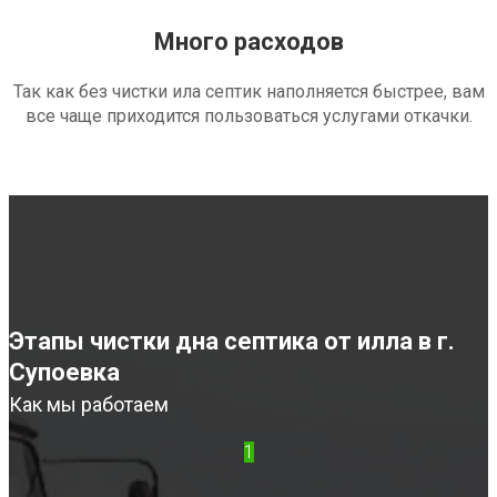
Много расходов
Так как без чистки ила септик наполняется быстрее, вам
все чаще приходится пользоваться услугами откачки.
Этапы чистки дна септика от илла в г.
Супоевка
Как мы работаем
1