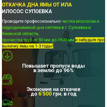
ОТКАЧКА ДНА ЯМЫ ОТ ИЛА
ИЛОСОС СУПОЕВКА
Проводите профессионально
чистка илососом и
гидродинамикой дна септика в г. Супоевка и
Киевской области,
прочистка труб от 50 мм до 1600 мм
и забудьте про
выкачку ямы на 1-3 годы!
Повышает пропуск воды
в землю до 96%
Экономия на откачке
до
6'500
грн. в год