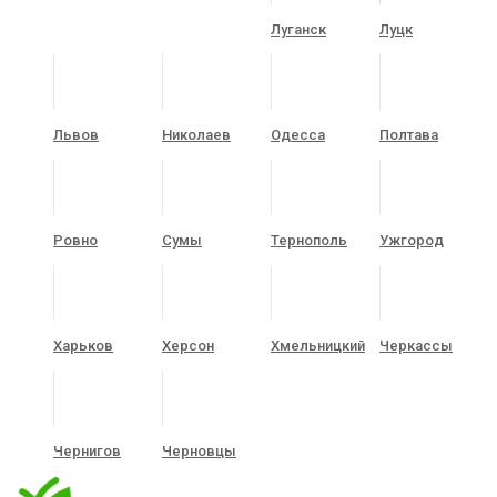
Луганск
Луцк
Львов
Николаев
Одесса
Полтава
Ровно
Сумы
Тернополь
Ужгород
Харьков
Херсон
Хмельницкий
Черкассы
Чернигов
Черновцы