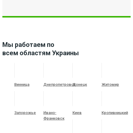
Мы работаем по
всем областям Украины
Винница
Днепропетровск
Донецк
Житомир
Запорожье
Ивано-
Киев
Кропивницкий
Франковск