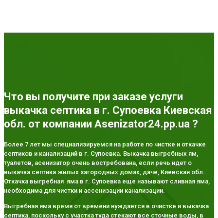
Что вы получите при заказе услуги
выкачка септика в г. Супоевка Киевская
обл. от компании Asenizator24.pp.ua ?
Более 7 лет мы специализируемся на работе по чистке и откачке
септиков и канализаций в г. Супоевка. Выкачка выгребных ям,
туалетов, асенизатор очень востребована, если речь идет о
выкачка септика жилых загородных домах, даче, Киевская обл..
Откачка выгребная яма в г. Супоевка еще называют сливная яма,
необходима для чистки и ассенизации канализации.
Выгребная яма время от времени нуждается в очистке и выкачка
септика, поскольку с участка туда стекают все сточные воды, в