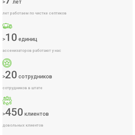
7
>
лет
лет работаем по чистке септиков
10
>
единиц
ассенизаторов работают у нас
20
>
сотрудников
сотрудников в штате
450
>
клиентов
довольных клиентов