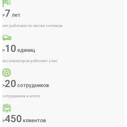
7
>
лет
лет работаем по чистке септиков
10
>
единиц
ассенизаторов работают у нас
20
>
сотрудников
сотрудников в штате
450
>
клиентов