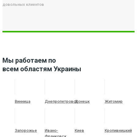
довольных клиентов
Мы работаем по
всем областям Украины
Винница
Днепропетровск
Донецк
Житомир
Запорожье
Ивано-
Киев
Кропивницкий
Франковск