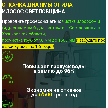
ОТКАЧКА ДНА ЯМЫ ОТ ИЛА
ИЛОСОС СВЕТЛОВЩИНА
Проводите профессионально
чистка илососом и
гидродинамикой дна септика в г. Светловщина и
Харьковской области,
прочистка труб от 50 мм до 1600 мм
и забудьте про
выкачку ямы на 1-3 годы!
Повышает пропуск воды
в землю до 96%
Экономия на откачке
до
6'500
грн. в год