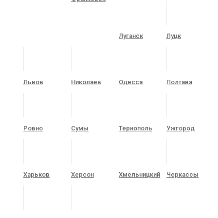
Луганск
Луцк
Львов
Николаев
Одесса
Полтава
Ровно
Сумы
Тернополь
Ужгород
Харьков
Херсон
Хмельницкий
Черкассы