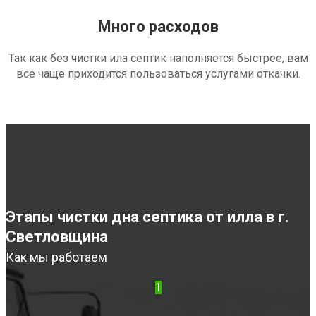
Много расходов
Так как без чистки ила септик наполняется быстрее, вам
все чаще приходится пользоваться услугами откачки.
Этапы чистки дна септика от илла в г.
Светловщина
Как мы работаем
1