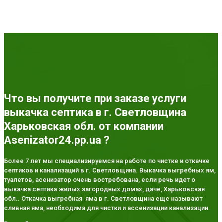
Что вы получите при заказе услуги
выкачка септика в г. Светловщина
Харьковская обл. от компании
Asenizator24.pp.ua ?
Более 7 лет мы специализируемся на работе по чистке и откачке
септиков и канализаций в г. Светловщина. Выкачка выгребных ям,
туалетов, асенизатор очень востребована, если речь идет о
выкачка септика жилых загородных домах, даче, Харьковская
обл.. Откачка выгребная яма в г. Светловщина еще называют
сливная яма, необходима для чистки и ассенизации канализации.