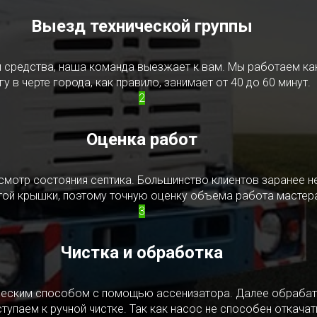
Выезд технической группы
редства, наша команда выезжает к вам. Мы работаем как в
у в черте города, как правило, занимает от 40 до 60 минут.
2
Оценка работ
смотр состояния септика. Большинство клиентов заранее н
ытой крышки, поэтому точную оценку объема работа мастера
3
Чистка и обработка
ическим способом с помощью ассенизатора. Далее обрабат
упаем к ручной чистке. Так как насос не способен откачать