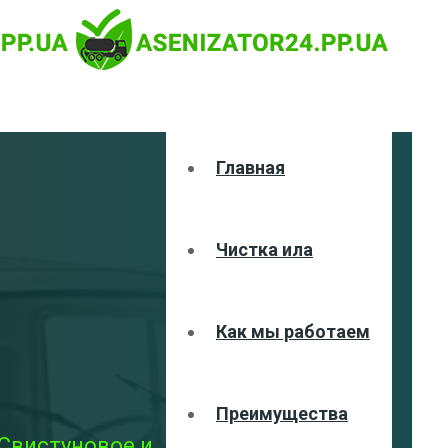
Главная
Чистка ила
Как мы работаем
Преимущества
 Свистуновое и