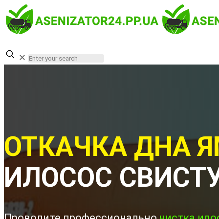
✕
ОТКАЧКА ДНА Я
ИЛОСОС СВИСТ
Проводите профессионально
чистка ило