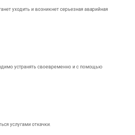
танет уходить и возникнет серьезная аварийная
ходимо устранять своевременно и с помощью
ться услугами откачки.