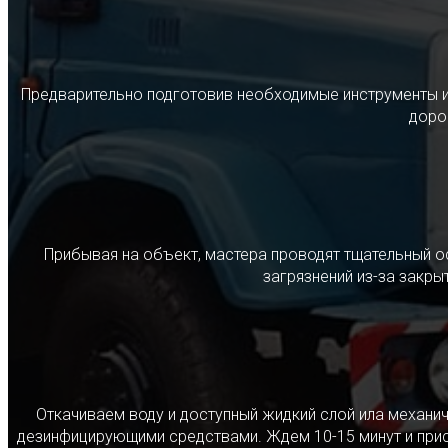
Предварительно подготовив необходимые инструменты и с
дорог
Прибывая на объект, мастера проводят тщательный о
загрязнений из-за закр
Откачиваем воду и доступный жидкий слой ила механ
дезинфицирующими средствами. Ждем 10-15 минут и прист