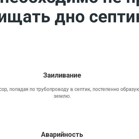
чищать дно септи
Заиливание
ор, попадая по трубопроводу в септик, постепенно образу
землю.
Аварийность