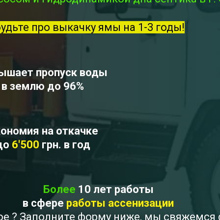
будьте про выкачку ямы на 1-3 годы!
ышает пропуск воды
в землю до 96%
ономия на откачке
до
6'500
грн. в год
Более
10 лет работы
в сфере
работы ассенизации
вое ? Заполните форму ниже, мы свяжемся