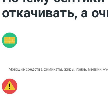
откачивать, а о
Моющие средства, химикаты, жиры, грязь, мелкий мус