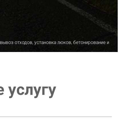
 вывоз отходов, установка люков, бетонирование и
е услугу