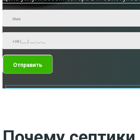
Почему септики 