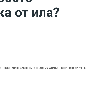
ка от ила?
ют плотный слой ила и затрудняют впитывание в