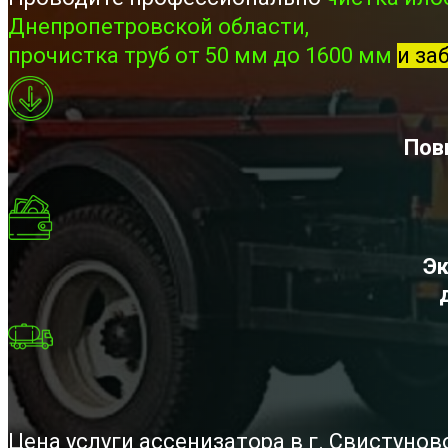
Днепропетровской области,
прочистка труб от 50 мм до 1600 мм
и за
Пов
Эк
Цена услуги ассенизатора в г. Свистуно