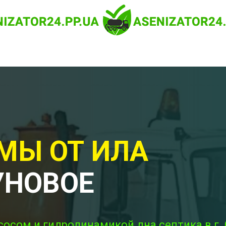
МЫ ОТ ИЛА
УНОВОЕ
сосом и гидродинамикой дна септика в г.