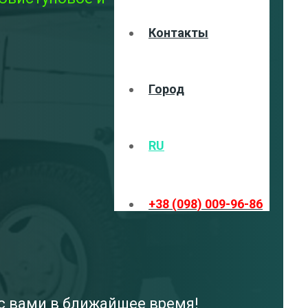
Контакты
Город
RU
+38 (098) 009-96-86
 с вами в ближайшее время!