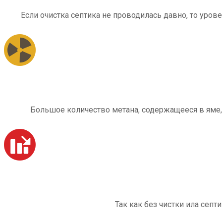
Если очистка септика не проводилась давно, то уров
Большое количество метана, содержащееся в яме,
Так как без чистки ила септ