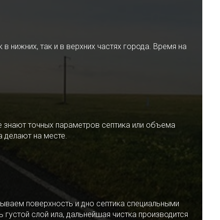
 нижних, так и в верхних частях города. Время на
е знают точных параметров септика или объема
 делают на месте.
ываем поверхность и дно септика специальными
 густой слой ила, дальнейшая чистка производится