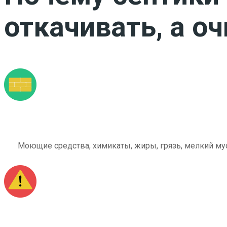
откачивать, а о
Моющие средства, химикаты, жиры, грязь, мелкий мус