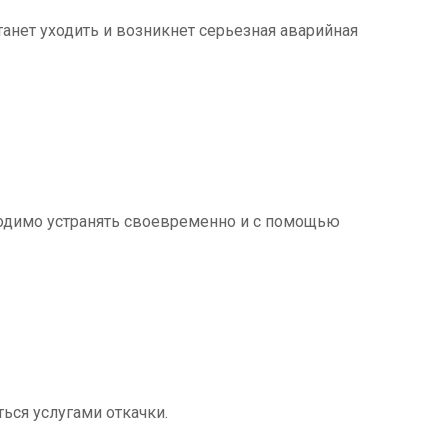
танет уходить и возникнет серьезная аварийная
ходимо устранять своевременно и с помощью
ться услугами откачки.