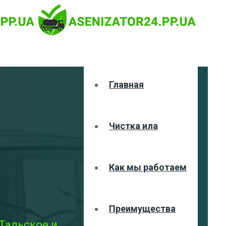
Главная
Чистка ила
Как мы работаем
Преимущества
Тальское и