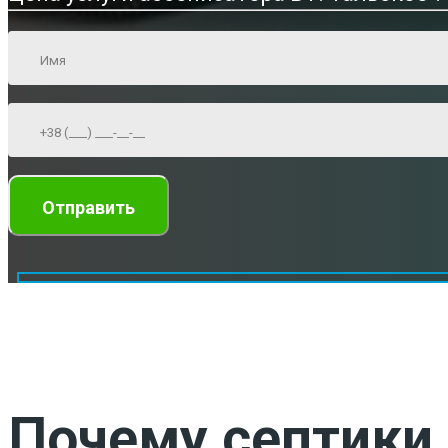
Почему септики 