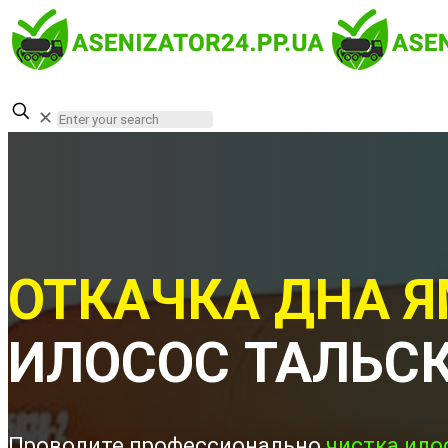
✕
ОТКАЧКА ДНА Я
ИЛОСОС ТАЛЬС
Проводите профессионально
чистка ило