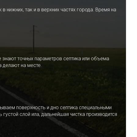
 нижних, так и в верхних частях города. Время на
е знают точных параметров септика или объема
 делают на месте.
ываем поверхность и дно септика специальными
 густой слой ила, дальнейшая чистка производится