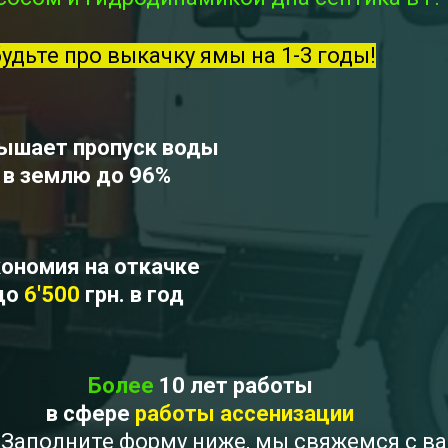
будьте про выкачку ямы на 1-3 годы!
ышает пропуск воды
в землю до 96%
ономия на откачке
до
6'500
грн. в год
Более
10 лет работы
в сфере
работы ассенизации
 ? Заполните форму ниже, мы свяжемся с в