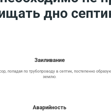
чищать дно септи
Заиливание
ор, попадая по трубопроводу в септик, постепенно образу
землю.
Аварийность