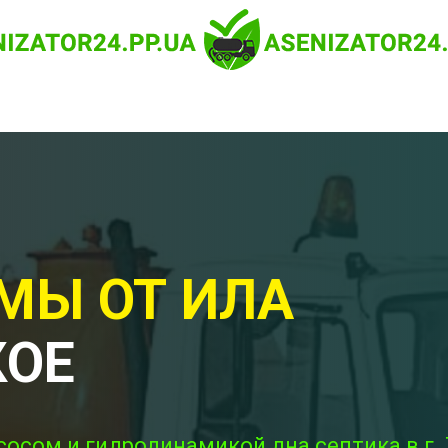
МЫ ОТ ИЛА
КОЕ
сосом и гидродинамикой дна септика в г. 