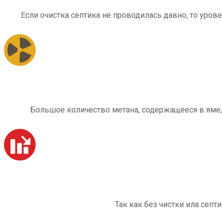
Если очистка септика не проводилась давно, то уров
Большое количество метана, содержащееся в яме,
Так как без чистки ила септ