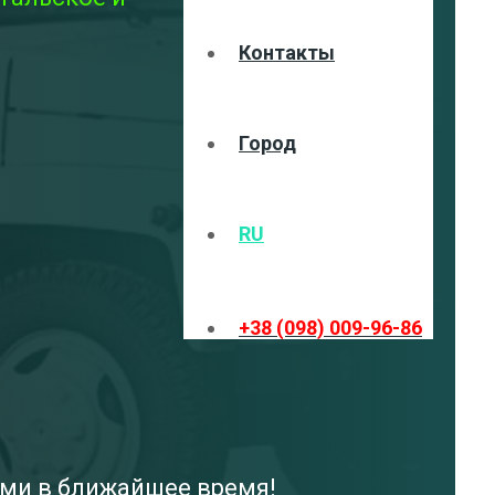
Контакты
Город
RU
+38 (098) 009-96-86
ами в ближайшее время!