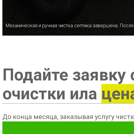
Механическая и ручная чистка септика завершена. После
Подайте заявку 
очистки ила
цен
До конца месяца, заказывая услугу чистк