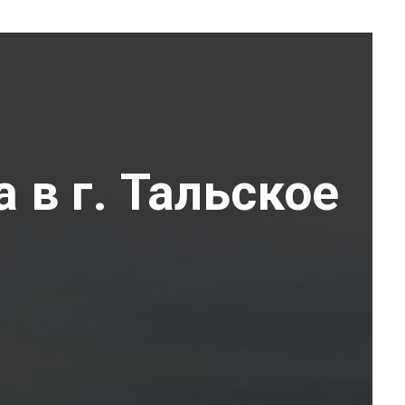
 в г. Тальское