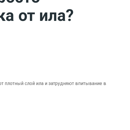
ка от ила?
ют плотный слой ила и затрудняют впитывание в