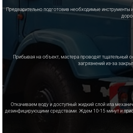
Предварительно подготовив необходимые инструменты и с
дорог
Прибывая на объект, мастера проводят тщательный о
загрязнений из-за закр
Откачиваем воду и доступный жидкий слой ила механ
дезинфицирующими средствами. Ждем 10-15 минут и прист