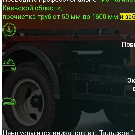
Киевской области,
прочистка труб от 50 мм до 1600 мм
и за
Пов
Эк
Цена услуги ассенизатора в г. Тальское