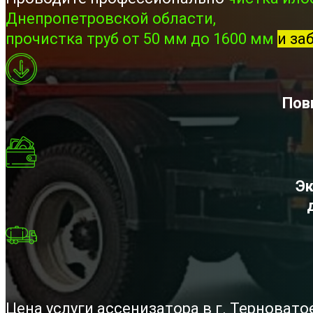
Днепропетровской области,
прочистка труб от 50 мм до 1600 мм
и за
Пов
Эк
Цена услуги ассенизатора в г. Терноват