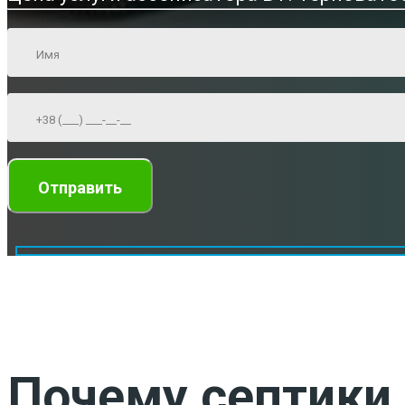
Почему септики 