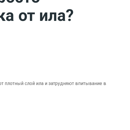
ка от ила?
ют плотный слой ила и затрудняют впитывание в