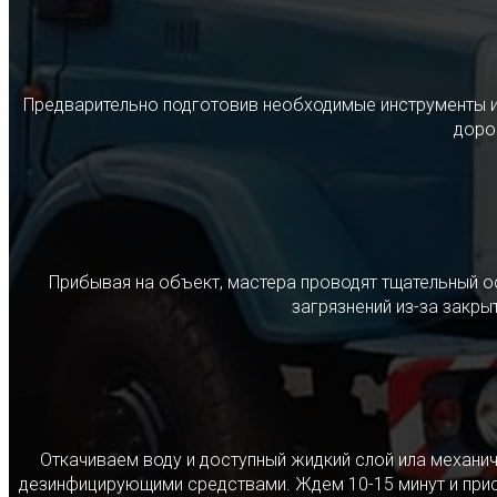
Предварительно подготовив необходимые инструменты и с
дорог
Прибывая на объект, мастера проводят тщательный о
загрязнений из-за закр
Откачиваем воду и доступный жидкий слой ила механ
дезинфицирующими средствами. Ждем 10-15 минут и прист