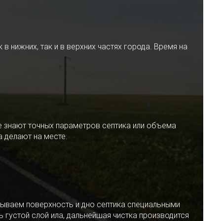
 нижних, так и в верхних частях города. Время на
е знают точных параметров септика или объема
 делают на месте.
ываем поверхность и дно септика специальными
 густой слой ила, дальнейшая чистка производится