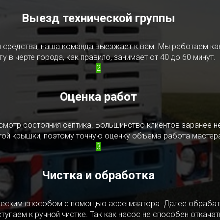
Выезд технической группы
редства, наша команда выезжает к вам. Мы работаем как в
у в черте города, как правило, занимает от 40 до 60 минут.
2
Оценка работ
смотр состояния септика. Большинство клиентов заранее н
ытой крышки, поэтому точную оценку объема работа мастера
3
Чистка и обработка
ическим способом с помощью ассенизатора. Далее обрабат
упаем к ручной чистке. Так как насос не способен откачать