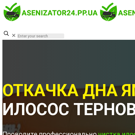
✕
ОТКАЧКА ДНА Я
ИЛОСОС ТЕРНО
Проводите профессионально
чистка ило