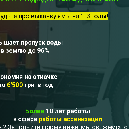
будьте про выкачку ямы на 1-3 годы!
ышает пропуск воды
в землю до 96%
ономия на откачке
до
6'500
грн. в год
Более
10 лет работы
в сфере
работы ассенизации
ое ? Заполните форму ниже, мы свяжемся 