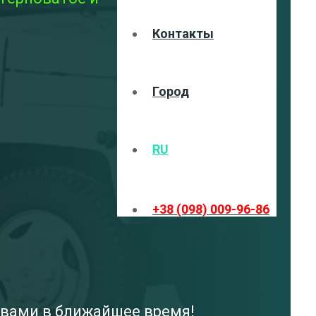
Контакты
Город
RU
+38 (098) 009-96-86
с вами в ближайшее время!