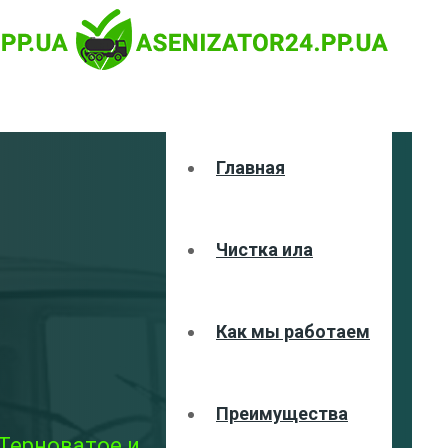
Главная
Чистка ила
Как мы работаем
Преимущества
 Терноватое и