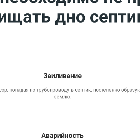
чищать дно септи
Заиливание
ор, попадая по трубопроводу в септик, постепенно образу
землю.
Аварийность