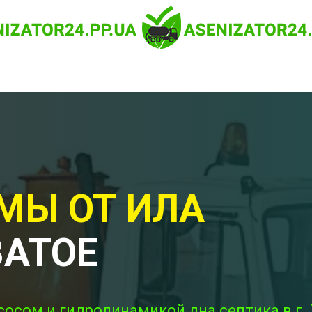
МЫ ОТ ИЛА
ВАТОЕ
сосом и гидродинамикой дна септика в г.