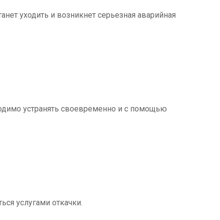
танет уходить и возникнет серьезная аварийная
ходимо устранять своевременно и с помощью
ться услугами откачки.