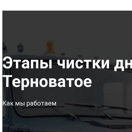
Этапы чистки дна
Терноватое
Как мы работаем