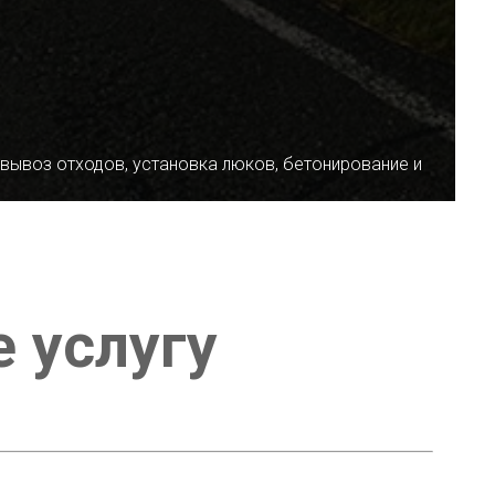
 вывоз отходов, установка люков, бетонирование и
е услугу