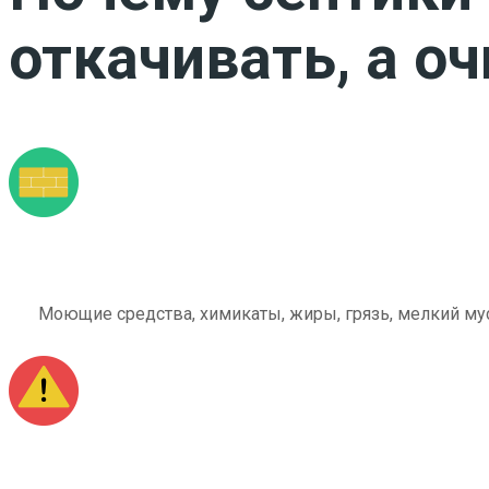
откачивать, а о
Моющие средства, химикаты, жиры, грязь, мелкий мус