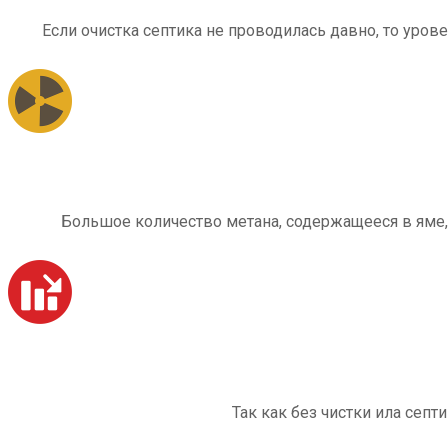
Если очистка септика не проводилась давно, то уров
Большое количество метана, содержащееся в яме,
Так как без чистки ила септ