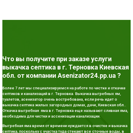
Что вы получите при заказе услуги
выкачка септика в г. Терновка Киевская
обл. от компании Asenizator24.pp.ua ?
Более 7 лет мы специализируемся на работе по чистке и откачке
септиков и канализаций в г. Терновка. Выкачка выгребных ям,
туалетов, асенизатор очень востребована, если речь идет о
выкачка септика жилых загородных домах, даче, Киевская обл..
Откачка выгребная яма в г. Терновка еще называют сливная яма,
необходима для чистки и ассенизации канализации.
Выгребная яма время от времени нуждается в очистке и выкачка
септика, поскольку с участка туда стекают все сточные воды, в