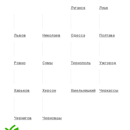
Луганск
Луцк
Львов
Николаев
Одесса
Полтава
Ровно
Сумы
Тернополь
Ужгород
Харьков
Херсон
Хмельницкий
Черкассы
Чернигов
Черновцы