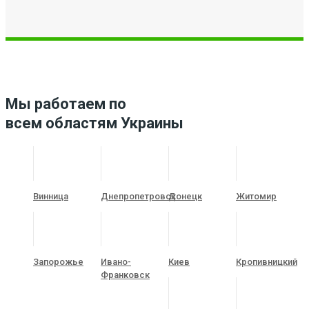
Мы работаем по
всем областям Украины
Винница
Днепропетровск
Донецк
Житомир
Запорожье
Ивано-
Киев
Кропивницкий
Франковск