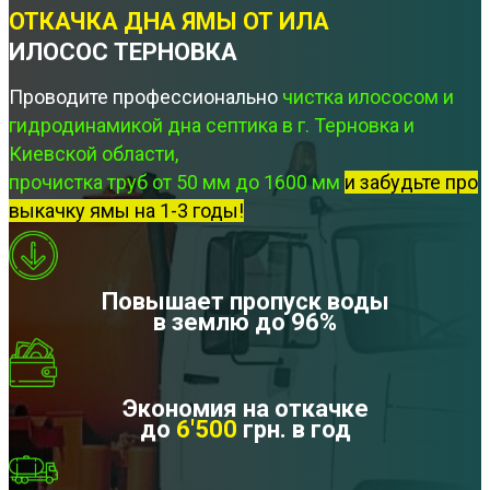
ОТКАЧКА ДНА ЯМЫ ОТ ИЛА
ИЛОСОС ТЕРНОВКА
Проводите профессионально
чистка илососом и
гидродинамикой дна септика в г. Терновка и
Киевской области,
прочистка труб от 50 мм до 1600 мм
и забудьте про
выкачку ямы на 1-3 годы!
Повышает пропуск воды
в землю до 96%
Экономия на откачке
до
6'500
грн. в год