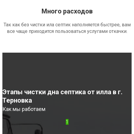
Много расходов
Так как без чистки ила септик наполняется быстрее, вам
все чаще приходится пользоваться услугами откачки.
Этапы чистки дна септика от илла в г.
Терновка
Как мы работаем
1