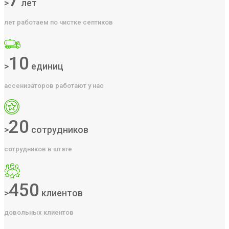
7
>
лет
лет работаем по чистке септиков
10
>
единиц
ассенизаторов работают у нас
20
>
сотрудников
сотрудников в штате
450
>
клиентов
довольных клиентов