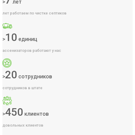
7
>
лет
лет работаем по чистке септиков
10
>
единиц
ассенизаторов работают у нас
20
>
сотрудников
сотрудников в штате
450
>
клиентов
довольных клиентов