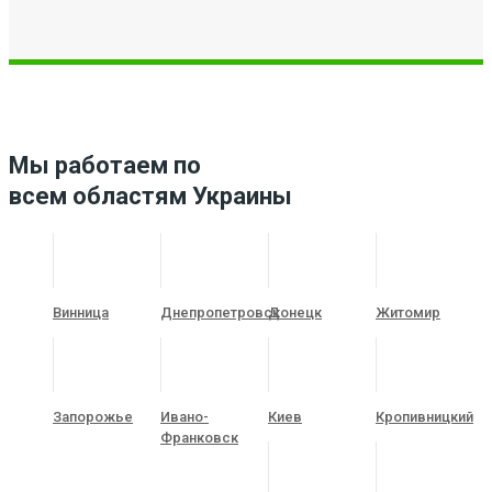
Мы работаем по
всем областям Украины
Винница
Днепропетровск
Донецк
Житомир
Запорожье
Ивано-
Киев
Кропивницкий
Франковск