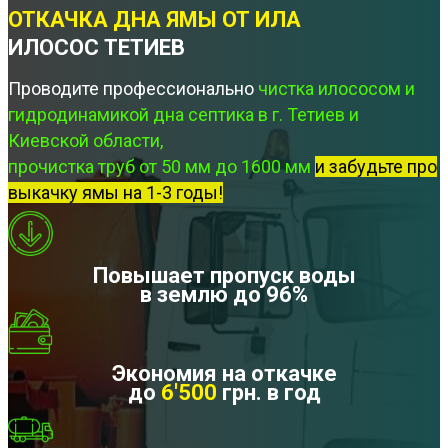
ОТКАЧКА ДНА ЯМЫ ОТ ИЛА
ИЛОСОС ТЕТИЕВ
Проводите профессионально
чистка илососом и
гидродинамикой дна септика в г. Тетиев и
Киевской области,
прочистка труб от 50 мм до 1600 мм
и забудьте про
выкачку ямы на 1-3 годы!
Повышает пропуск воды
в землю до 96%
Экономия на откачке
до
6'500
грн. в год