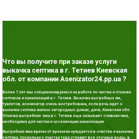
Что вы получите при заказе услуги
выкачка септика в г. Тетиев Киевская
обл. от компании Asenizator24.pp.ua ?
Более 7 лет мы специализируемся на работе по чистке и откачке
септиков и канализаций в г. Тетиев. Выкачка выгребных ям,
туалетов, асенизатор очень востребована, если речь идет о
выкачка септика жилых загородных домах, даче, Киевская обл..
Откачка выгребная яма в г. Тетиев еще называют сливная яма,
необходима для чистки и ассенизации канализации.
Выгребная яма время от времени нуждается в очистке и выкачка
септика, поскольку с участка туда стекают все сточные воды, в