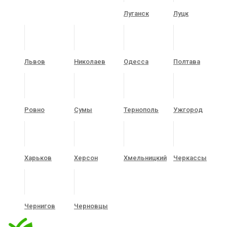
Луганск
Луцк
Львов
Николаев
Одесса
Полтава
Ровно
Сумы
Тернополь
Ужгород
Харьков
Херсон
Хмельницкий
Черкассы
Чернигов
Черновцы