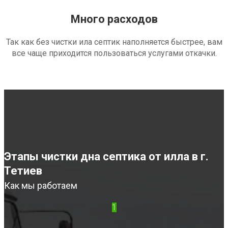
Много расходов
Так как без чистки ила септик наполняется быстрее, вам
все чаще приходится пользоваться услугами откачки.
Этапы чистки дна септика от илла в г.
Тетиев
Как мы работаем
1