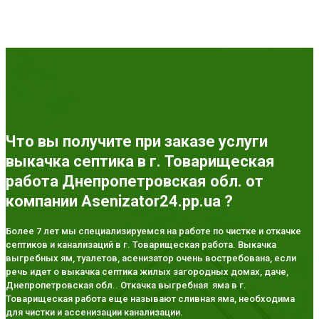
Что вы получите при заказе услуги
выкачка септика в г. Товарищеская
работа Днепропетровская обл. от
компании Asenizator24.pp.ua ?
Более 7 лет мы специализируемся на работе по чистке и откачке
септиков и канализаций в г. Товарищеская работа. Выкачка
выгребных ям, туалетов, асенизатор очень востребована, если
речь идет о выкачка септика жилых загородных домах, даче,
Днепропетровская обл.. Откачка выгребная яма в г.
Товарищеская работа еще называют сливная яма, необходима
для чистки и ассенизации канализации.