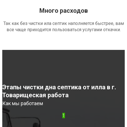
Много расходов
Так как без чистки ила септик наполняется быстрее, вам
все чаще приходится пользоваться услугами откачки.
Этапы чистки дна септика от илла в г.
Товарищеская работа
Как мы работаем
1