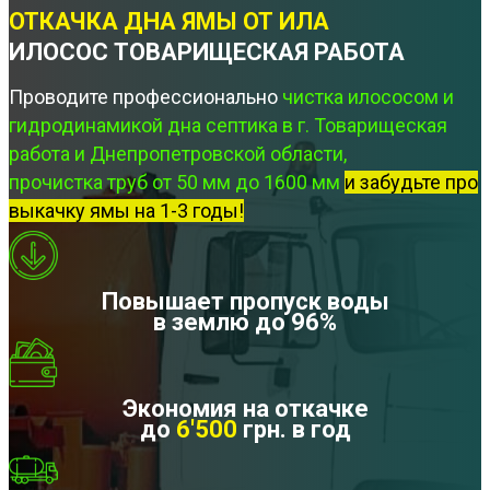
ОТКАЧКА ДНА ЯМЫ ОТ ИЛА
ИЛОСОС ТОВАРИЩЕСКАЯ РАБОТА
Проводите профессионально
чистка илососом и
гидродинамикой дна септика в г. Товарищеская
работа и Днепропетровской области,
прочистка труб от 50 мм до 1600 мм
и забудьте про
выкачку ямы на 1-3 годы!
Повышает пропуск воды
в землю до 96%
Экономия на откачке
до
6'500
грн. в год