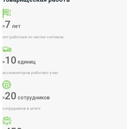
7
>
лет
лет работаем по чистке септиков
10
>
единиц
ассенизаторов работают у нас
20
>
сотрудников
сотрудников в штате