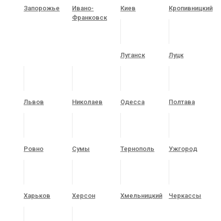
Запорожье
Ивано-
Киев
Кропивницкий
Франковск
Луганск
Луцк
Львов
Николаев
Одесса
Полтава
Ровно
Сумы
Тернополь
Ужгород
Харьков
Херсон
Хмельницкий
Черкассы