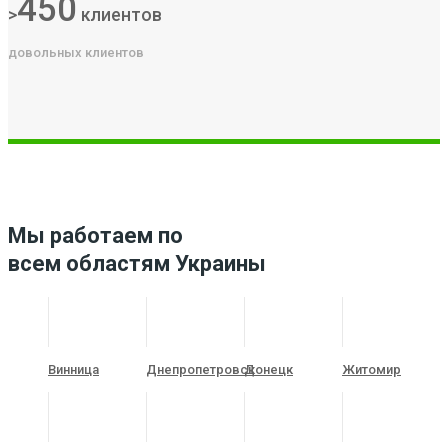
450
>
клиентов
довольных клиентов
Мы работаем по
всем областям Украины
Винница
Днепропетровск
Донецк
Житомир