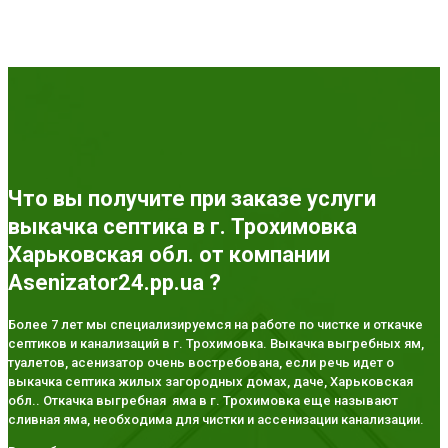
Что вы получите при заказе услуги
выкачка септика в г. Трохимовка
Харьковская обл. от компании
Asenizator24.pp.ua ?
Более 7 лет мы специализируемся на работе по чистке и откачке
септиков и канализаций в г. Трохимовка. Выкачка выгребных ям,
туалетов, асенизатор очень востребована, если речь идет о
выкачка септика жилых загородных домах, даче, Харьковская
обл.. Откачка выгребная яма в г. Трохимовка еще называют
сливная яма, необходима для чистки и ассенизации канализации.