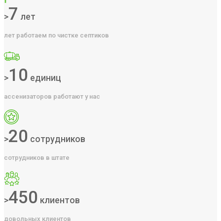
7
>
лет
лет работаем по чистке септиков
10
>
единиц
ассенизаторов работают у нас
20
>
сотрудников
сотрудников в штате
450
>
клиентов
довольных клиентов