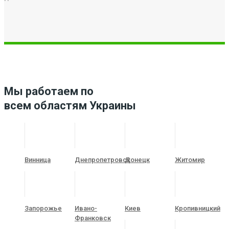
Мы работаем по
всем областям Украины
Винница
Днепропетровск
Донецк
Житомир
Запорожье
Ивано-
Киев
Кропивницкий
Франковск