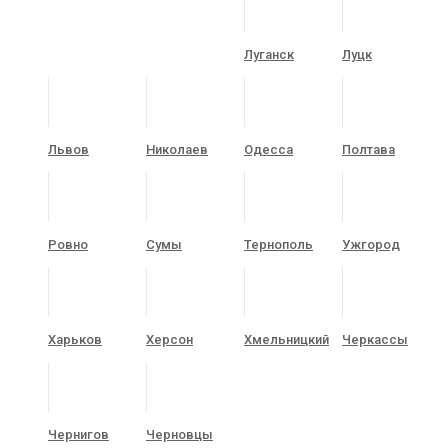
Луганск
Луцк
Львов
Николаев
Одесса
Полтава
Ровно
Сумы
Тернополь
Ужгород
Харьков
Херсон
Хмельницкий
Черкассы
Чернигов
Черновцы