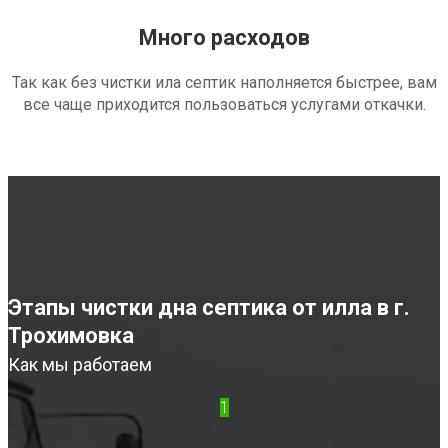
Много расходов
Так как без чистки ила септик наполняется быстрее, вам
все чаще приходится пользоваться услугами откачки.
Этапы чистки дна септика от илла в г.
Трохимовка
Как мы работаем
1