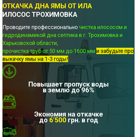
ОТКАЧКА ДНА ЯМЫ ОТ ИЛА
ИЛОСОС ТРОХИМОВКА
Проводите профессионально
чистка илососом и
гидродинамикой дна септика в г. Трохимовка и
Харьковской области,
прочистка труб от 50 мм до 1600 мм
и забудьте про
выкачку ямы на 1-3 годы!
Повышает пропуск воды
в землю до 96%
Экономия на откачке
до
6'500
грн. в год