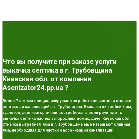
Что вы получите при заказе услуги
выкачка септика в г. Трубовщина
Киевская обл. от компании
Asenizator24.pp.ua ?
Более 7 лет мы специализируемся на работе по чистке и откачке
септиков и канализаций в г. Трубовщина. Выкачка выгребных ям,
туалетов, асенизатор очень востребована, если речь идет о
выкачка септика жилых загородных домах, даче, Киевская обл..
Откачка выгребная яма в г. Трубовщина еще называют сливная
яма, необходима для чистки и ассенизации канализации.