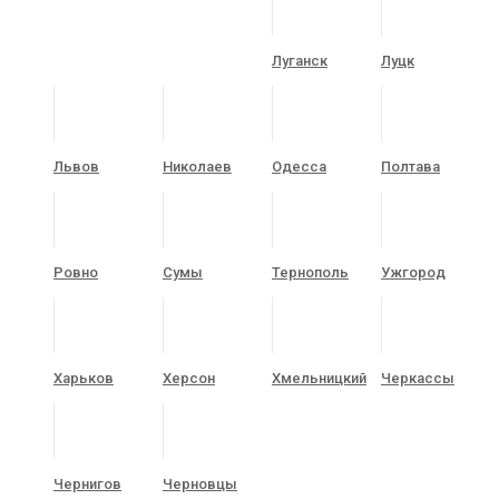
Луганск
Луцк
Львов
Николаев
Одесса
Полтава
Ровно
Сумы
Тернополь
Ужгород
Харьков
Херсон
Хмельницкий
Черкассы
Чернигов
Черновцы