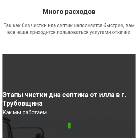
Много расходов
Так как без чистки ила септик наполняется быстрее, вам
все чаще приходится пользоваться услугами откачки.
Этапы чистки дна септика от илла в г.
Трубовщина
Как мы работаем
1