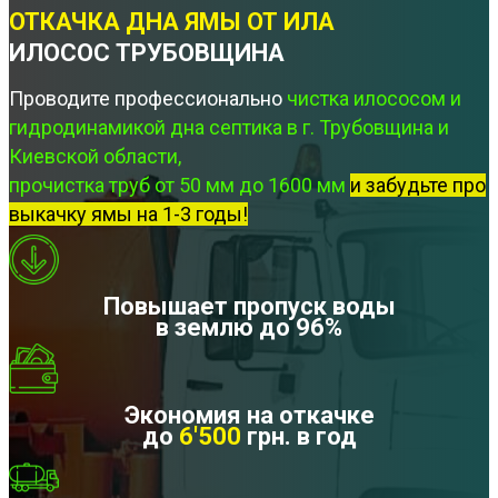
ОТКАЧКА ДНА ЯМЫ ОТ ИЛА
ИЛОСОС ТРУБОВЩИНА
Проводите профессионально
чистка илососом и
гидродинамикой дна септика в г. Трубовщина и
Киевской области,
прочистка труб от 50 мм до 1600 мм
и забудьте про
выкачку ямы на 1-3 годы!
Повышает пропуск воды
в землю до 96%
Экономия на откачке
до
6'500
грн. в год