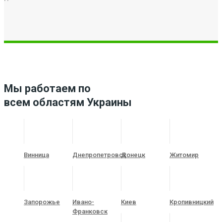
Мы работаем по
всем областям Украины
Винница
Днепропетровск
Донецк
Житомир
Запорожье
Ивано-
Киев
Кропивницкий
Франковск