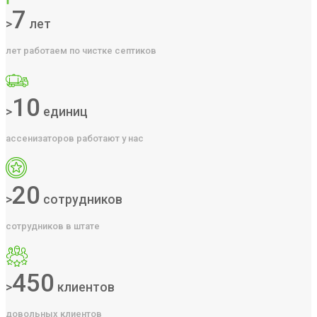
7
>
лет
лет работаем по чистке септиков
10
>
единиц
ассенизаторов работают у нас
20
>
сотрудников
сотрудников в штате
450
>
клиентов
довольных клиентов