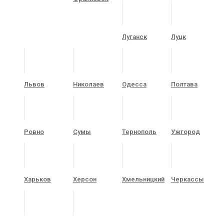
Луганск
Луцк
Львов
Николаев
Одесса
Полтава
Ровно
Сумы
Тернополь
Ужгород
Харьков
Херсон
Хмельницкий
Черкассы