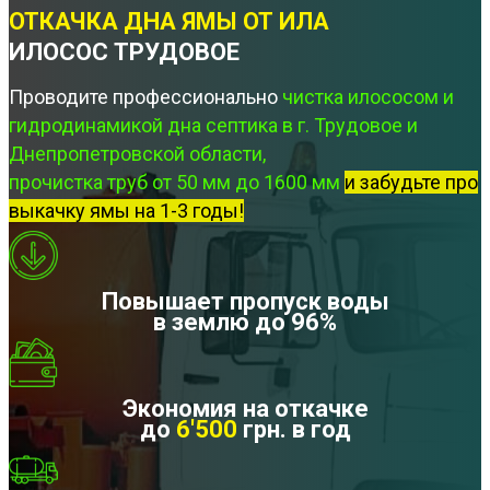
ОТКАЧКА ДНА ЯМЫ ОТ ИЛА
ИЛОСОС ТРУДОВОЕ
Проводите профессионально
чистка илососом и
гидродинамикой дна септика в г. Трудовое и
Днепропетровской области,
прочистка труб от 50 мм до 1600 мм
и забудьте про
выкачку ямы на 1-3 годы!
Повышает пропуск воды
в землю до 96%
Экономия на откачке
до
6'500
грн. в год