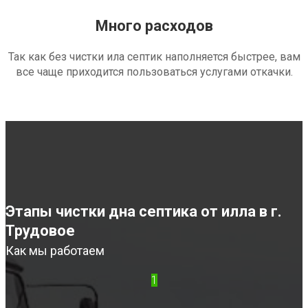
Много расходов
Так как без чистки ила септик наполняется быстрее, вам
все чаще приходится пользоваться услугами откачки.
Этапы чистки дна септика от илла в г.
Трудовое
Как мы работаем
1