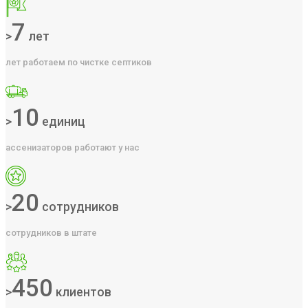
7
>
лет
лет работаем по чистке септиков
10
>
единиц
ассенизаторов работают у нас
20
>
сотрудников
сотрудников в штате
450
>
клиентов