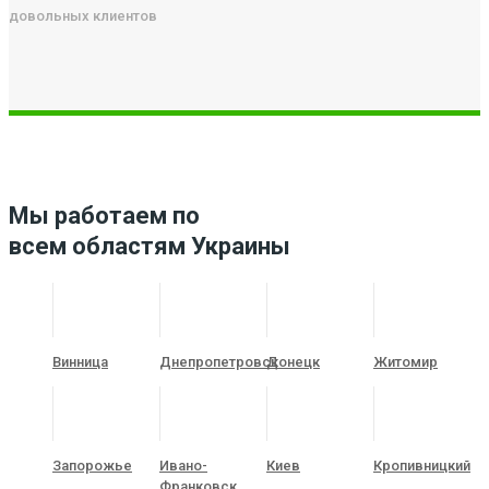
довольных клиентов
Мы работаем по
всем областям Украины
Винница
Днепропетровск
Донецк
Житомир
Запорожье
Ивано-
Киев
Кропивницкий
Франковск