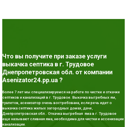
Что вы получите при заказе услуги
выкачка септика в г. Трудовое
Днепропетровская обл. от компании
Asenizator24.pp.ua ?
Более 7 лет мы специализируемся на работе по чистке и откачке
септиков и канализаций в г. Трудовое. Выкачка выгребных ям,
туалетов, асенизатор очень востребована, если речь идет о
выкачка септика жилых загородных домах, даче,
Днепропетровская обл.. Откачка выгребная яма в г. Трудовое
еще называют сливная яма, необходима для чистки и ассенизации
канализации.