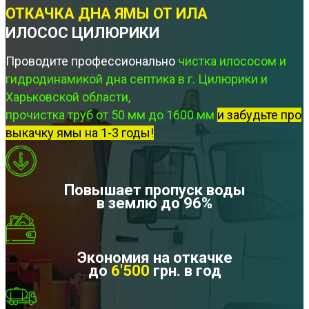
ОТКАЧКА ДНА ЯМЫ ОТ ИЛА
ИЛОСОС ЦИЛЮРИКИ
Проводите профессионально
чистка илососом и
гидродинамикой дна септика в г. Цилюрики и
Харьковской области,
прочистка труб от 50 мм до 1600 мм
и забудьте про
выкачку ямы на 1-3 годы!
Повышает пропуск воды
в землю до 96%
Экономия на откачке
до
6'500
грн. в год