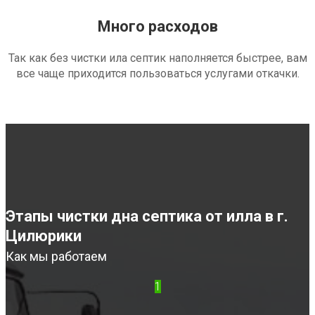
Много расходов
Так как без чистки ила септик наполняется быстрее, вам
все чаще приходится пользоваться услугами откачки.
Этапы чистки дна септика от илла в г.
Цилюрики
Как мы работаем
1