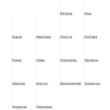
Луганск
Луцк
Львов
Николаев
Одесса
Полтава
Ровно
Сумы
Тернополь
Ужгород
Харьков
Херсон
Хмельницкий
Черкассы
Чернигов
Черновцы