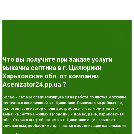
Что вы получите при заказе услуги
выкачка септика в г. Цилюрики
Харьковская обл. от компании
Asenizator24.pp.ua ?
Более 7 лет мы специализируемся на работе по чистке и откачке
септиков и канализаций в г. Цилюрики. Выкачка выгребных ям,
туалетов, асенизатор очень востребована, если речь идет о
выкачка септика жилых загородных домах, даче, Харьковская
обл.. Откачка выгребная яма в г. Цилюрики еще называют
сливная яма, необходима для чистки и ассенизации канализации.