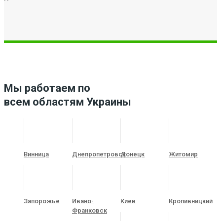
Мы работаем по
всем областям Украины
Винница
Днепропетровск
Донецк
Житомир
Запорожье
Ивано-
Киев
Кропивницкий
Франковск