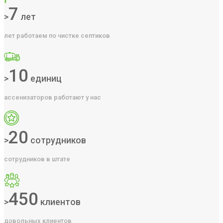
7
>
лет
лет работаем по чистке септиков
10
>
единиц
ассенизаторов работают у нас
20
>
сотрудников
сотрудников в штате
450
>
клиентов
довольных клиентов