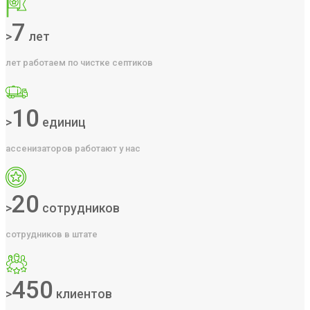
7
>
лет
лет работаем по чистке септиков
10
>
единиц
ассенизаторов работают у нас
20
>
сотрудников
сотрудников в штате
450
>
клиентов