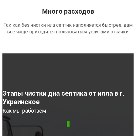
Много расходов
Так как без чистки ила септик наполняется быстрее, вам
все чаще приходится пользоваться услугами откачки.
Этапы чистки дна септика от илла в г.
Украинское
Как мы работаем
1