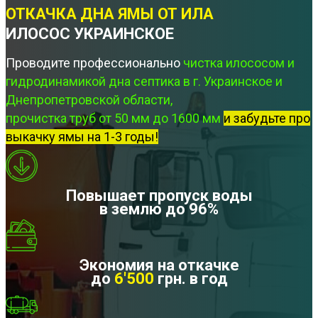
ОТКАЧКА ДНА ЯМЫ ОТ ИЛА
ИЛОСОС УКРАИНСКОЕ
Проводите профессионально
чистка илососом и
гидродинамикой дна септика в г. Украинское и
Днепропетровской области,
прочистка труб от 50 мм до 1600 мм
и забудьте про
выкачку ямы на 1-3 годы!
Повышает пропуск воды
в землю до 96%
Экономия на откачке
до
6'500
грн. в год