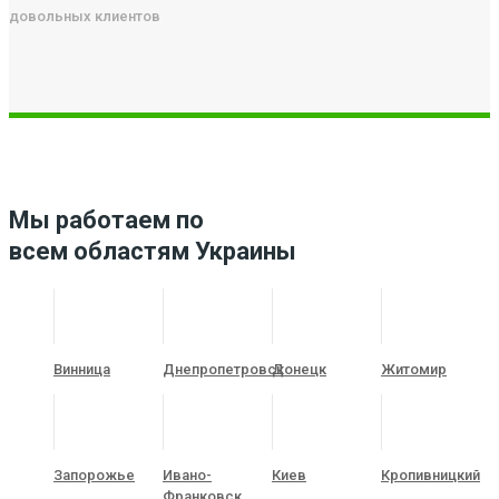
довольных клиентов
Мы работаем по
всем областям Украины
Винница
Днепропетровск
Донецк
Житомир
Запорожье
Ивано-
Киев
Кропивницкий
Франковск