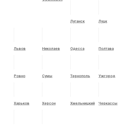
Луганск
Луцк
Львов
Николаев
Одесса
Полтава
Ровно
Сумы
Тернополь
Ужгород
Харьков
Херсон
Хмельницкий
Черкассы