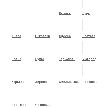
Луганск
Луцк
Львов
Николаев
Одесса
Полтава
Ровно
Сумы
Тернополь
Ужгород
Харьков
Херсон
Хмельницкий
Черкассы
Чернигов
Черновцы