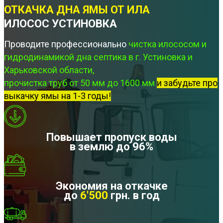
ОТКАЧКА ДНА ЯМЫ ОТ ИЛА
ИЛОСОС УСТИНОВКА
Проводите профессионально
чистка илососом и
гидродинамикой дна септика в г. Устиновка и
Харьковской области,
прочистка труб от 50 мм до 1600 мм
и забудьте про
выкачку ямы на 1-3 годы!
Повышает пропуск воды
в землю до 96%
Экономия на откачке
до
6'500
грн. в год