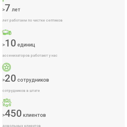
7
>
лет
лет работаем по чистке септиков
10
>
единиц
ассенизаторов работают у нас
20
>
сотрудников
сотрудников в штате
450
>
клиентов
довольных клиентов