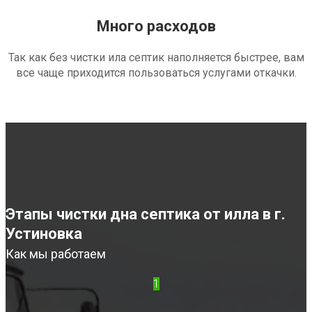
Много расходов
Так как без чистки ила септик наполняется быстрее, вам
все чаще приходится пользоваться услугами откачки.
Этапы чистки дна септика от илла в г.
Устиновка
Как мы работаем
1