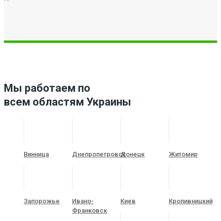
Мы работаем по
всем областям Украины
Винница
Днепропетровск
Донецк
Житомир
Запорожье
Ивано-
Киев
Кропивницкий
Франковск