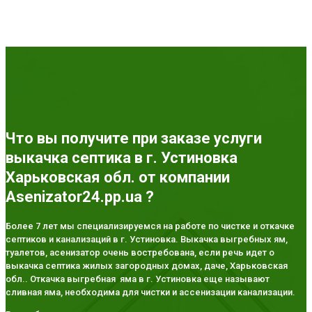
Что вы получите при заказе услуги
выкачка септика в г. Устиновка
Харьковская обл. от компании
Asenizator24.pp.ua ?
Более 7 лет мы специализируемся на работе по чистке и откачке
септиков и канализаций в г. Устиновка. Выкачка выгребных ям,
туалетов, асенизатор очень востребована, если речь идет о
выкачка септика жилых загородных домах, даче, Харьковская
обл.. Откачка выгребная яма в г. Устиновка еще называют
сливная яма, необходима для чистки и ассенизации канализации.