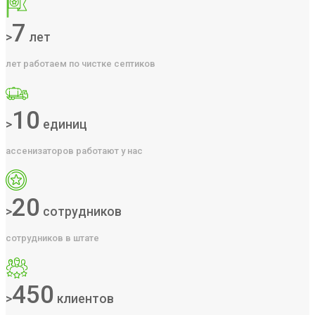
7
>
лет
лет работаем по чистке септиков
10
>
единиц
ассенизаторов работают у нас
20
>
сотрудников
сотрудников в штате
450
>
клиентов