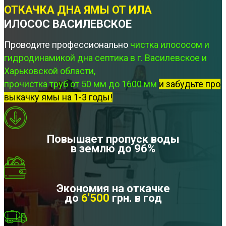
ОТКАЧКА ДНА ЯМЫ ОТ ИЛА
ИЛОСОС ВАСИЛЕВСКОЕ
Проводите профессионально
чистка илососом и
гидродинамикой дна септика в г. Василевское и
Харьковской области,
прочистка труб от 50 мм до 1600 мм
и забудьте про
выкачку ямы на 1-3 годы!
Повышает пропуск воды
в землю до 96%
Экономия на откачке
до
6'500
грн. в год