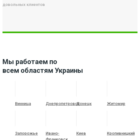
довольных клиентов
Мы работаем по
всем областям Украины
Винница
Днепропетровск
Донецк
Житомир
Запорожье
Ивано-
Киев
Кропивницкий
Франковск