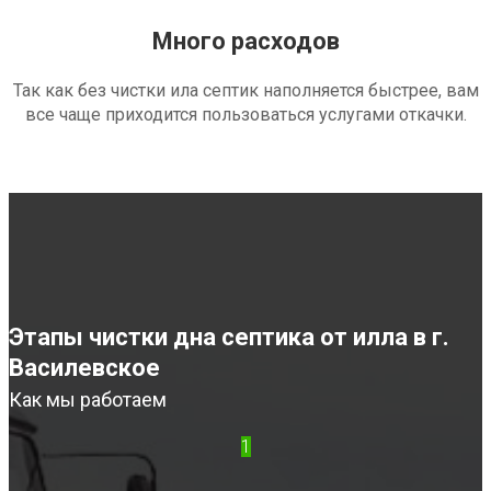
Много расходов
Так как без чистки ила септик наполняется быстрее, вам
все чаще приходится пользоваться услугами откачки.
Этапы чистки дна септика от илла в г.
Василевское
Как мы работаем
1