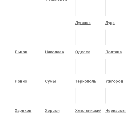
Луганск
Луцк
Львов
Николаев
Одесса
Полтава
Ровно
Сумы
Тернополь
Ужгород
Харьков
Херсон
Хмельницкий
Черкассы