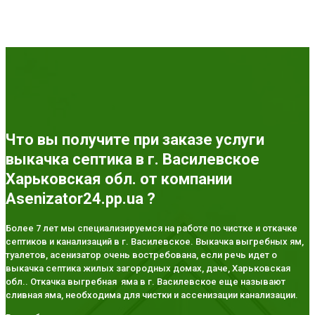
Что вы получите при заказе услуги
выкачка септика в г. Василевское
Харьковская обл. от компании
Asenizator24.pp.ua ?
Более 7 лет мы специализируемся на работе по чистке и откачке
септиков и канализаций в г. Василевское. Выкачка выгребных ям,
туалетов, асенизатор очень востребована, если речь идет о
выкачка септика жилых загородных домах, даче, Харьковская
обл.. Откачка выгребная яма в г. Василевское еще называют
сливная яма, необходима для чистки и ассенизации канализации.