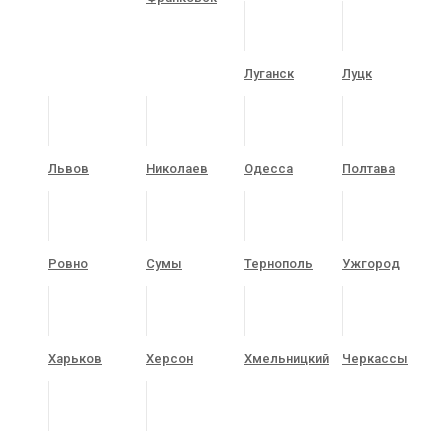
Луганск
Луцк
Львов
Николаев
Одесса
Полтава
Ровно
Сумы
Тернополь
Ужгород
Харьков
Херсон
Хмельницкий
Черкассы