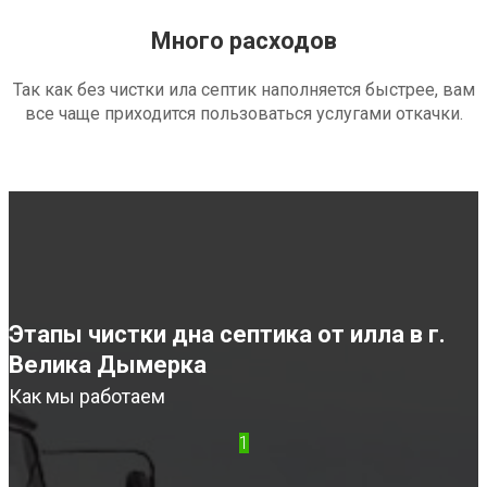
Много расходов
Так как без чистки ила септик наполняется быстрее, вам
все чаще приходится пользоваться услугами откачки.
Этапы чистки дна септика от илла в г.
Велика Дымерка
Как мы работаем
1