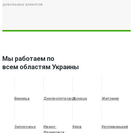
довольных клиентов
Мы работаем по
всем областям Украины
Винница
Днепропетровск
Донецк
Житомир
Запорожье
Ивано-
Киев
Кропивницкий
Франковск