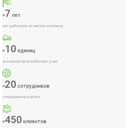
7
>
лет
лет работаем по чистке септиков
10
>
единиц
ассенизаторов работают у нас
20
>
сотрудников
сотрудников в штате
450
>
клиентов