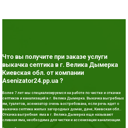
Что вы получите при заказе услуги
выкачка септика в г. Велика Дымерка
Киевская обл. от компании
Asenizator24.pp.ua ?
Более 7 лет мы специализируемся на работе по чистке и откачке
септиков и канализаций в г. Велика Дымерка. Выкачка выгребных
ям, туалетов, асенизатор очень востребована, если речь идет о
выкачка септика жилых загородных домах, даче, Киевская обл..
Откачка выгребная яма в г. Велика Дымерка еще называют
сливная яма, необходима для чистки и ассенизации канализации.