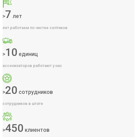
7
>
лет
лет работаем по чистке септиков
10
>
единиц
ассенизаторов работают у нас
20
>
сотрудников
сотрудников в штате
450
>
клиентов