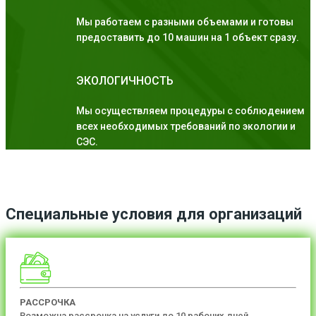
Мы работаем с разными объемами и готовы
предоставить до 10 машин на 1 объект сразу.
ЭКОЛОГИЧНОСТЬ
Мы осуществляем процедуры с соблюдением
всех необходимых требований по экологии и
СЭС.
Специальные условия для организаций
РАССРОЧКА
Возможна рассрочка на услуги до 10 рабочих дней