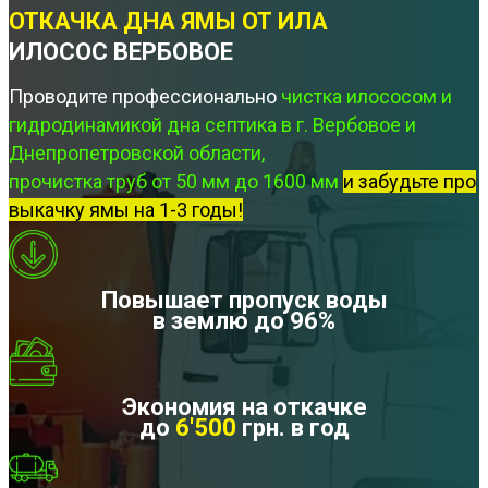
ОТКАЧКА ДНА ЯМЫ ОТ ИЛА
ИЛОСОС ВЕРБОВОЕ
Проводите профессионально
чистка илососом и
гидродинамикой дна септика в г. Вербовое и
Днепропетровской области,
прочистка труб от 50 мм до 1600 мм
и забудьте про
выкачку ямы на 1-3 годы!
Повышает пропуск воды
в землю до 96%
Экономия на откачке
до
6'500
грн. в год