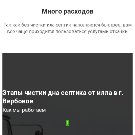
Много расходов
Так как без чистки ила септик наполняется быстрее, вам
все чаще приходится пользоваться услугами откачки.
Этапы чистки дна септика от илла в г.
Вербовое
Как мы работаем
1