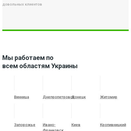
довольных клиентов
Мы работаем по
всем областям Украины
Винница
Днепропетровск
Донецк
Житомир
Запорожье
Ивано-
Киев
Кропивницкий
Франковск