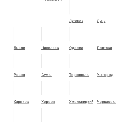
Луганск
Луцк
Львов
Николаев
Одесса
Полтава
Ровно
Сумы
Тернополь
Ужгород
Харьков
Херсон
Хмельницкий
Черкассы