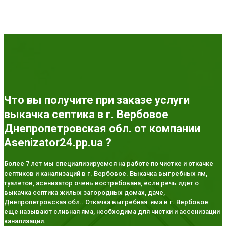
Что вы получите при заказе услуги
выкачка септика в г. Вербовое
Днепропетровская обл. от компании
Asenizator24.pp.ua ?
Более 7 лет мы специализируемся на работе по чистке и откачке
септиков и канализаций в г. Вербовое. Выкачка выгребных ям,
туалетов, асенизатор очень востребована, если речь идет о
выкачка септика жилых загородных домах, даче,
Днепропетровская обл.. Откачка выгребная яма в г. Вербовое
еще называют сливная яма, необходима для чистки и ассенизации
канализации.