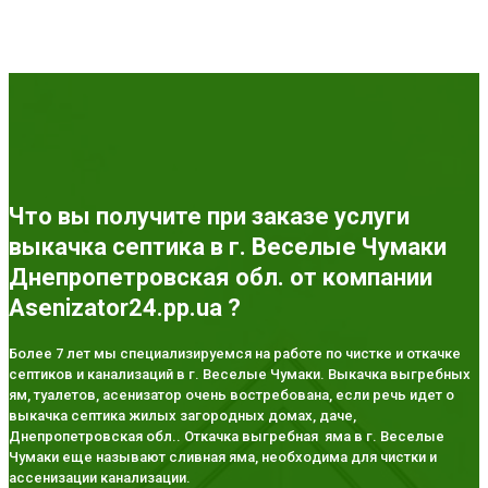
Что вы получите при заказе услуги
выкачка септика в г. Веселые Чумаки
Днепропетровская обл. от компании
Asenizator24.pp.ua ?
Более 7 лет мы специализируемся на работе по чистке и откачке
септиков и канализаций в г. Веселые Чумаки. Выкачка выгребных
ям, туалетов, асенизатор очень востребована, если речь идет о
выкачка септика жилых загородных домах, даче,
Днепропетровская обл.. Откачка выгребная яма в г. Веселые
Чумаки еще называют сливная яма, необходима для чистки и
ассенизации канализации.