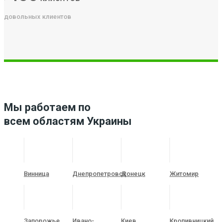
довольных клиентов
Мы работаем по
всем областям Украины
Винница
Днепропетровск
Донецк
Житомир
Запорожье
Ивано-
Киев
Кропивницкий