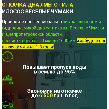
ОТКАЧКА ДНА ЯМЫ ОТ ИЛА
ИЛОСОС ВЕСЕЛЫЕ ЧУМАКИ
Проводите профессионально
чистка илососом и
гидродинамикой дна септика в г. Веселые Чумаки
и Днепропетровской области,
прочистка труб от 50 мм до 1600 мм
и забудьте про
выкачку ямы на 1-3 годы!
Повышает пропуск воды
в землю до 96%
Экономия на откачке
до
6'500
грн. в год