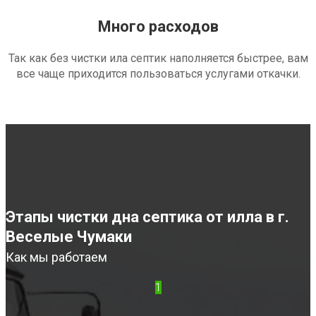
Много расходов
Так как без чистки ила септик наполняется быстрее, вам
все чаще приходится пользоваться услугами откачки.
Этапы чистки дна септика от илла в г.
Веселые Чумаки
Как мы работаем
1