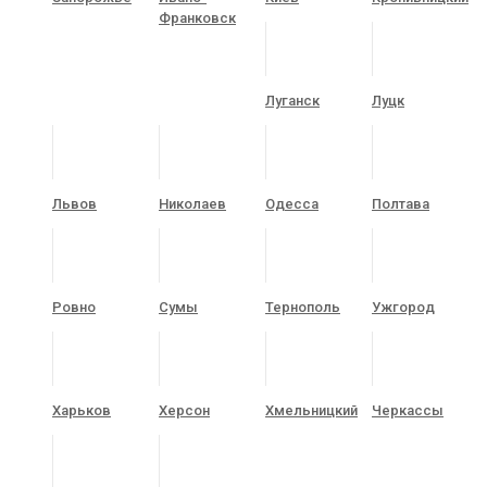
Франковск
Луганск
Луцк
Львов
Николаев
Одесса
Полтава
Ровно
Сумы
Тернополь
Ужгород
Харьков
Херсон
Хмельницкий
Черкассы