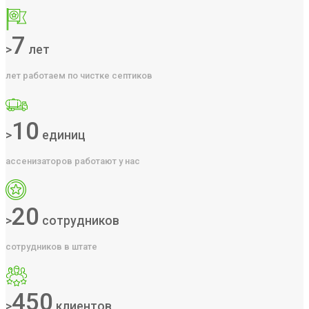
7
>
лет
лет работаем по чистке септиков
10
>
единиц
ассенизаторов работают у нас
20
>
сотрудников
сотрудников в штате
450
>
клиентов