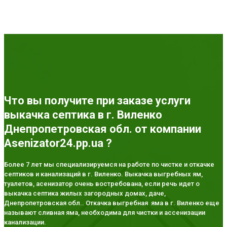
Что вы получите при заказе услуги
выкачка септика в г. Виленко
Днепропетровская обл. от компании
Asenizator24.pp.ua ?
Более 7 лет мы специализируемся на работе по чистке и откачке
септиков и канализаций в г. Виленко. Выкачка выгребных ям,
туалетов, асенизатор очень востребована, если речь идет о
выкачка септика жилых загородных домах, даче,
Днепропетровская обл.. Откачка выгребная яма в г. Виленко еще
называют сливная яма, необходима для чистки и ассенизации
канализации.