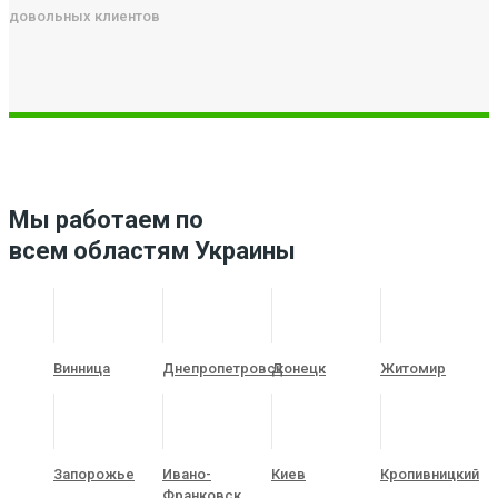
довольных клиентов
Мы работаем по
всем областям Украины
Винница
Днепропетровск
Донецк
Житомир
Запорожье
Ивано-
Киев
Кропивницкий
Франковск