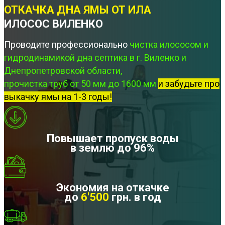
ОТКАЧКА ДНА ЯМЫ ОТ ИЛА
ИЛОСОС ВИЛЕНКО
Проводите профессионально
чистка илососом и
гидродинамикой дна септика в г. Виленко и
Днепропетровской области,
прочистка труб от 50 мм до 1600 мм
и забудьте про
выкачку ямы на 1-3 годы!
Повышает пропуск воды
в землю до 96%
Экономия на откачке
до
6'500
грн. в год