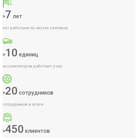
7
>
лет
лет работаем по чистке септиков
10
>
единиц
ассенизаторов работают у нас
20
>
сотрудников
сотрудников в штате
450
>
клиентов