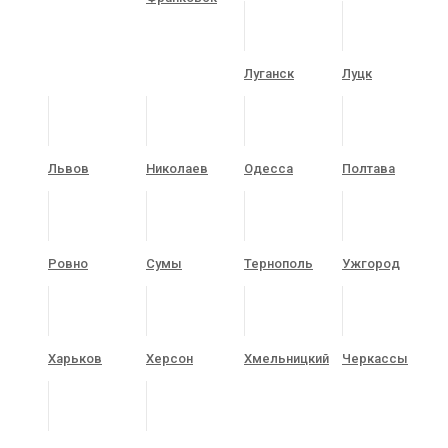
Луганск
Луцк
Львов
Николаев
Одесса
Полтава
Ровно
Сумы
Тернополь
Ужгород
Харьков
Херсон
Хмельницкий
Черкассы