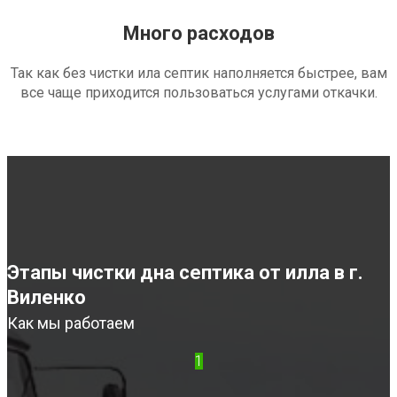
Много расходов
Так как без чистки ила септик наполняется быстрее, вам
все чаще приходится пользоваться услугами откачки.
Этапы чистки дна септика от илла в г.
Виленко
Как мы работаем
1