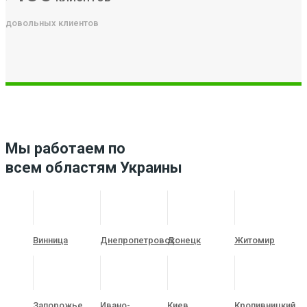
довольных клиентов
Мы работаем по
всем областям Украины
Винница
Днепропетровск
Донецк
Житомир
Запорожье
Ивано-
Киев
Кропивницкий