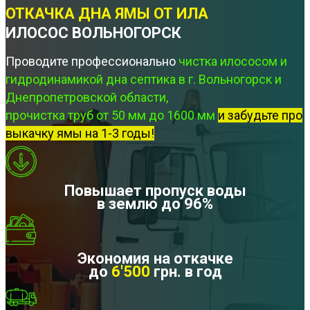
ОТКАЧКА ДНА ЯМЫ ОТ ИЛА
ИЛОСОС ВОЛЬНОГОРСК
Проводите профессионально
чистка илососом и
гидродинамикой дна септика в г. Вольногорск и
Днепропетровской области,
прочистка труб от 50 мм до 1600 мм
и забудьте про
выкачку ямы на 1-3 годы!
Повышает пропуск воды
в землю до 96%
Экономия на откачке
до
6'500
грн. в год