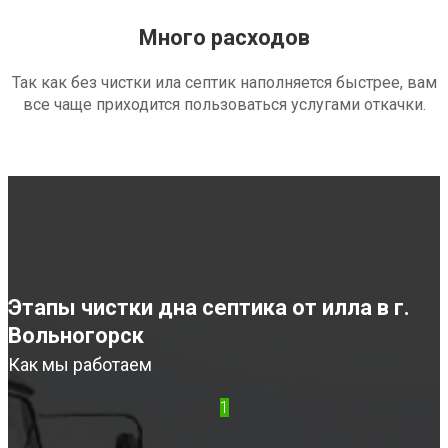
Много расходов
Так как без чистки ила септик наполняется быстрее, вам
все чаще приходится пользоваться услугами откачки.
Этапы чистки дна септика от илла в г.
Вольногорск
Как мы работаем
1