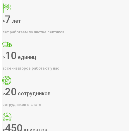
7
>
лет
лет работаем по чистке септиков
10
>
единиц
ассенизаторов работают у нас
20
>
сотрудников
сотрудников в штате
450
>
клиентов