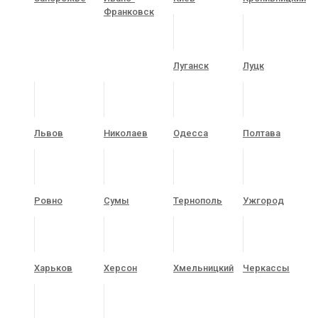
Франковск
Луганск
Луцк
Львов
Николаев
Одесса
Полтава
Ровно
Сумы
Тернополь
Ужгород
Харьков
Херсон
Хмельницкий
Черкассы