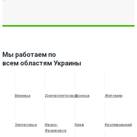
Мы работаем по
всем областям Украины
Винница
Днепропетровск
Донецк
Житомир
Запорожье
Ивано-
Киев
Кропивницкий
Франковск