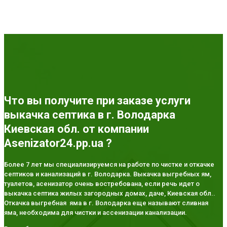
Что вы получите при заказе услуги
выкачка септика в г. Володарка
Киевская обл. от компании
Asenizator24.pp.ua ?
Более 7 лет мы специализируемся на работе по чистке и откачке
септиков и канализаций в г. Володарка. Выкачка выгребных ям,
туалетов, асенизатор очень востребована, если речь идет о
выкачка септика жилых загородных домах, даче, Киевская обл..
Откачка выгребная яма в г. Володарка еще называют сливная
яма, необходима для чистки и ассенизации канализации.