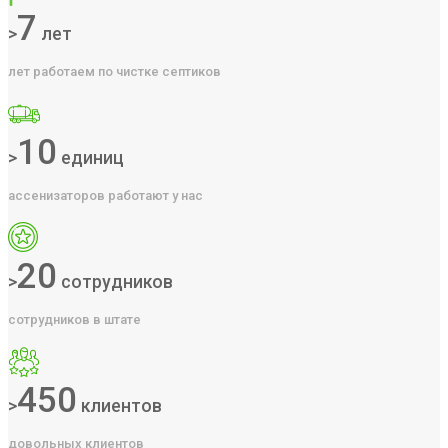
7
>
лет
лет работаем по чистке септиков
10
>
единиц
ассенизаторов работают у нас
20
>
сотрудников
сотрудников в штате
450
>
клиентов
довольных клиентов