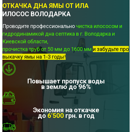
ОТКАЧКА ДНА ЯМЫ ОТ ИЛА
ИЛОСОС ВОЛОДАРКА
Проводите профессионально
чистка илососом и
гидродинамикой дна септика в г. Володарка и
Киевской области,
прочистка труб от 50 мм до 1600 мм
и забудьте про
выкачку ямы на 1-3 годы!
Повышает пропуск воды
в землю до 96%
Экономия на откачке
до
6'500
грн. в год