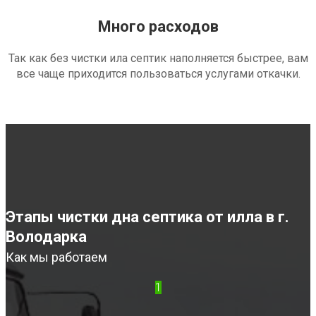
Много расходов
Так как без чистки ила септик наполняется быстрее, вам
все чаще приходится пользоваться услугами откачки.
Этапы чистки дна септика от илла в г.
Володарка
Как мы работаем
1