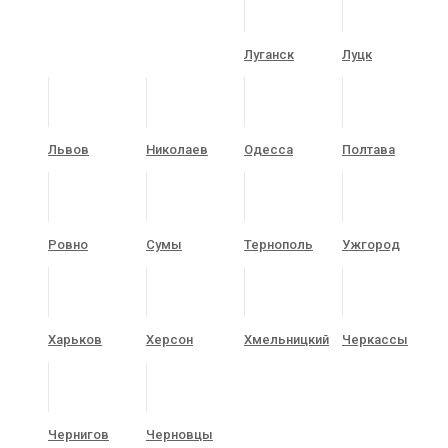
Луганск
Луцк
Львов
Николаев
Одесса
Полтава
Ровно
Сумы
Тернополь
Ужгород
Харьков
Херсон
Хмельницкий
Черкассы
Чернигов
Черновцы