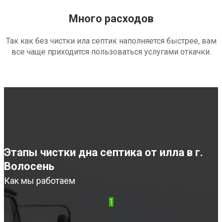
Много расходов
Так как без чистки ила септик наполняется быстрее, вам
все чаще приходится пользоваться услугами откачки.
Этапы чистки дна септика от илла в г.
Волосень
Как мы работаем
1