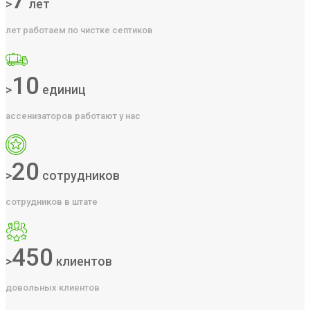
7
>
лет
лет работаем по чистке септиков
10
>
единиц
ассенизаторов работают у нас
20
>
сотрудников
сотрудников в штате
450
>
клиентов
довольных клиентов