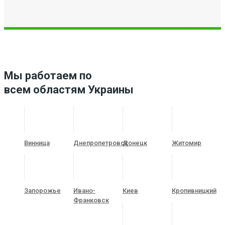
Мы работаем по
всем областям Украины
Винница
Днепропетровск
Донецк
Житомир
Запорожье
Ивано-
Киев
Кропивницкий
Франковск