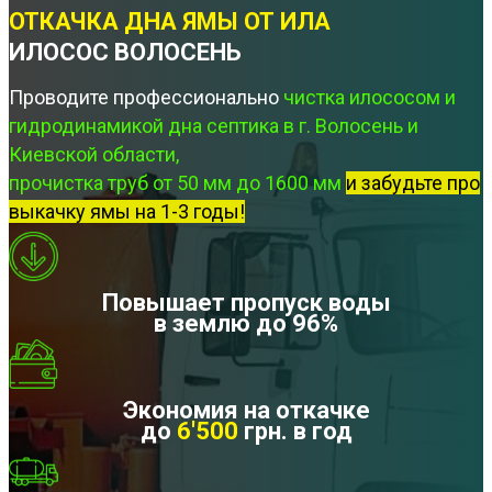
ОТКАЧКА ДНА ЯМЫ ОТ ИЛА
ИЛОСОС ВОЛОСЕНЬ
Проводите профессионально
чистка илососом и
гидродинамикой дна септика в г. Волосень и
Киевской области,
прочистка труб от 50 мм до 1600 мм
и забудьте про
выкачку ямы на 1-3 годы!
Повышает пропуск воды
в землю до 96%
Экономия на откачке
до
6'500
грн. в год