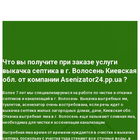
Что вы получите при заказе услуги
выкачка септика в г. Волосень Киевская
обл. от компании Asenizator24.pp.ua ?
Более 7 лет мы специализируемся на работе по чистке и откачке
септиков и канализаций в г. Волосень. Выкачка выгребных ям,
туалетов, асенизатор очень востребована, если речь идет о
выкачка септика жилых загородных домах, даче, Киевская обл..
Откачка выгребная яма в г. Волосень еще называют сливная яма,
необходима для чистки и ассенизации канализации.
Выгребная яма время от времени нуждается в очистке и выкачка
септика, поскольку с участка туда стекают все сточные воды, в