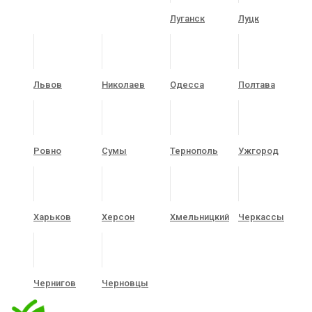
Луганск
Луцк
Львов
Николаев
Одесса
Полтава
Ровно
Сумы
Тернополь
Ужгород
Харьков
Херсон
Хмельницкий
Черкассы
Чернигов
Черновцы