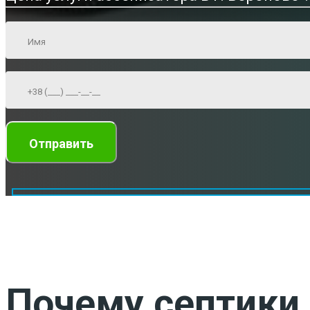
Почему септики 