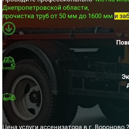
Днепропетровской области,
прочистка труб от 50 мм до 1600 мм
и за
Пов
Эк
Цена услуги ассенизатора в г. Вороново