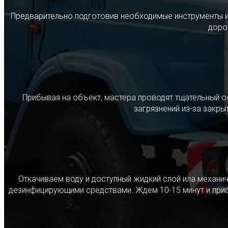
Предварительно подготовив необходимые инструменты и с
дорог
Прибывая на объект, мастера проводят тщательный о
загрязнений из-за закр
Откачиваем воду и доступный жидкий слой ила механ
дезинфицирующими средствами. Ждем 10-15 минут и прист