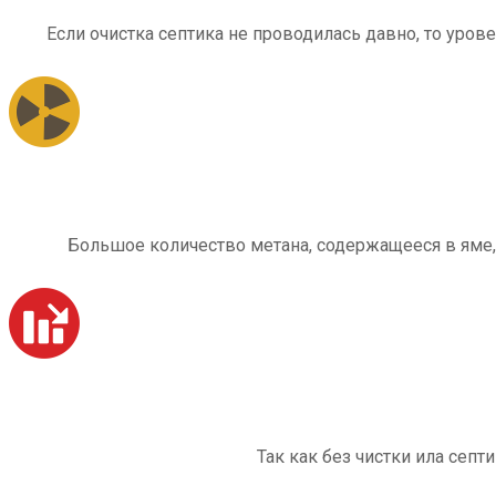
Если очистка септика не проводилась давно, то уров
Большое количество метана, содержащееся в яме,
Так как без чистки ила септ