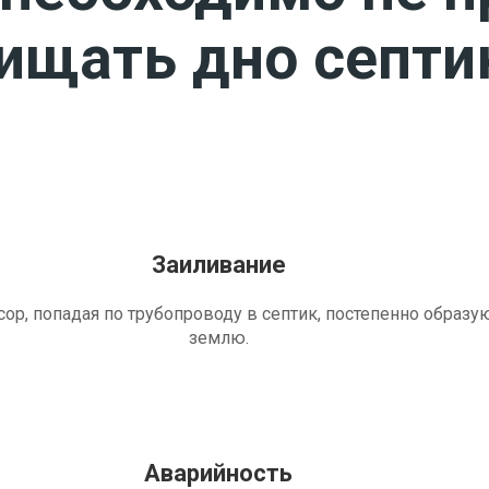
чищать дно септи
Заиливание
ор, попадая по трубопроводу в септик, постепенно образу
землю.
Аварийность