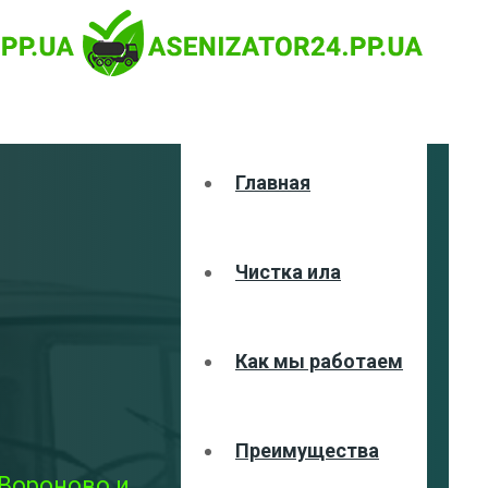
Главная
Чистка ила
Как мы работаем
Преимущества
 Вороново и