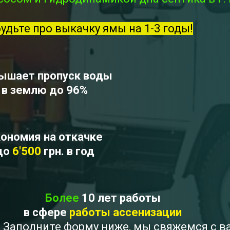
будьте про выкачку ямы на 1-3 годы!
ышает пропуск воды
в землю до 96%
ономия на откачке
до
6'500
грн. в год
Более
10 лет работы
в сфере
работы ассенизации
 ? Заполните форму ниже, мы свяжемся с 