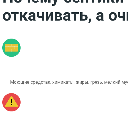
откачивать, а о
Моющие средства, химикаты, жиры, грязь, мелкий мус