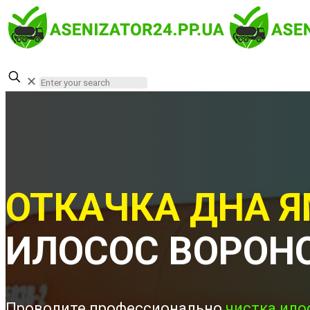
✕
ОТКАЧКА ДНА Я
ИЛОСОС ВОРОН
Проводите профессионально
чистка ило