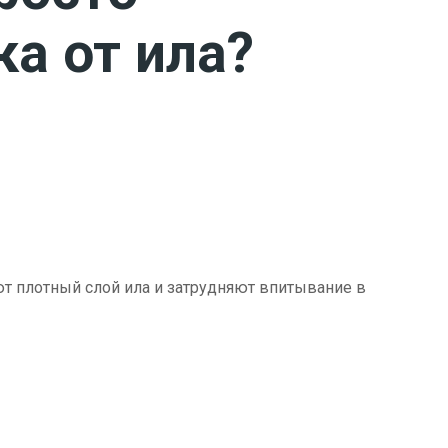
ка от ила?
ют плотный слой ила и затрудняют впитывание в