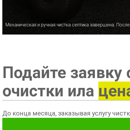
Механическая и ручная чистка септика завершена. После
Подайте заявку 
очистки ила
цен
До конца месяца, заказывая услугу чистк