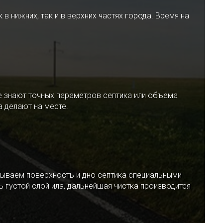
 нижних, так и в верхних частях города. Время на
е знают точных параметров септика или объема
 делают на месте.
ываем поверхность и дно септика специальными
 густой слой ила, дальнейшая чистка производится