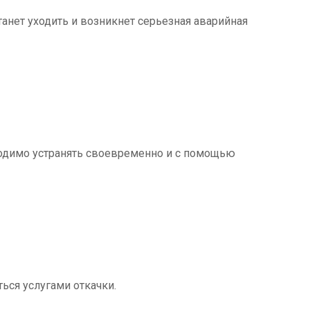
танет уходить и возникнет серьезная аварийная
ходимо устранять своевременно и с помощью
ться услугами откачки.