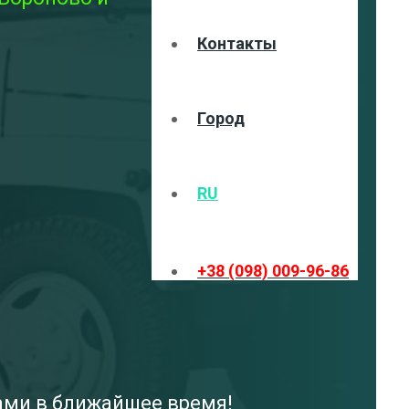
Контакты
Город
RU
+38 (098) 009-96-86
вами в ближайшее время!