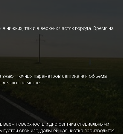
 нижних, так и в верхних частях города. Время на
е знают точных параметров септика или объема
 делают на месте.
ываем поверхность и дно септика специальными
 густой слой ила, дальнейшая чистка производится