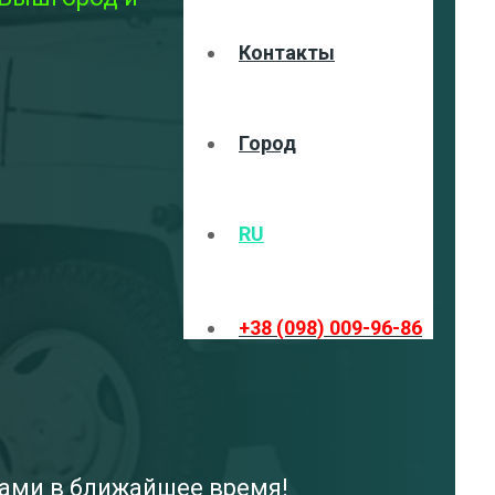
Контакты
Город
RU
+38 (098) 009-96-86
вами в ближайшее время!