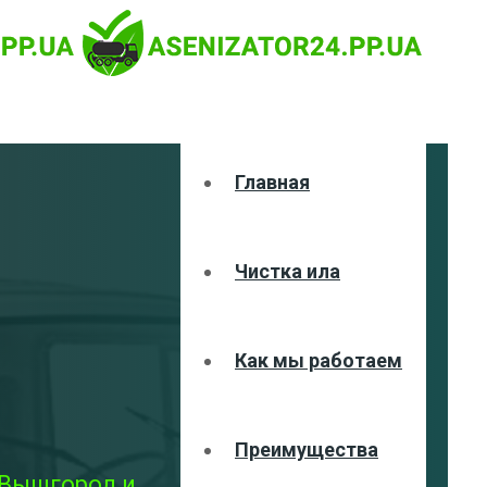
Главная
Чистка ила
Как мы работаем
Преимущества
 Вышгород и