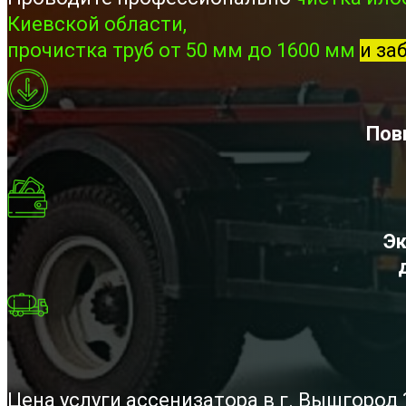
Киевской области,
прочистка труб от 50 мм до 1600 мм
и за
Пов
Эк
Цена услуги ассенизатора в г. Вышгород