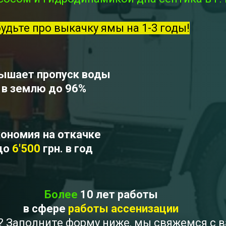
будьте про выкачку ямы на 1-3 годы!
ышает пропуск воды
в землю до 96%
ономия на откачке
до
6'500
грн. в год
Более
10 лет работы
в сфере
работы ассенизации
 ? Заполните форму ниже, мы свяжемся с 