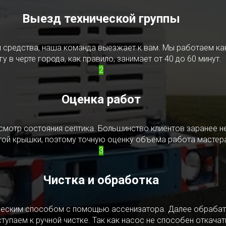
Выезд технической группы
редства, наша команда выезжает к вам. Мы работаем как в
у в черте города, как правило, занимает от 40 до 60 минут.
2
Оценка работ
смотр состояния септика. Большинство клиентов заранее н
ытой крышки, поэтому точную оценку объема работа мастера
3
Чистка и обработка
ическим способом с помощью ассенизатора. Далее обрабат
упаем к ручной чистке. Так как насос не способен откачать