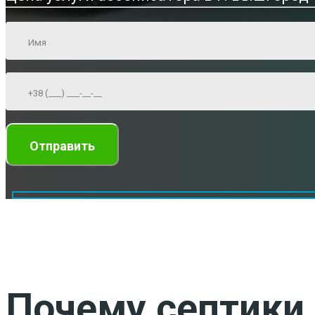
Почему септики 