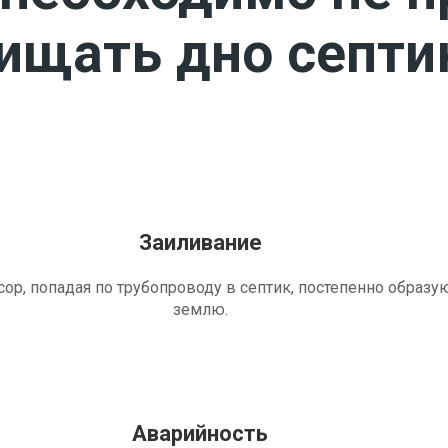
чищать дно септи
Заиливание
ор, попадая по трубопроводу в септик, постепенно образу
землю.
Аварийность