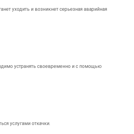
танет уходить и возникнет серьезная аварийная
ходимо устранять своевременно и с помощью
ться услугами откачки.