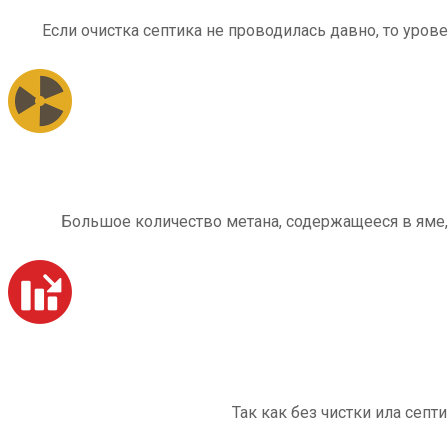
Если очистка септика не проводилась давно, то уров
Большое количество метана, содержащееся в яме,
Так как без чистки ила септ