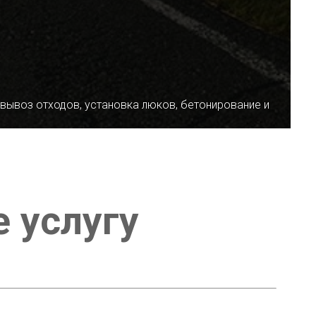
 вывоз отходов, установка люков, бетонирование и
е услугу