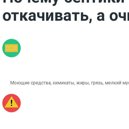
откачивать, а о
Моющие средства, химикаты, жиры, грязь, мелкий мус