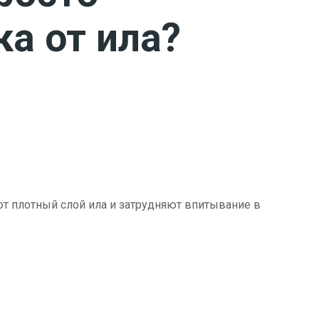
ка от ила?
ют плотный слой ила и затрудняют впитывание в