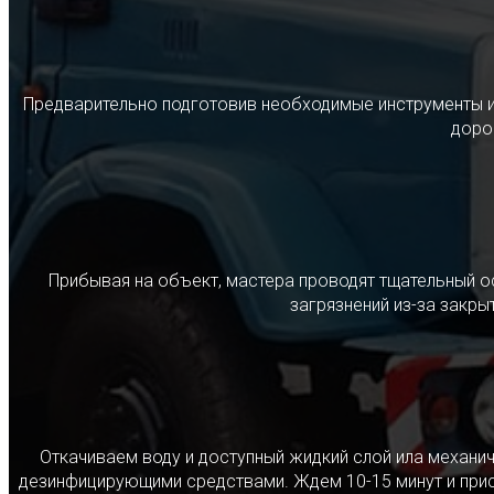
Предварительно подготовив необходимые инструменты и с
дорог
Прибывая на объект, мастера проводят тщательный о
загрязнений из-за закр
Откачиваем воду и доступный жидкий слой ила механ
дезинфицирующими средствами. Ждем 10-15 минут и прист