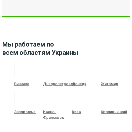
Мы работаем по
всем областям Украины
Винница
Днепропетровск
Донецк
Житомир
Запорожье
Ивано-
Киев
Кропивницкий
Франковск