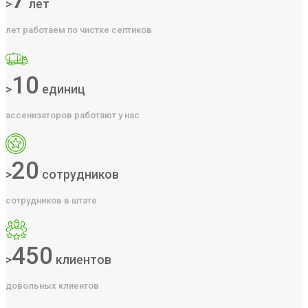
7
>
лет
лет работаем по чистке септиков
10
>
единиц
ассенизаторов работают у нас
20
>
сотрудников
сотрудников в штате
450
>
клиентов
довольных клиентов