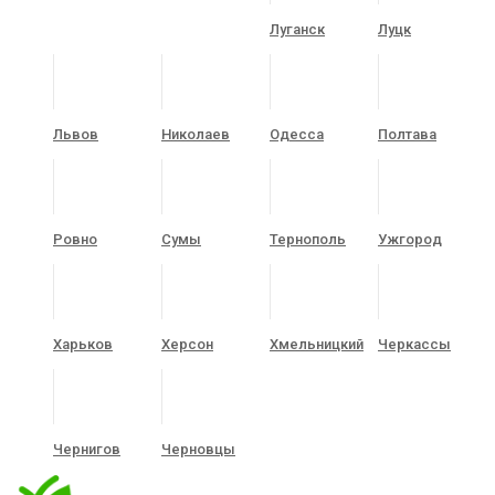
Луганск
Луцк
Львов
Николаев
Одесса
Полтава
Ровно
Сумы
Тернополь
Ужгород
Харьков
Херсон
Хмельницкий
Черкассы
Чернигов
Черновцы