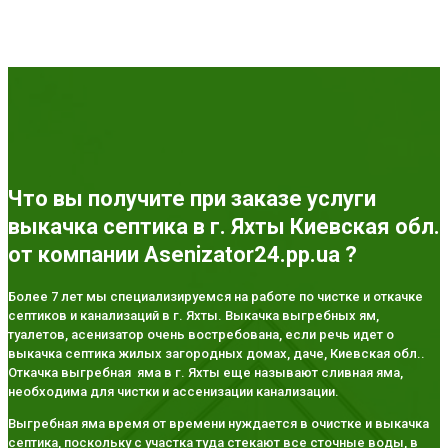
Что вы получите при заказе услуги
выкачка септика в г. Яхты Киевская обл.
от компании Asenizator24.pp.ua ?
Более 7 лет мы специализируемся на работе по чистке и откачке
септиков и канализаций в г. Яхты. Выкачка выгребных ям,
туалетов, асенизатор очень востребована, если речь идет о
выкачка септика жилых загородных домах, даче, Киевская обл..
Откачка выгребная яма в г. Яхты еще называют сливная яма,
необходима для чистки и ассенизации канализации.
Выгребная яма время от времени нуждается в очистке и выкачка
септика, поскольку с участка туда стекают все сточные воды, в