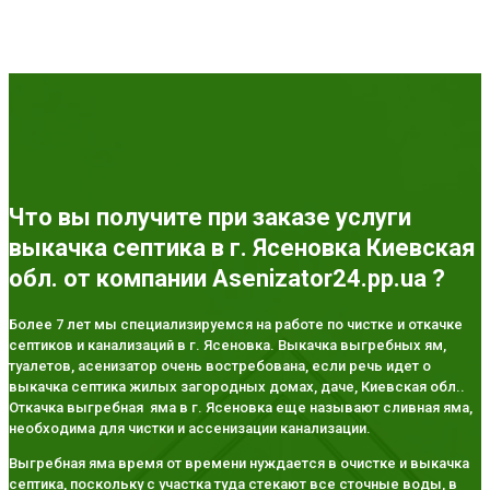
Что вы получите при заказе услуги
выкачка септика в г. Ясеновка Киевская
обл. от компании Asenizator24.pp.ua ?
Более 7 лет мы специализируемся на работе по чистке и откачке
септиков и канализаций в г. Ясеновка. Выкачка выгребных ям,
туалетов, асенизатор очень востребована, если речь идет о
выкачка септика жилых загородных домах, даче, Киевская обл..
Откачка выгребная яма в г. Ясеновка еще называют сливная яма,
необходима для чистки и ассенизации канализации.
Выгребная яма время от времени нуждается в очистке и выкачка
септика, поскольку с участка туда стекают все сточные воды, в