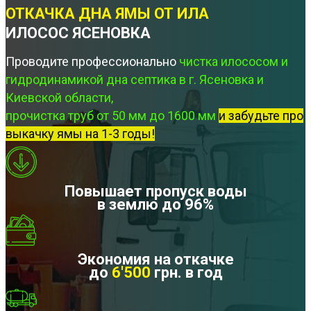
ОТКАЧКА ДНА ЯМЫ ОТ ИЛА
ИЛОСОС ЯСЕНОВКА
Проводите профессионально
чистка илососом и
гидродинамикой дна септика в г. Ясеновка и
Киевской области,
прочистка труб от 50 мм до 1600 мм
и забудьте про
выкачку ямы на 1-3 годы!
Повышает пропуск воды
в землю до 96%
Экономия на откачке
до
6'500
грн. в год