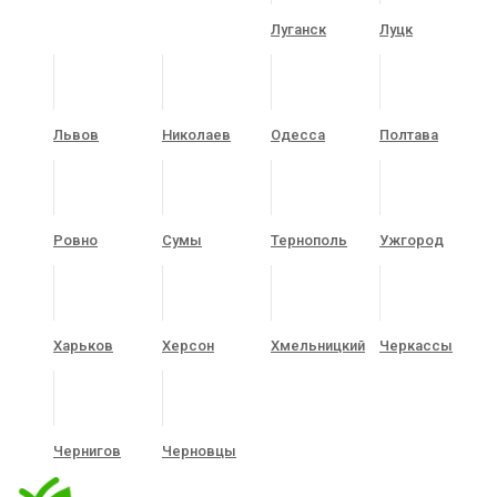
Луганск
Луцк
Львов
Николаев
Одесса
Полтава
Ровно
Сумы
Тернополь
Ужгород
Харьков
Херсон
Хмельницкий
Черкассы
Чернигов
Черновцы