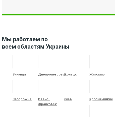
Мы работаем по
всем областям Украины
Винница
Днепропетровск
Донецк
Житомир
Запорожье
Ивано-
Киев
Кропивницкий
Франковск