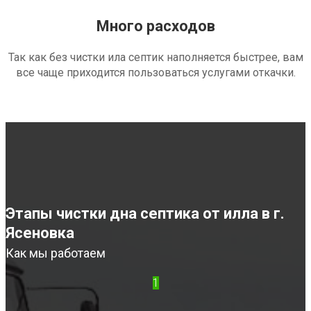
Много расходов
Так как без чистки ила септик наполняется быстрее, вам
все чаще приходится пользоваться услугами откачки.
Этапы чистки дна септика от илла в г.
Ясеновка
Как мы работаем
1