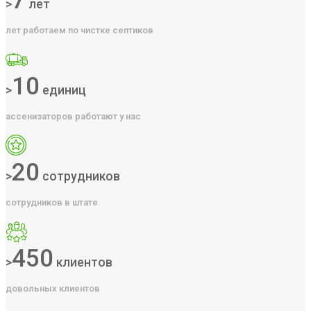
7
>
лет
лет работаем по чистке септиков
10
>
единиц
ассенизаторов работают у нас
20
>
сотрудников
сотрудников в штате
450
>
клиентов
довольных клиентов