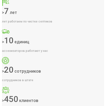
7
>
лет
лет работаем по чистке септиков
10
>
единиц
ассенизаторов работают у нас
20
>
сотрудников
сотрудников в штате
450
>
клиентов