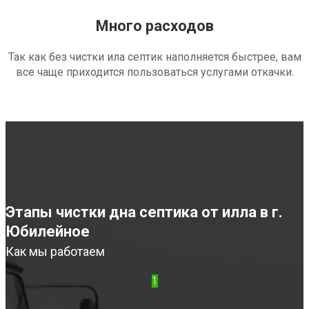
Много расходов
Так как без чистки ила септик наполняется быстрее, вам
все чаще приходится пользоваться услугами откачки.
Этапы чистки дна септика от илла в г.
Юбилейное
Как мы работаем
1