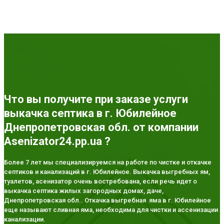
Что вы получите при заказе услуги
выкачка септика в г. Юбилейное
Днепропетровская обл. от компании
Asenizator24.pp.ua ?
Более 7 лет мы специализируемся на работе по чистке и откачке
септиков и канализаций в г. Юбилейное. Выкачка выгребных ям,
туалетов, асенизатор очень востребована, если речь идет о
выкачка септика жилых загородных домах, даче,
Днепропетровская обл.. Откачка выгребная яма в г. Юбилейное
еще называют сливная яма, необходима для чистки и ассенизации
канализации.