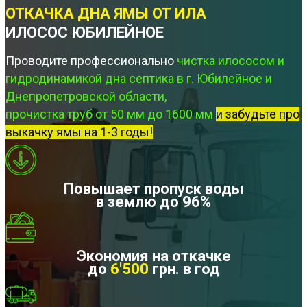
ОТКАЧКА ДНА ЯМЫ ОТ ИЛА
ИЛОСОС ЮБИЛЕЙНОЕ
Проводите профессионально
чистка илососом и
гидродинамикой дна септика в г. Юбилейное и
Днепропетровской области,
прочистка труб от 50 мм до 1600 мм
и забудьте про
выкачку ямы на 1-3 годы!
Повышает пропуск воды
в землю до 96%
Экономия на откачке
до
6'500
грн. в год