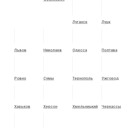
Луганск
Луцк
Львов
Николаев
Одесса
Полтава
Ровно
Сумы
Тернополь
Ужгород
Харьков
Херсон
Хмельницкий
Черкассы