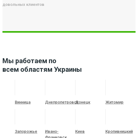
довольных клиентов
Мы работаем по
всем областям Украины
Винница
Днепропетровск
Донецк
Житомир
Запорожье
Ивано-
Киев
Кропивницкий
Франковск