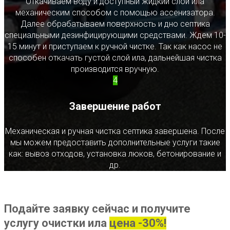
Откачиваем воду и доступный жидкий слой ила
механическим способом с помощью ассенизатора.
Далее обрабатываем поверхность и дно септика
специальными дезинфицирующими средствами. Ждем 10-
15 минут и приступаем к ручной чистке. Так как насос не
способен откачать густой слой ила, дальнейшая чистка
производится вручную.
4
Завершение работ
Механическая и ручная чистка септика завершена. После
мы можем предоставить дополнительные услуги такие
как: вывоз отходов, установка люков, бетонирование и
др.
Подайте заявку сейчас и получите
услугу очистки ила
цена -30%!