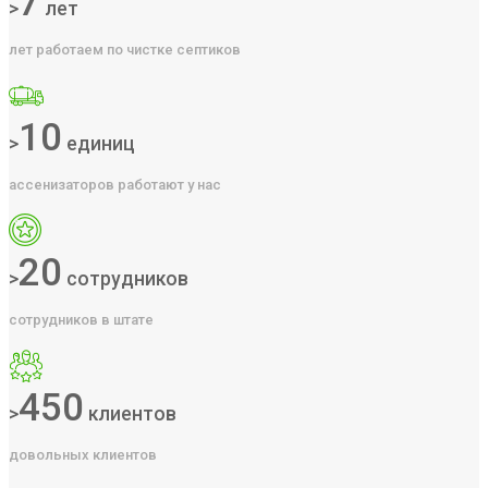
7
>
лет
лет работаем по чистке септиков
10
>
единиц
ассенизаторов работают у нас
20
>
сотрудников
сотрудников в штате
450
>
клиентов
довольных клиентов