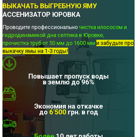
ВЫКАЧАТЬ ВЫГРЕБНУЮ ЯМУ
АССЕНИЗАТОР ЮРОВКА
Проводите профессионально
чистка илососом и
гидродинамикой дна септика в Юровке,
прочистка труб от 50 мм до 1600 мм
и забудьте про
выкачку ямы на 1-3 годы!
Повышает пропуск воды
в землю до 96%
Экономия на откачке
до
6'500
грн. в год
Более
10 лет работы