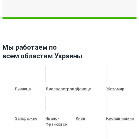
Мы работаем по
всем областям Украины
Винница
Днепропетровск
Донецк
Житомир
Запорожье
Ивано-
Киев
Кропивницкий
Франковск