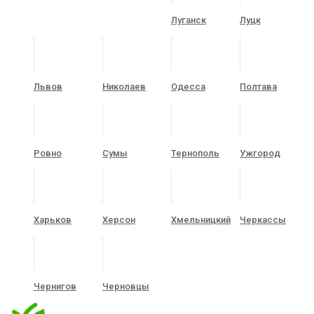
Луганск
Луцк
Львов
Николаев
Одесса
Полтава
Ровно
Сумы
Тернополь
Ужгород
Харьков
Херсон
Хмельницкий
Черкассы
Чернигов
Черновцы