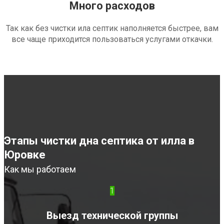
Много расходов
Так как без чистки ила септик наполняется быстрее, вам
все чаще приходится пользоваться услугами откачки.
Этапы чистки дна септика от илла в
Юровке
Как мы работаем
1
Выезд технической группы