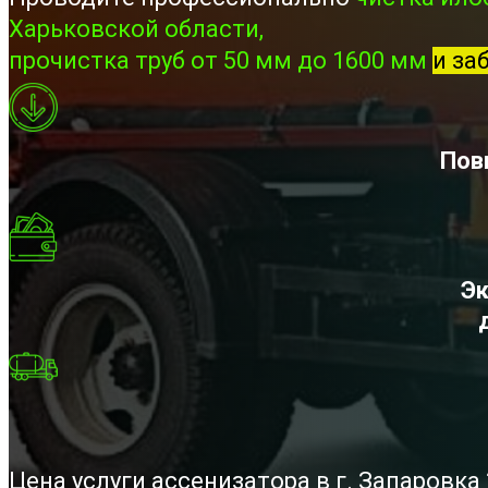
Харьковской области,
прочистка труб от 50 мм до 1600 мм
и за
Пов
Эк
Цена услуги ассенизатора в г. Запаровк