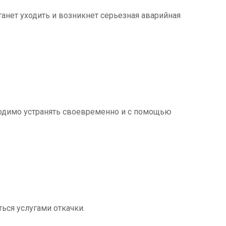
танет уходить и возникнет серьезная аварийная
ходимо устранять своевременно и с помощью
ться услугами откачки.