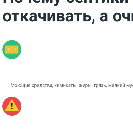
откачивать, а о
Моющие средства, химикаты, жиры, грязь, мелкий мус