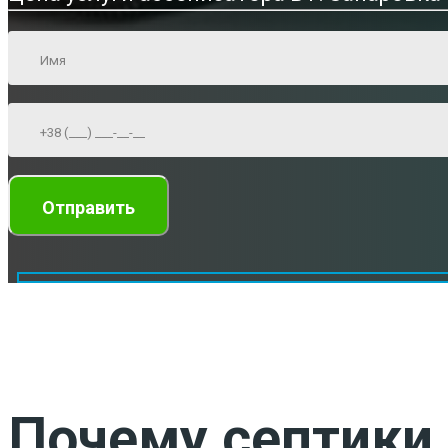
Почему септики 