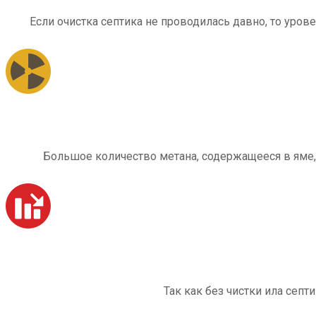
Если очистка септика не проводилась давно, то уров
Большое количество метана, содержащееся в яме,
Так как без чистки ила септ