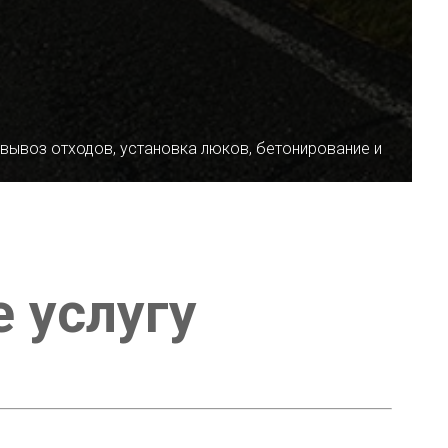
 вывоз отходов, установка люков, бетонирование и
е услугу