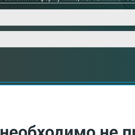
необходимо не п