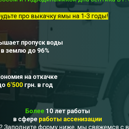
будьте про выкачку ямы на 1-3 годы!
ышает пропуск воды
в землю до 96%
ономия на откачке
до
6'500
грн. в год
Более
10 лет работы
в сфере
работы ассенизации
а ? Заполните форму ниже, мы свяжемся с