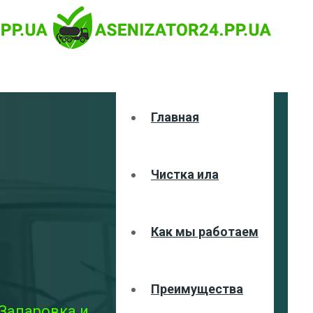
Главная
Чистка ила
Как мы работаем
Преимущества
 Запаровка и