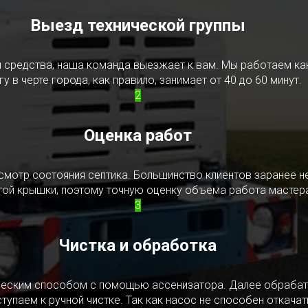
Выезд технической группы
редства, наша команда выезжает к вам. Мы работаем как в
у в черте города, как правило, занимает от 40 до 60 минут.
2
Оценка работ
смотр состояния септика. Большинство клиентов заранее н
ытой крышки, поэтому точную оценку объема работа мастера
3
Чистка и обработка
ическим способом с помощью ассенизатора. Далее обрабат
упаем к ручной чистке. Так как насос не способен откачать