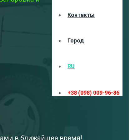
Контакты
Город
RU
+38 (098) 009-96-86
 вами в ближайшее время!