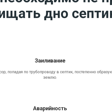
чищать дно септи
Заиливание
ор, попадая по трубопроводу в септик, постепенно образу
землю.
Аварийность