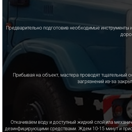
Предварительно подготовив необходимые инструменты и с
дорог
Прибывая на объект, мастера проводят тщательный о
загрязнений из-за закр
Откачиваем воду и доступный жидкий слой ила механ
дезинфицирующими средствами. Ждем 10-15 минут и прист