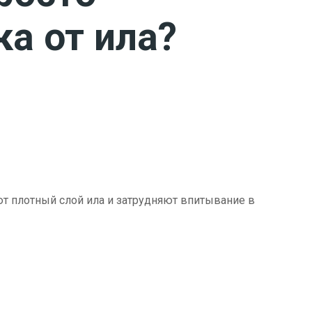
ка от ила?
ют плотный слой ила и затрудняют впитывание в