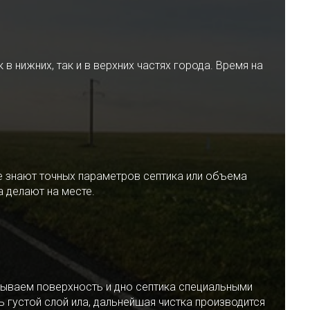
 нижних, так и в верхних частях города. Время на
е знают точных параметров септика или объема
 делают на месте.
ываем поверхность и дно септика специальными
 густой слой ила, дальнейшая чистка производится