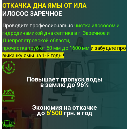
ОТКАЧКА ДНА ЯМЫ ОТ ИЛА
ИЛОСОС ЗАРЕЧНОЕ
Проводите профессионально
чистка илососом и
гидродинамикой дна септика в г. Заречное и
Днепропетровской области,
прочистка труб от 50 мм до 1600 мм
и забудьте про
выкачку ямы на 1-3 годы!
Повышает пропуск воды
в землю до 96%
Экономия на откачке
до
6'500
грн. в год