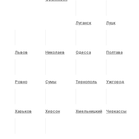
Луганск
Луцк
Львов
Николаев
Одесса
Полтава
Ровно
Сумы
Тернополь
Ужгород
Харьков
Херсон
Хмельницкий
Черкассы