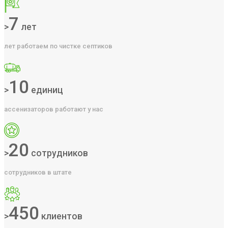
7
>
лет
лет работаем по чистке септиков
10
>
единиц
ассенизаторов работают у нас
20
>
сотрудников
сотрудников в штате
450
>
клиентов