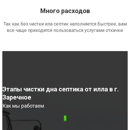
Много расходов
Так как без чистки ила септик наполняется быстрее, вам
все чаще приходится пользоваться услугами откачки.
Этапы чистки дна септика от илла в г.
Заречное
Как мы работаем
1