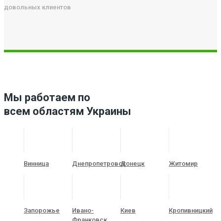
довольных клиентов
Мы работаем по
всем областям Украины
Винница
Днепропетровск
Донецк
Житомир
Запорожье
Ивано-
Киев
Кропивницкий
Франковск