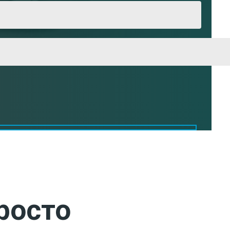
росто