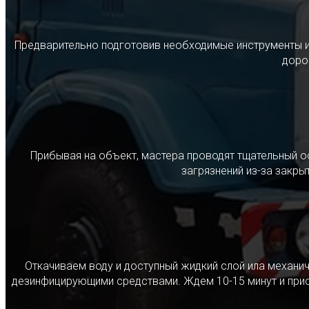
Предварительно подготовив необходимые инструменты и с
дорог
Прибывая на объект, мастера проводят тщательный о
загрязнений из-за закр
Откачиваем воду и доступный жидкий слой ила механ
дезинфицирующими средствами. Ждем 10-15 минут и прист