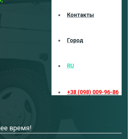
Контакты
Город
RU
+38 (098) 009-96-86
ее время!