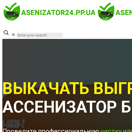
✕
ВЫКАЧАТЬ ВЫГ
АССЕНИЗАТОР Б
Проведите профессиональную
чистку ил