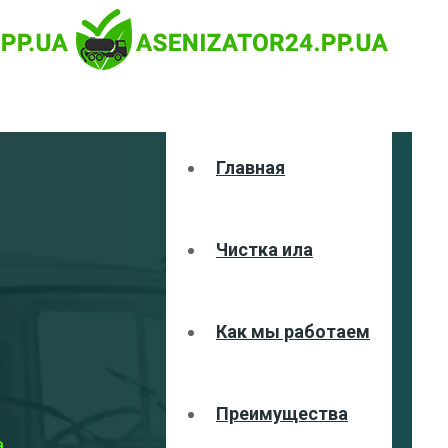
Главная
Чистка ила
Как мы работаем
Преимущества
,