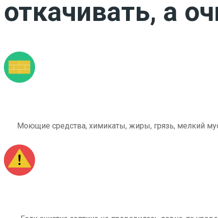
откачивать, а о
Моющие средства, химикаты, жиры, грязь, мелкий мус