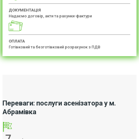
ДОКУМЕНТАЦІЯ
Надаємо договір, акти та рахунки-фактури
ОПЛАТА
Готівковий та безготівковий розрахунок з ПДВ
Переваги: послуги асенізатора у м.
Абрамівка
7