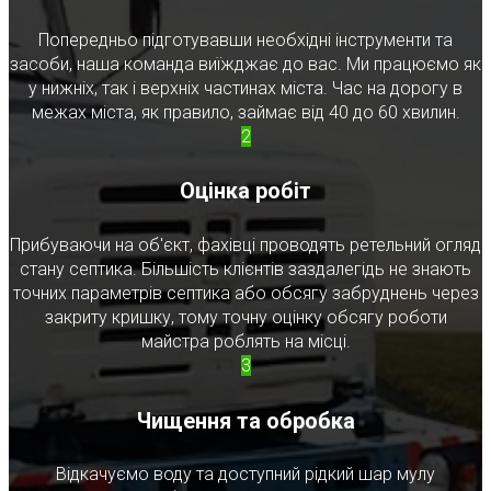
Попередньо підготувавши необхідні інструменти та
засоби, наша команда виїжджає до вас. Ми працюємо як
у нижніх, так і верхніх частинах міста. Час на дорогу в
межах міста, як правило, займає від 40 до 60 хвилин.
2
Оцінка робіт
Прибуваючи на об'єкт, фахівці проводять ретельний огляд
стану септика. Більшість клієнтів заздалегідь не знають
точних параметрів септика або обсягу забруднень через
закриту кришку, тому точну оцінку обсягу роботи
майстра роблять на місці.
3
Чищення та обробка
Відкачуємо воду та доступний рідкий шар мулу