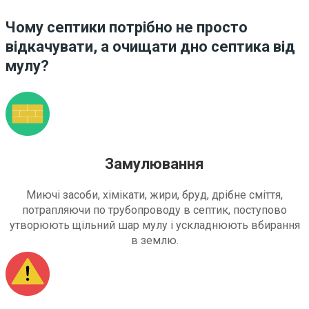
Чому септики потрібно не просто
відкачувати, а очищати дно септика від
мулу?
Замулювання
Миючі засоби, хімікати, жири, бруд, дрібне сміття,
потрапляючи по трубопроводу в септик, поступово
утворюють щільний шар мулу і ускладнюють вбирання
в землю.