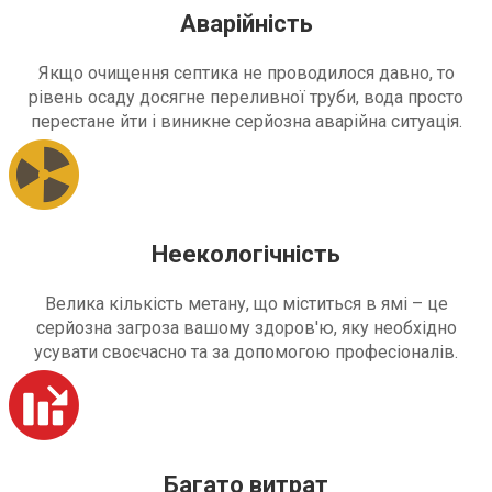
Аварійність
Якщо очищення септика не проводилося давно, то
рівень осаду досягне переливної труби, вода просто
перестане йти і виникне серйозна аварійна ситуація.
Неекологічність
Велика кількість метану, що міститься в ямі – це
серйозна загроза вашому здоров'ю, яку необхідно
усувати своєчасно та за допомогою професіоналів.
Багато витрат