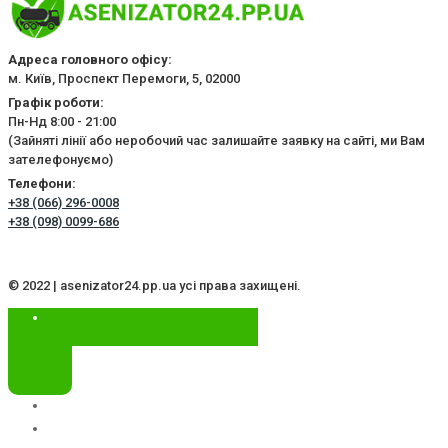
Адреса головного офісу:
м. Київ, Проспект Перемоги, 5, 02000
Графік роботи:
Пн-Нд 8:00 - 21:00
(Зайняті лінії або неробочий час залишайте заявку на сайті, ми Вам
зателефонуємо)
Телефони:
+38 (066) 296-0008
+38 (098) 0099-686
© 2022 | asenizator24.pp.ua усі права захищені.