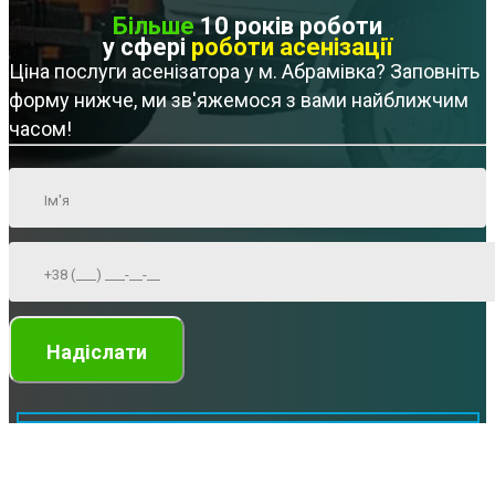
Більше
10 років роботи
у сфері
роботи асенізації
Ціна послуги асенізатора у м. Абрамівка? Заповніть
форму нижче, ми зв'яжемося з вами найближчим
часом!