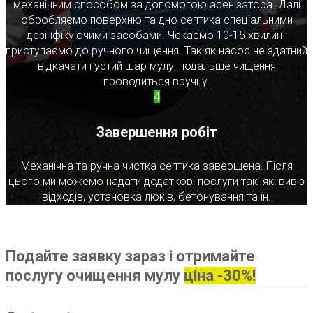
механічним способом за допомогою асенізатора. Далі
обробляємо поверхню та дно септика спеціальними
дезінфікуючими засобами. Чекаємо 10-15 хвилин і
приступаємо до ручного чищення. Так як насос не здатний
відкачати густий шар мулу, подальше чищення
проводиться вручну.
4
Завершення робіт
Механічна та ручна чистка септика завершена. Після
цього ми можемо надати додаткові послуги такі як: вивіз
відходів, установка люків, бетонування та ін.
Подайте заявку зараз і отримайте
послугу очищення мулу
ціна -30%!