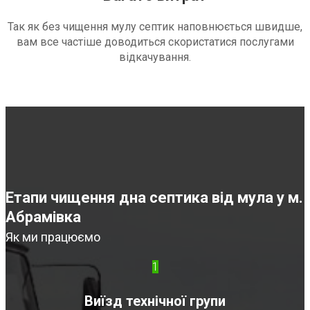
Так як без чищення мулу септик наповнюється швидше,
вам все частіше доводиться скористатися послугами
відкачування.
Етапи чищення дна септика від мула у м.
Абрамівка
Як ми працюємо
1
Виїзд технічної групи