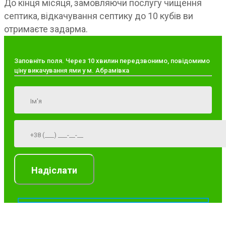
До кінця місяця, замовляючи послугу чищення
септика, відкачування септику до 10 кубів ви
отримаєте задарма.
Заповніть поля. Через 10 хвилин передзвонимо, повідомимо
ціну викачування ями у м. Абрамівка