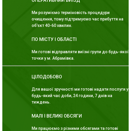
ОПЕРАТИВНИЙ ВИЇЗД
Ми розуміємо терміновість процедури
очищення, тому підтримуємо час прибуття на
об'єкт 40-60 хвилин.
ПО МІСТУ І ОБЛАСТІ
Ми готові відправляти виїзні групи до будь-якої
точки у м. Абрамівка.
ЦІЛОДОБОВО
Для вашої зручності ми готові надати послуги у
будь-який час доби, 24 години, 7 днів на
тиждень.
МАЛІ І ВЕЛИКІ ОБСЯГИ
Ми працюємо з різними обсягами та готові