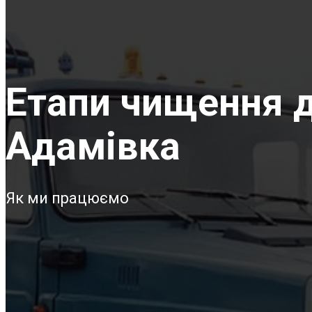
Етапи чищення д
Адамівка
Як ми працюємо