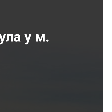
ула у м.