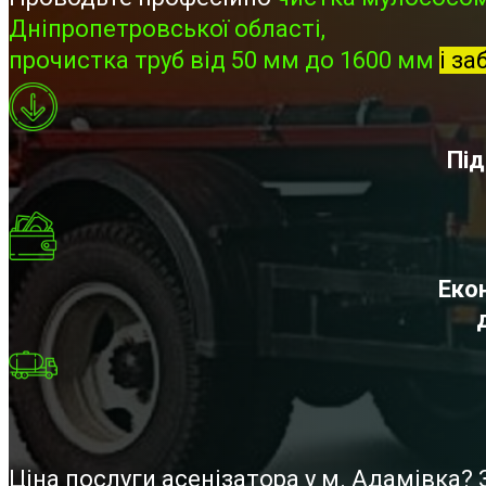
Дніпропетровської області,
прочистка труб від 50 мм до 1600 мм
і за
Під
Екон
Ціна послуги асенізатора у м. Адамівка