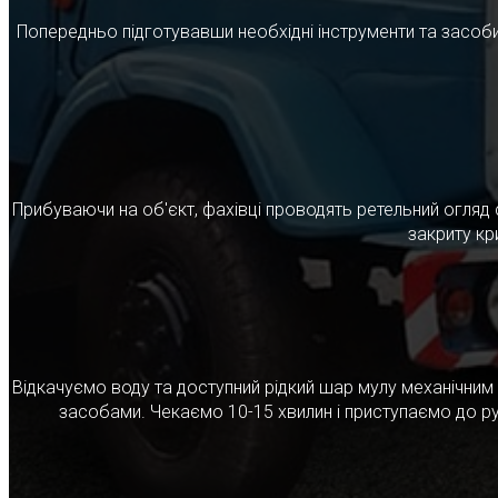
Попередньо підготувавши необхідні інструменти та засоби
Прибуваючи на об'єкт, фахівці проводять ретельний огляд 
закриту кр
Відкачуємо воду та доступний рідкий шар мулу механічни
засобами. Чекаємо 10-15 хвилин і приступаємо до ру