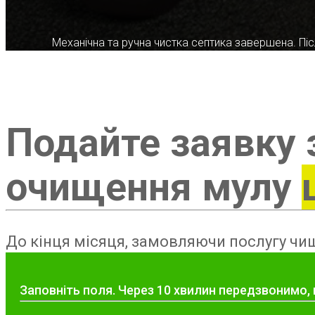
Механічна та ручна чистка септика завершена. Післ
Подайте заявку 
очищення мулу
До кінця місяця, замовляючи послугу чищ
Заповніть поля. Через 10 хвилин передзвонимо, 