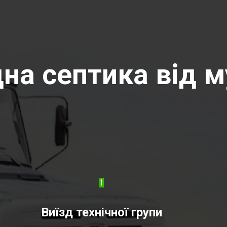
на септика від м
1
Виїзд технічної групи