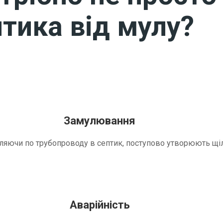
тика від мулу?
Замулювання
трапляючи по трубопроводу в септик, поступово утворюють 
Аварійність