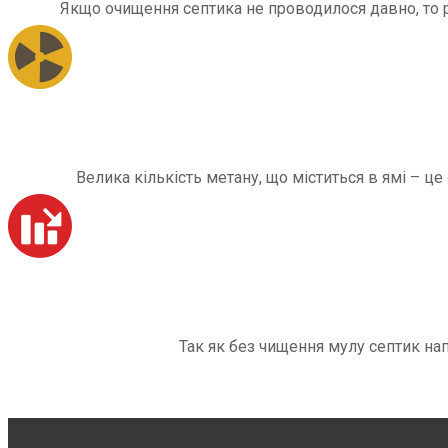
Якщо очищення септика не проводилося давно, то рі
Велика кількість метану, що міститься в ямі – ц
Так як без чищення мулу септик на