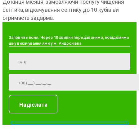
До кінця місяця, замовляючи послугу чищення
септика, відкачування септику до 10 кубів ви
отримаєте задарма.
Заповніть поля. Через 10 хвилин передзвонимо, повідомимо
ціну викачування ями у м. Андронівка