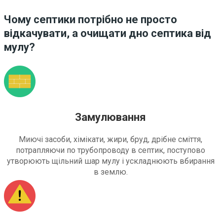
Чому септики потрібно не просто
відкачувати, а очищати дно септика від
мулу?
Замулювання
Миючі засоби, хімікати, жири, бруд, дрібне сміття,
потрапляючи по трубопроводу в септик, поступово
утворюють щільний шар мулу і ускладнюють вбирання
в землю.