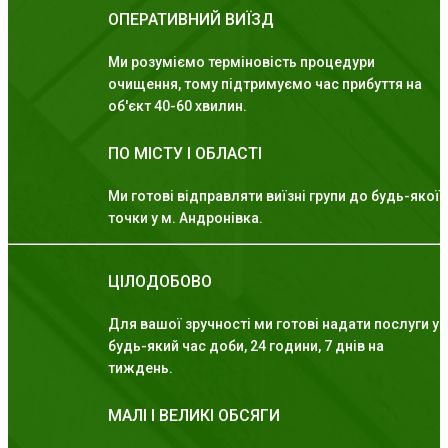
ОПЕРАТИВНИЙ ВИЇЗД
Ми розуміємо терміновість процедури
очищення, тому підтримуємо час прибуття на
об'єкт 40-60 хвилин.
ПО МІСТУ І ОБЛАСТІ
Ми готові відправляти виїзні групи до будь-якої
точки у м. Андронівка.
ЦІЛОДОБОВО
Для вашої зручності ми готові надати послуги у
будь-який час доби, 24 години, 7 днів на
тиждень.
МАЛІ І ВЕЛИКІ ОБСЯГИ