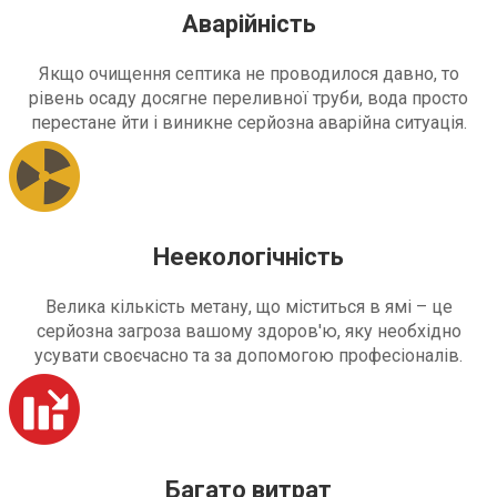
Аварійність
Якщо очищення септика не проводилося давно, то
рівень осаду досягне переливної труби, вода просто
перестане йти і виникне серйозна аварійна ситуація.
Неекологічність
Велика кількість метану, що міститься в ямі – це
серйозна загроза вашому здоров'ю, яку необхідно
усувати своєчасно та за допомогою професіоналів.
Багато витрат