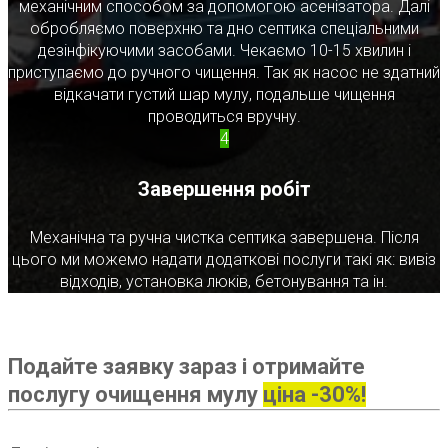
механічним способом за допомогою асенізатора. Далі
обробляємо поверхню та дно септика спеціальними
дезінфікуючими засобами. Чекаємо 10-15 хвилин і
приступаємо до ручного чищення. Так як насос не здатний
відкачати густий шар мулу, подальше чищення
проводиться вручну.
4
Завершення робіт
Механічна та ручна чистка септика завершена. Після
цього ми можемо надати додаткові послуги такі як: вивіз
відходів, установка люків, бетонування та ін.
Подайте заявку зараз і отримайте
послугу очищення мулу
ціна -30%!