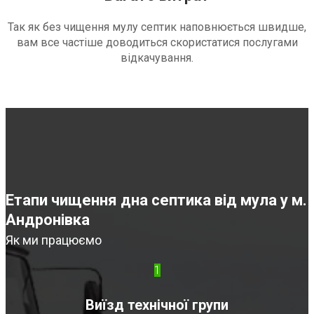
Так як без чищення мулу септик наповнюється швидше,
вам все частіше доводиться скористатися послугами
відкачування.
Етапи чищення дна септика від мула у м.
Андронівка
Як ми працюємо
1
Виїзд технічної групи