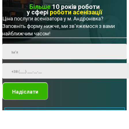
Більше
10 років роботи
у сфері
роботи асенізації
Ціна послуги асенізатора у м. Андронівка?
Заповніть форму нижче, ми зв'яжемося з вами
найближчим часом!