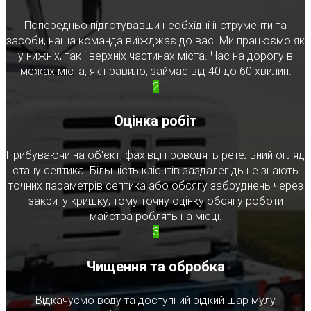
Попередньо підготувавши необхідні інструменти та
засоби, наша команда виїжджає до вас. Ми працюємо як
у нижніх, так і верхніх частинах міста. Час на дорогу в
межах міста, як правило, займає від 40 до 60 хвилин.
2
Оцінка робіт
Прибуваючи на об'єкт, фахівці проводять ретельний огляд
стану септика. Більшість клієнтів заздалегідь не знають
точних параметрів септика або обсягу забруднень через
закриту кришку, тому точну оцінку обсягу роботи
майстра роблять на місці.
3
Чищення та обробка
Відкачуємо воду та доступний рідкий шар мулу