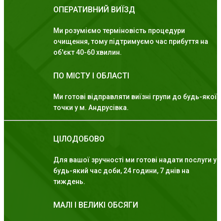
ОПЕРАТИВНИЙ ВИЇЗД
Ми розуміємо терміновість процедури
очищення, тому підтримуємо час прибуття на
об'єкт 40-60 хвилин.
ПО МІСТУ І ОБЛАСТІ
Ми готові відправляти виїзні групи до будь-якої
точки у м. Андрусівка.
ЦІЛОДОБОВО
Для вашої зручності ми готові надати послуги у
будь-який час доби, 24 години, 7 днів на
тиждень.
МАЛІ І ВЕЛИКІ ОБСЯГИ