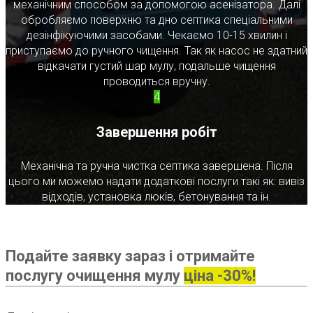
механічним способом за допомогою асенізатора. Далі
обробляємо поверхню та дно септика спеціальними
дезінфікуючими засобами. Чекаємо 10-15 хвилин і
приступаємо до ручного чищення. Так як насос не здатний
відкачати густий шар мулу, подальше чищення
проводиться вручну.
4
Завершення робіт
Механічна та ручна чистка септика завершена. Після
цього ми можемо надати додаткові послуги такі як: вивіз
відходів, установка люків, бетонування та ін.
Подайте заявку зараз і отримайте
послугу очищення мулу
ціна -30%!