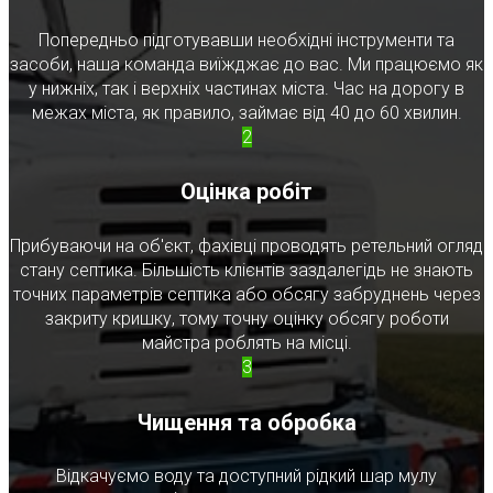
Попередньо підготувавши необхідні інструменти та
засоби, наша команда виїжджає до вас. Ми працюємо як
у нижніх, так і верхніх частинах міста. Час на дорогу в
межах міста, як правило, займає від 40 до 60 хвилин.
2
Оцінка робіт
Прибуваючи на об'єкт, фахівці проводять ретельний огляд
стану септика. Більшість клієнтів заздалегідь не знають
точних параметрів септика або обсягу забруднень через
закриту кришку, тому точну оцінку обсягу роботи
майстра роблять на місці.
3
Чищення та обробка
Відкачуємо воду та доступний рідкий шар мулу