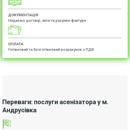
ДОКУМЕНТАЦІЯ
Надаємо договір, акти та рахунки-фактури
ОПЛАТА
Готівковий та безготівковий розрахунок з ПДВ
Переваги: послуги асенізатора у м.
Андрусівка