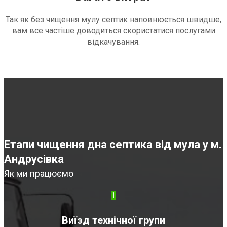
Так як без чищення мулу септик наповнюється швидше,
вам все частіше доводиться скористатися послугами
відкачування.
Етапи чищення дна септика від мула у м.
Андрусівка
Як ми працюємо
1
Виїзд технічної групи