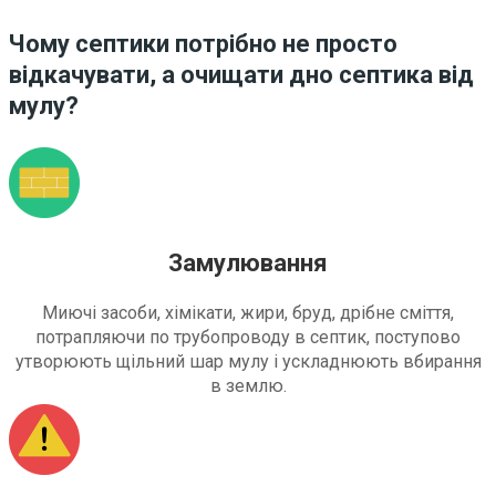
Чому септики потрібно не просто
відкачувати, а очищати дно септика від
мулу?
Замулювання
Миючі засоби, хімікати, жири, бруд, дрібне сміття,
потрапляючи по трубопроводу в септик, поступово
утворюють щільний шар мулу і ускладнюють вбирання
в землю.