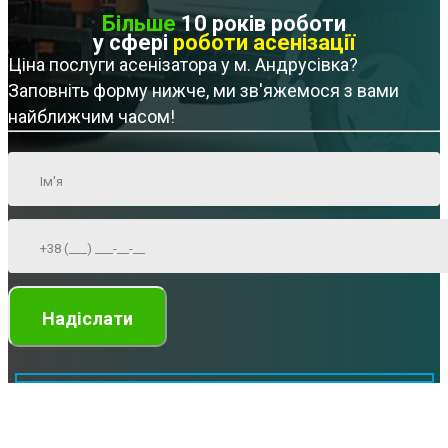
Більше
10 років роботи
у сфері
роботи асенізації
Ціна послуги асенізатора у м. Андрусівка?
Заповніть форму нижче, ми зв'яжемося з вами
найближчим часом!