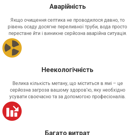
Аварійність
Якщо очищення септика не проводилося давно, то
рівень осаду досягне переливної труби, вода просто
перестане йти і виникне серйозна аварійна ситуація.
Неекологічність
Велика кількість метану, що міститься в ямі – це
серйозна загроза вашому здоров'ю, яку необхідно
усувати своєчасно та за допомогою професіоналів.
Багато витрат