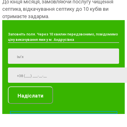
До кінця місяця, замовляючи послугу чищення
септика, відкачування септику до 10 кубів ви
отримаєте задарма.
Заповніть поля. Через 10 хвилин передзвонимо, повідомимо
ціну викачування ями у м. Андрусівка