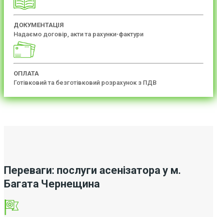
ДОКУМЕНТАЦІЯ
Надаємо договір, акти та рахунки-фактури
ОПЛАТА
Готівковий та безготівковий розрахунок з ПДВ
Переваги: послуги асенізатора у м.
Багата Чернещина