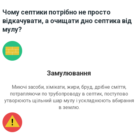
Чому септики потрібно не просто
відкачувати, а очищати дно септика від
мулу?
Замулювання
Миючі засоби, хімікати, жири, бруд, дрібне сміття,
потрапляючи по трубопроводу в септик, поступово
утворюють щільний шар мулу і ускладнюють вбирання
в землю.