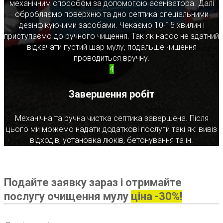
механічним способом за допомогою асенізатора. Далі
обробляємо поверхню та дно септика спеціальними
дезінфікуючими засобами. Чекаємо 10-15 хвилин і
приступаємо до ручного чищення. Так як насос не здатний
відкачати густий шар мулу, подальше чищення
проводиться вручну.
4
Завершення робіт
Механічна та ручна чистка септика завершена. Після
цього ми можемо надати додаткові послуги такі як: вивіз
відходів, установка люків, бетонування та ін.
Подайте заявку зараз і отримайте
послугу очищення мулу
ціна -30%!