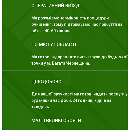
ОПЕРАТИВНИЙ ВИЇЗД
Ми розуміємо терміновість процедури
очищення, тому підтримуємо час прибуття на
об'єкт 40-60 хвилин.
ПО МІСТУ І ОБЛАСТІ
Ми готові відправляти виїзні групи до будь-якої
точки у м. Багата Чернещина.
ЦІЛОДОБОВО
Для вашої зручності ми готові надати послуги у
будь-який час доби, 24 години, 7 днів на
тиждень.
МАЛІ І ВЕЛИКІ ОБСЯГИ