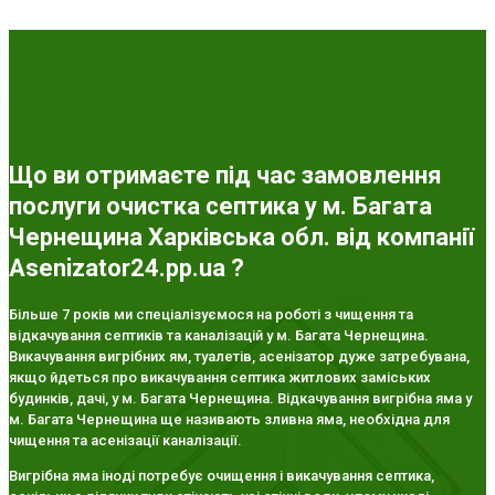
Що ви отримаєте під час замовлення
послуги очистка септика у м. Багата
Чернещина Харківська обл. від компанії
Asenizator24.pp.ua ?
Більше 7 років ми спеціалізуємося на роботі з чищення та
відкачування септиків та каналізацій у м. Багата Чернещина.
Викачування вигрібних ям, туалетів, асенізатор дуже затребувана,
якщо йдеться про викачування септика житлових заміських
будинків, дачі, у м. Багата Чернещина. Відкачування вигрібна яма у
м. Багата Чернещина ще називають зливна яма, необхідна для
чищення та асенізації каналізації.
Вигрібна яма іноді потребує очищення і викачування септика,