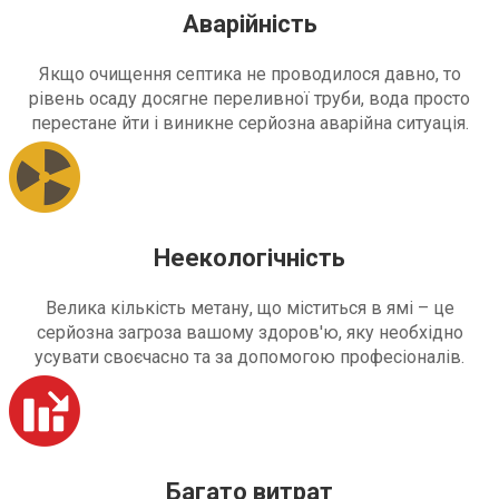
Аварійність
Якщо очищення септика не проводилося давно, то
рівень осаду досягне переливної труби, вода просто
перестане йти і виникне серйозна аварійна ситуація.
Неекологічність
Велика кількість метану, що міститься в ямі – це
серйозна загроза вашому здоров'ю, яку необхідно
усувати своєчасно та за допомогою професіоналів.
Багато витрат