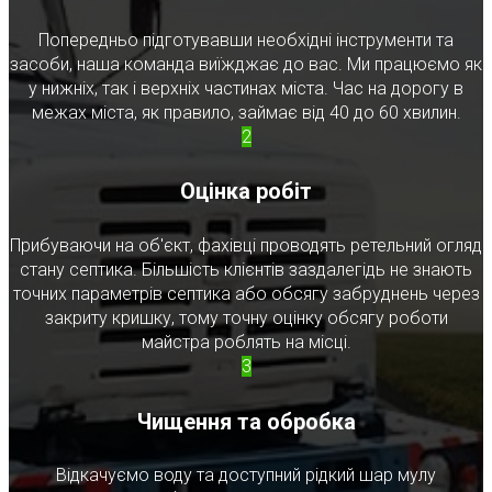
Попередньо підготувавши необхідні інструменти та
засоби, наша команда виїжджає до вас. Ми працюємо як
у нижніх, так і верхніх частинах міста. Час на дорогу в
межах міста, як правило, займає від 40 до 60 хвилин.
2
Оцінка робіт
Прибуваючи на об'єкт, фахівці проводять ретельний огляд
стану септика. Більшість клієнтів заздалегідь не знають
точних параметрів септика або обсягу забруднень через
закриту кришку, тому точну оцінку обсягу роботи
майстра роблять на місці.
3
Чищення та обробка
Відкачуємо воду та доступний рідкий шар мулу