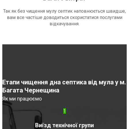
Так як без чищення мулу септик наповнюється швидше,
вам все частіше доводиться скористатися послугами
відкачування.
Етапи чищення дна септика від мула у м.
Багата Чернещина
Як ми працюємо
1
Виїзд технічної групи