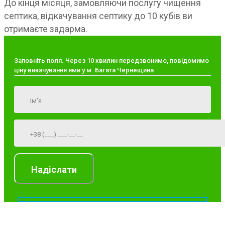
До кінця місяця, замовляючи послугу чищення
септика, відкачування септику до 10 кубів ви
отримаєте задарма.
Заповніть поля. Через 10 хвилин передзвонимо, повідомимо
ціну викачування ями у м. Багата Чернещина