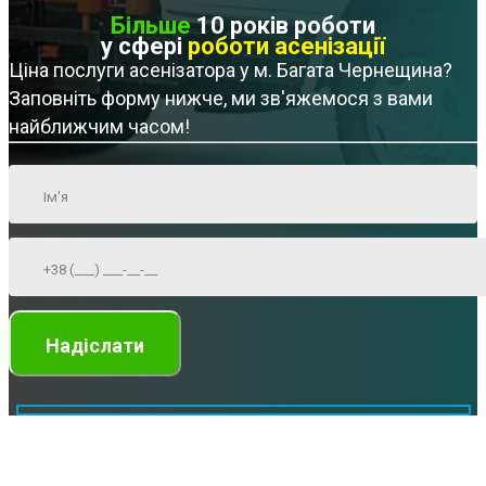
Більше
10 років роботи
у сфері
роботи асенізації
Ціна послуги асенізатора у м. Багата Чернещина?
Заповніть форму нижче, ми зв'яжемося з вами
найближчим часом!