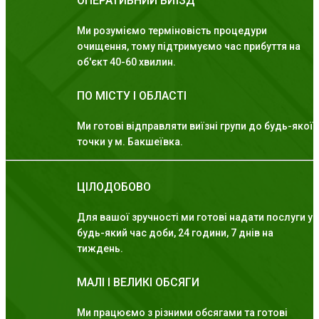
ОПЕРАТИВНИЙ ВИЇЗД
Ми розуміємо терміновість процедури
очищення, тому підтримуємо час прибуття на
об'єкт 40-60 хвилин.
ПО МІСТУ І ОБЛАСТІ
Ми готові відправляти виїзні групи до будь-якої
точки у м. Бакшеївка.
ЦІЛОДОБОВО
Для вашої зручності ми готові надати послуги у
будь-який час доби, 24 години, 7 днів на
тиждень.
МАЛІ І ВЕЛИКІ ОБСЯГИ
Ми працюємо з різними обсягами та готові