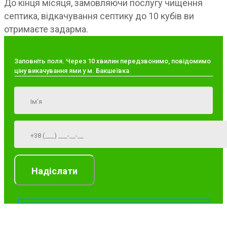
До кінця місяця, замовляючи послугу чищення
септика, відкачування септику до 10 кубів ви
отримаєте задарма.
Заповніть поля. Через 10 хвилин передзвонимо, повідомимо
ціну викачування ями у м. Бакшеївка