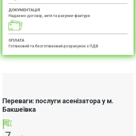
ДОКУМЕНТАЦІЯ
Надаємо договір, акти та рахунки-фактури
ОПЛАТА
Готівковий та безготівковий розрахунок з ПДВ
Переваги: послуги асенізатора у м.
Бакшеївка
7