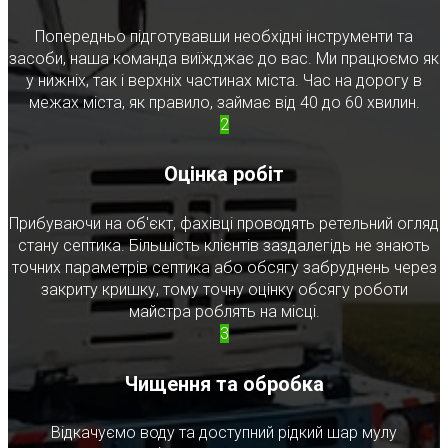
Попередньо підготувавши необхідні інструменти та
засоби, наша команда виїжджає до вас. Ми працюємо як
у нижніх, так і верхніх частинах міста. Час на дорогу в
межах міста, як правило, займає від 40 до 60 хвилин.
2
Оцінка робіт
Прибуваючи на об'єкт, фахівці проводять ретельний огляд
стану септика. Більшість клієнтів заздалегідь не знають
точних параметрів септика або обсягу забруднень через
закриту кришку, тому точну оцінку обсягу роботи
майстра роблять на місці.
3
Чищення та обробка
Відкачуємо воду та доступний рідкий шар мулу