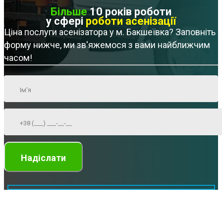
Більше
10 років роботи
у сфері
роботи асенізації
Ціна послуги асенізатора у м. Бакшеївка? Заповніть
форму нижче, ми зв'яжемося з вами найближчим
часом!