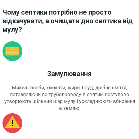
Чому септики потрібно не просто
відкачувати, а очищати дно септика від
мулу?
Замулювання
Миючі засоби, хімікати, жири, бруд, дрібне сміття,
потрапляючи по трубопроводу в септик, поступово
утворюють щільний шар мулу і ускладнюють вбирання
в землю.