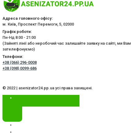
Адреса головного офісу:
м. Київ, Проспект Перемоги, 5, 02000
Графік роботи:
Пн-Нд 8:00 - 21:00
(Зайняті лінії або неробочий час залишайте заявку на сайті, ми Вам
зателефонуємо)
Телефони:
+38 (066) 296-0008
+38 (098) 0099-686
© 2022 | asenizator24.pp.ua усі права захищені.