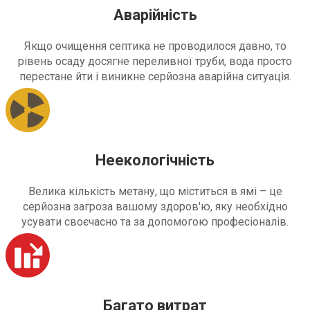
Аварійність
Якщо очищення септика не проводилося давно, то
рівень осаду досягне переливної труби, вода просто
перестане йти і виникне серйозна аварійна ситуація.
Неекологічність
Велика кількість метану, що міститься в ямі – це
серйозна загроза вашому здоров'ю, яку необхідно
усувати своєчасно та за допомогою професіоналів.
Багато витрат