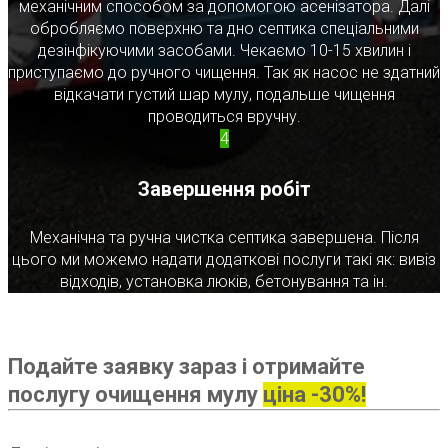
механічним способом за допомогою асенізатора. Далі
обробляємо поверхню та дно септика спеціальними
дезінфікуючими засобами. Чекаємо 10-15 хвилин і
приступаємо до ручного чищення. Так як насос не здатний
відкачати густий шар мулу, подальше чищення
проводиться вручну.
4
Завершення робіт
Механічна та ручна чистка септика завершена. Після
цього ми можемо надати додаткові послуги такі як: вивіз
відходів, установка люків, бетонування та ін.
Подайте заявку зараз і отримайте
послугу очищення мулу
ціна -30%!