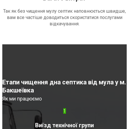
Так як без чищення мулу септик наповнюється швидше,
вам все частіше доводиться скористатися послугами
відкачування.
Етапи чищення дна септика від мула у м.
Бакшеївка
Як ми працюємо
1
Виїзд технічної групи