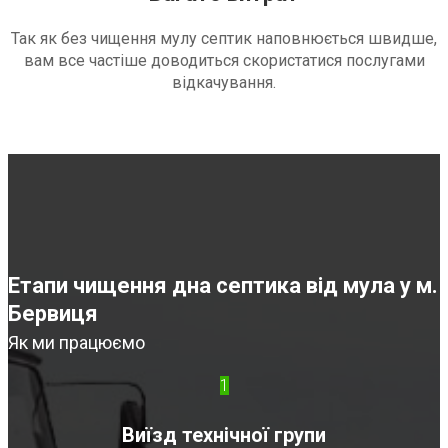
Так як без чищення мулу септик наповнюється швидше,
вам все частіше доводиться скористатися послугами
відкачування.
Етапи чищення дна септика від мула у м.
Бервиця
Як ми працюємо
1
Виїзд технічної групи