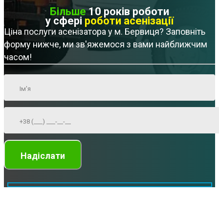
Більше
10 років роботи
у сфері
роботи асенізації
Ціна послуги асенізатора у м. Бервиця? Заповніть
форму нижче, ми зв'яжемося з вами найближчим
часом!