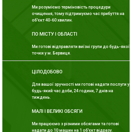
Ми розуміємо терміновість процедури
очищення, тому підтримуємо час прибуття на
об'єкт 40-60 хвилин.
ПО МІСТУ І ОБЛАСТІ
Ми готові відправляти виїзні групи до будь-якої
точки у м. Бервиця.
ЦІЛОДОБОВО
Для вашої зручності ми готові надати послуги у
будь-який час доби, 24 години, 7 днів на
тиждень.
МАЛІ І ВЕЛИКІ ОБСЯГИ
Ми працюємо з різними обсягами та готові
надати до 10 машин на 1 об'єкт відразу.