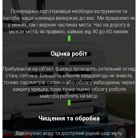
Попередньо підготувавши необхідні інструменти та
засоби, наша команда виїжджає до вас. Ми працюємо як
у нижніх, так і верхніх частинах міста. Час на дорогу в
межах міста, як правило, займає від 40 до 60 хвилин.
2
Оцінка робіт
Прибуваючи на об'єкт, фахівці проводять ретельний огляд
стану септика. Більшість клієнтів заздалегідь не знають
точних параметрів септика або обсягу забруднень через
закриту кришку, тому точну оцінку обсягу роботи
майстра роблять на місці.
3
Чищення та обробка
Відкачуємо воду та доступний рідкий шар мулу