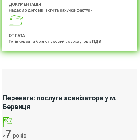
ДОКУМЕНТАЦІЯ
Надаємо договір, акти та рахунки-фактури
ОПЛАТА
Готівковий та безготівковий розрахунок з ПДВ
Переваги: послуги асенізатора у м.
Бервиця
7
>
років