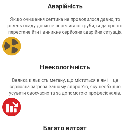
Аварійність
Якщо очищення септика не проводилося давно, то
рівень осаду досягне переливної труби, вода просто
перестане йти і виникне серйозна аварійна ситуація.
Неекологічність
Велика кількість метану, що міститься в ямі – це
серйозна загроза вашому здоров'ю, яку необхідно
усувати своєчасно та за допомогою професіоналів.
Багато витрат