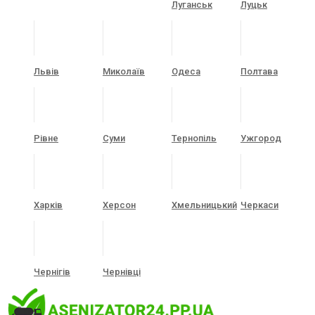
Луганськ
Луцьк
Львів
Миколаїв
Одеса
Полтава
Рівне
Суми
Тернопіль
Ужгород
Харків
Херсон
Хмельницький
Черкаси
Чернігів
Чернівці