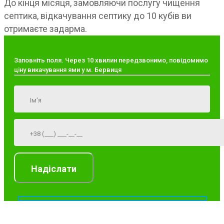
До кінця місяця, замовляючи послугу чищення
септика, відкачування септику до 10 кубів ви
отримаєте задарма.
Заповніть поля. Через 10 хвилин передзвонимо, повідомимо
ціну викачування ями у м. Бервиця