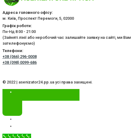
Адреса головного офісу:
м. Київ, Проспект Перемоги, 5, 02000
Графік роботи:
Пн-Нд 8:00 - 21:00
(Зайняті лінії або неробочий час залишайте заявку на сайті, ми Вам
зателефонуємо)
Телефони:
+38 (066) 296-0008
+38 (098) 0099-686
© 2022 | asenizator24.pp.ua усі права захищені.
Call Now Button