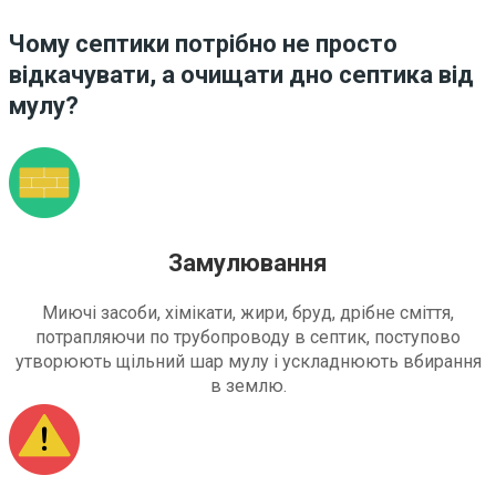
Чому септики потрібно не просто
відкачувати, а очищати дно септика від
мулу?
Замулювання
Миючі засоби, хімікати, жири, бруд, дрібне сміття,
потрапляючи по трубопроводу в септик, поступово
утворюють щільний шар мулу і ускладнюють вбирання
в землю.