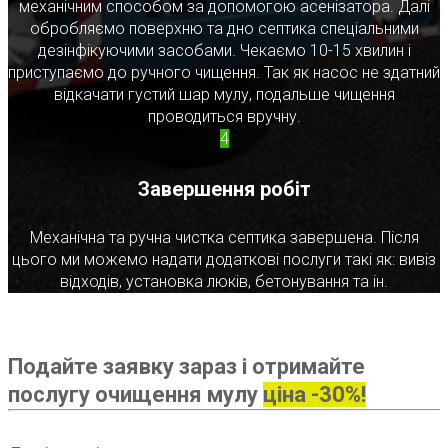
механічним способом за допомогою асенізатора. Далі
обробляємо поверхню та дно септика спеціальними
дезінфікуючими засобами. Чекаємо 10-15 хвилин і
приступаємо до ручного чищення. Так як насос не здатний
відкачати густий шар мулу, подальше чищення
проводиться вручну.
4
Завершення робіт
Механічна та ручна чистка септика завершена. Після
цього ми можемо надати додаткові послуги такі як: вивіз
відходів, установка люків, бетонування та ін.
Подайте заявку зараз і отримайте
послугу очищення мулу
ціна -30%!