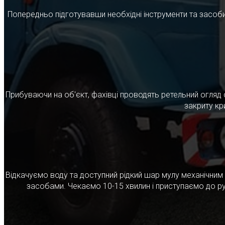
Попередньо підготувавши необхідні інструменти та засоби
Прибуваючи на об'єкт, фахівці проводять ретельний огляд 
закриту кр
Відкачуємо воду та доступний рідкий шар мулу механічни
засобами. Чекаємо 10-15 хвилин і приступаємо до ру