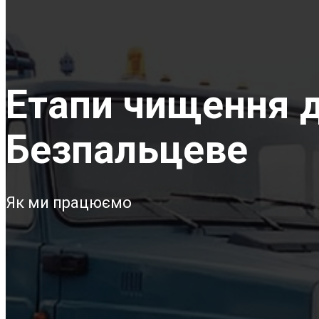
Етапи чищення д
Безпальцеве
Як ми працюємо