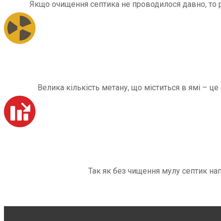
Якщо очищення септика не проводилося давно, то рі
Велика кількість метану, що міститься в ямі – ц
Так як без чищення мулу септик на