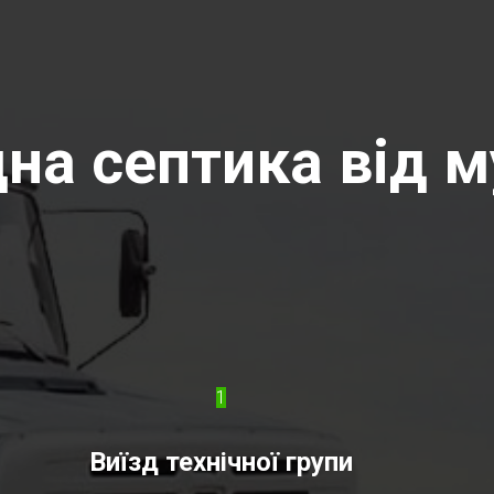
на септика від м
1
Виїзд технічної групи