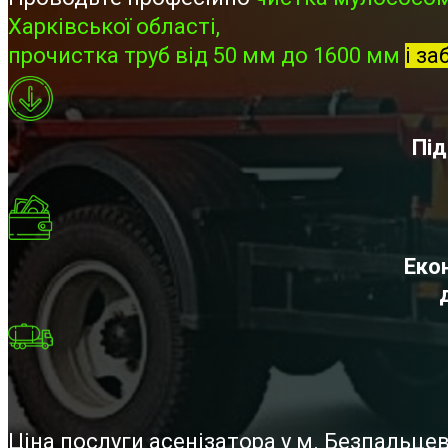
Харківської області,
прочистка труб від 50 мм до 1600 мм
і за
Під
Екон
Ціна послуги асенізатора у м. Безпальц