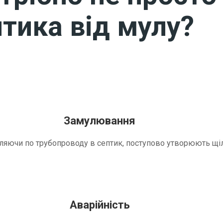
тика від мулу?
Замулювання
трапляючи по трубопроводу в септик, поступово утворюють 
Аварійність