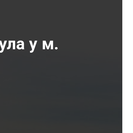
ула у м.