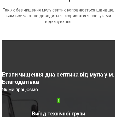
Так як без чищення мулу септик наповнюється швидше,
вам все частіше доводиться скористатися послугами
відкачування.
Етапи чищення дна септика від мула у м.
Благодатівка
Як ми працюємо
1
Виїзд технічної групи