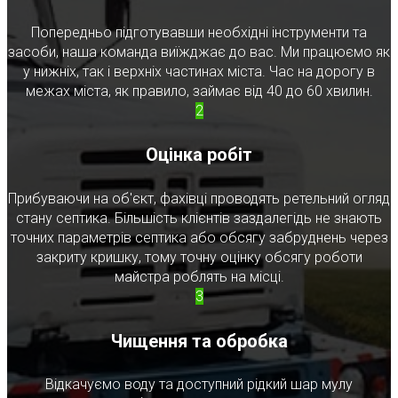
Попередньо підготувавши необхідні інструменти та
засоби, наша команда виїжджає до вас. Ми працюємо як
у нижніх, так і верхніх частинах міста. Час на дорогу в
межах міста, як правило, займає від 40 до 60 хвилин.
2
Оцінка робіт
Прибуваючи на об'єкт, фахівці проводять ретельний огляд
стану септика. Більшість клієнтів заздалегідь не знають
точних параметрів септика або обсягу забруднень через
закриту кришку, тому точну оцінку обсягу роботи
майстра роблять на місці.
3
Чищення та обробка
Відкачуємо воду та доступний рідкий шар мулу