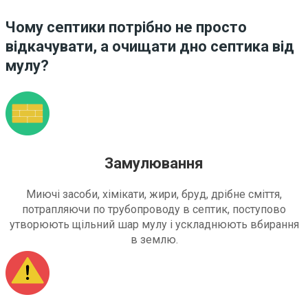
Чому септики потрібно не просто
відкачувати, а очищати дно септика від
мулу?
Замулювання
Миючі засоби, хімікати, жири, бруд, дрібне сміття,
потрапляючи по трубопроводу в септик, поступово
утворюють щільний шар мулу і ускладнюють вбирання
в землю.