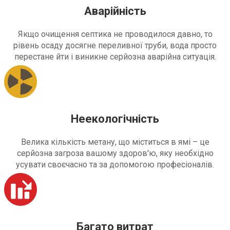
Аварійність
Якщо очищення септика не проводилося давно, то
рівень осаду досягне переливної труби, вода просто
перестане йти і виникне серйозна аварійна ситуація.
Неекологічність
Велика кількість метану, що міститься в ямі – це
серйозна загроза вашому здоров'ю, яку необхідно
усувати своєчасно та за допомогою професіоналів.
Багато витрат