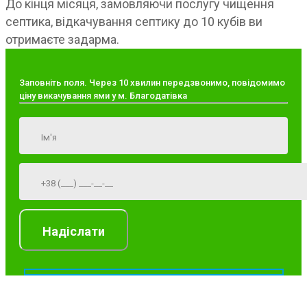
До кінця місяця, замовляючи послугу чищення
септика, відкачування септику до 10 кубів ви
отримаєте задарма.
Заповніть поля. Через 10 хвилин передзвонимо, повідомимо
ціну викачування ями у м. Благодатівка