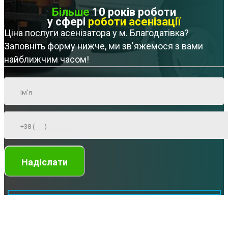
Більше
10 років роботи
у сфері
роботи асенізації
Ціна послуги асенізатора у м. Благодатівка?
Заповніть форму нижче, ми зв'яжемося з вами
найближчим часом!