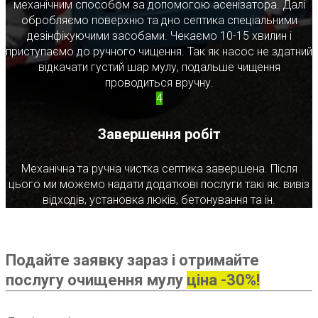
механічним способом за допомогою асенізатора. Далі
обробляємо поверхню та дно септика спеціальними
дезінфікуючими засобами. Чекаємо 10-15 хвилин і
приступаємо до ручного чищення. Так як насос не здатний
відкачати густий шар мулу, подальше чищення
проводиться вручну.
4
Завершення робіт
Механічна та ручна чистка септика завершена. Після
цього ми можемо надати додаткові послуги такі як: вивіз
відходів, установка люків, бетонування та ін.
Подайте заявку зараз і отримайте
послугу очищення мулу
ціна -30%!