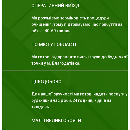
ОПЕРАТИВНИЙ ВИЇЗД
Ми розуміємо терміновість процедури
очищення, тому підтримуємо час прибуття на
об'єкт 40-60 хвилин.
ПО МІСТУ І ОБЛАСТІ
Ми готові відправляти виїзні групи до будь-якої
точки у м. Благодатівка.
ЦІЛОДОБОВО
Для вашої зручності ми готові надати послуги у
будь-який час доби, 24 години, 7 днів на
тиждень.
МАЛІ І ВЕЛИКІ ОБСЯГИ