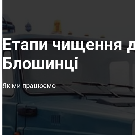
Етапи чищення д
Блошинці
Як ми працюємо