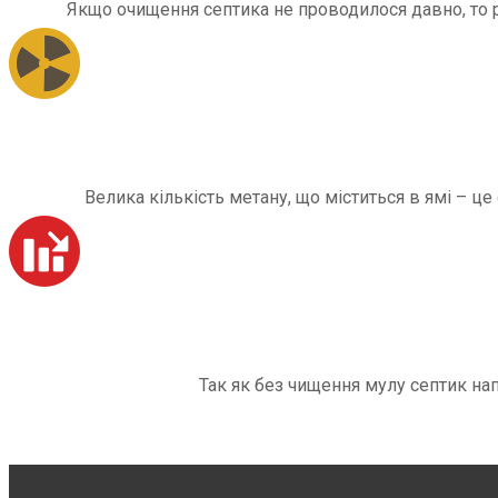
Якщо очищення септика не проводилося давно, то рі
Велика кількість метану, що міститься в ямі – ц
Так як без чищення мулу септик на