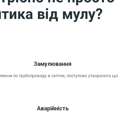
тика від мулу?
Замулювання
трапляючи по трубопроводу в септик, поступово утворюють 
Аварійність