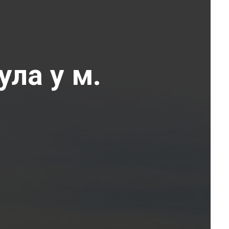
ула у м.