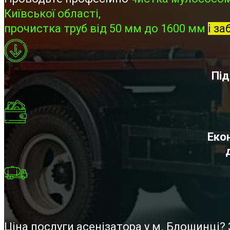
Київської області,
прочистка труб від 50 мм до 1600 мм
і за
Під
Екон
Ціна послуги асенізатора у м. Блошинці