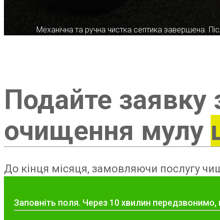
Механічна та ручна чистка септика завершена. Післ
Подайте заявку 
очищення мулу
До кінця місяця, замовляючи послугу чищ
Заповніть поля. Через 10 хвилин передзвонимо, 