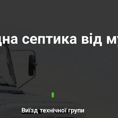
на септика від м
1
Виїзд технічної групи