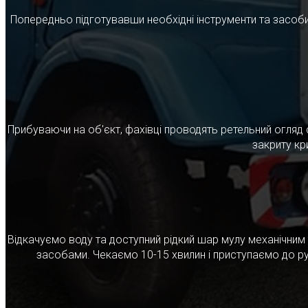
Попередньо підготувавши необхідні інструменти та засоби
Прибуваючи на об'єкт, фахівці проводять ретельний огляд 
закриту кр
Відкачуємо воду та доступний рідкий шар мулу механічни
засобами. Чекаємо 10-15 хвилин і приступаємо до ру