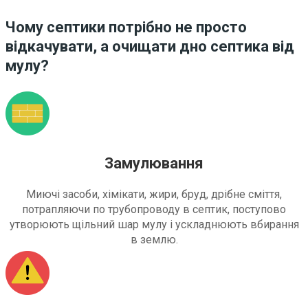
Чому септики потрібно не просто
відкачувати, а очищати дно септика від
мулу?
Замулювання
Миючі засоби, хімікати, жири, бруд, дрібне сміття,
потрапляючи по трубопроводу в септик, поступово
утворюють щільний шар мулу і ускладнюють вбирання
в землю.