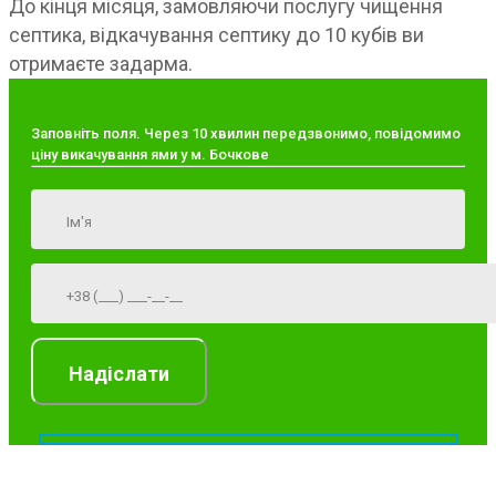
До кінця місяця, замовляючи послугу чищення
септика, відкачування септику до 10 кубів ви
отримаєте задарма.
Заповніть поля. Через 10 хвилин передзвонимо, повідомимо
ціну викачування ями у м. Бочкове