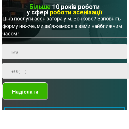
Більше
10 років роботи
у сфері
роботи асенізації
Ціна послуги асенізатора у м. Бочкове? Заповніть
форму нижче, ми зв'яжемося з вами найближчим
часом!