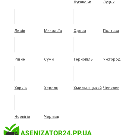
Луганськ
Луцьк
Львів
Миколаїв
Одеса
Полтава
Рівне
Суми
Тернопіль
Ужгород
Харків
Херсон
Хмельницький
Черкаси
Чернігів
Чернівці