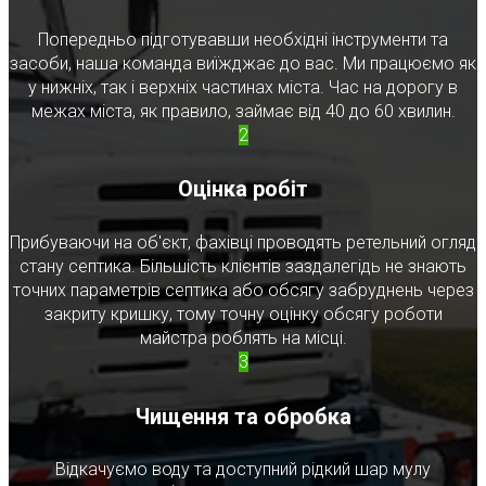
Попередньо підготувавши необхідні інструменти та
засоби, наша команда виїжджає до вас. Ми працюємо як
у нижніх, так і верхніх частинах міста. Час на дорогу в
межах міста, як правило, займає від 40 до 60 хвилин.
2
Оцінка робіт
Прибуваючи на об'єкт, фахівці проводять ретельний огляд
стану септика. Більшість клієнтів заздалегідь не знають
точних параметрів септика або обсягу забруднень через
закриту кришку, тому точну оцінку обсягу роботи
майстра роблять на місці.
3
Чищення та обробка
Відкачуємо воду та доступний рідкий шар мулу