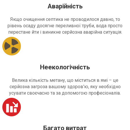
Аварійність
Якщо очищення септика не проводилося давно, то
рівень осаду досягне переливної труби, вода просто
перестане йти і виникне серйозна аварійна ситуація.
Неекологічність
Велика кількість метану, що міститься в ямі – це
серйозна загроза вашому здоров'ю, яку необхідно
усувати своєчасно та за допомогою професіоналів.
Багато витрат