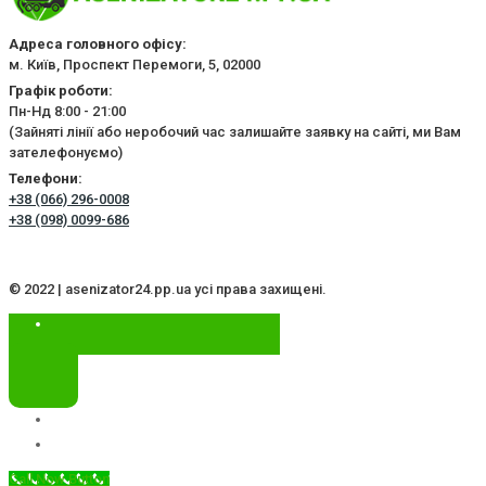
Адреса головного офісу:
м. Київ, Проспект Перемоги, 5, 02000
Графік роботи:
Пн-Нд 8:00 - 21:00
(Зайняті лінії або неробочий час залишайте заявку на сайті, ми Вам
зателефонуємо)
Телефони:
+38 (066) 296-0008
+38 (098) 0099-686
© 2022 | asenizator24.pp.ua усі права захищені.
Call Now Button