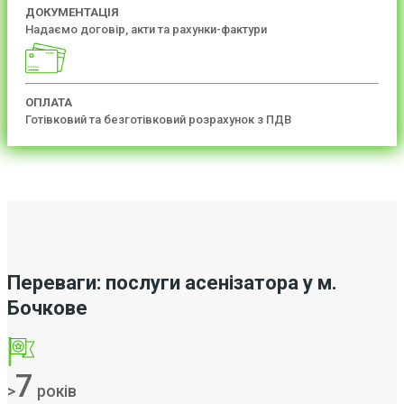
ДОКУМЕНТАЦІЯ
Надаємо договір, акти та рахунки-фактури
ОПЛАТА
Готівковий та безготівковий розрахунок з ПДВ
Переваги: послуги асенізатора у м.
Бочкове
7
>
років