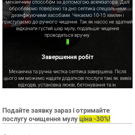
механічним способом за допомогою асенізатора. Далі
обробляємо поверхню та дно септика спеціальними
дезінфікуючими засобами. Чекаємо 10-15 хвилин і
приступаємо до ручного чищення. Так як насос не здатний
відкачати густий шар мулу, подальше чищення
проводиться вручну.
4
Завершення робіт
Механічна та ручна чистка септика завершена. Після
цього ми можемо надати додаткові послуги такі як: вивіз
відходів, установка люків, бетонування та ін.
Подайте заявку зараз і отримайте
послугу очищення мулу
ціна -30%!