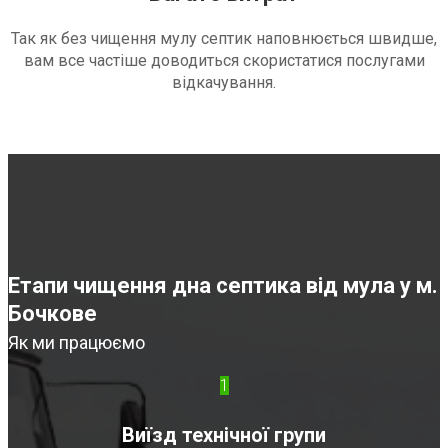
Так як без чищення мулу септик наповнюється швидше,
вам все частіше доводиться скористатися послугами
відкачування.
Етапи чищення дна септика від мула у м.
Бочкове
Як ми працюємо
1
Виїзд технічної групи