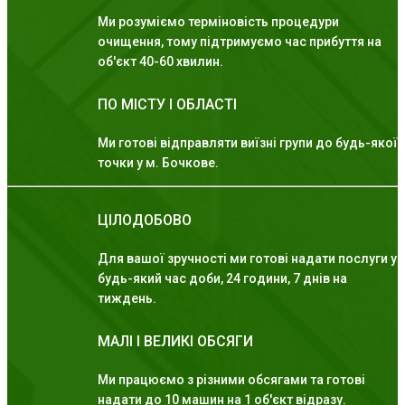
Ми розуміємо терміновість процедури
очищення, тому підтримуємо час прибуття на
об'єкт 40-60 хвилин.
ПО МІСТУ І ОБЛАСТІ
Ми готові відправляти виїзні групи до будь-якої
точки у м. Бочкове.
ЦІЛОДОБОВО
Для вашої зручності ми готові надати послуги у
будь-який час доби, 24 години, 7 днів на
тиждень.
МАЛІ І ВЕЛИКІ ОБСЯГИ
Ми працюємо з різними обсягами та готові
надати до 10 машин на 1 об'єкт відразу.