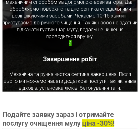
механічним способом за допомогою асенізатора. Далі
обробляємо поверхню та дно септика спеціальними
дезінфікуючими засобами. Чекаємо 10-15 хвилин і
приступаємо до ручного чищення. Так як насос не здатний
відкачати густий шар мулу, подальше чищення
проводиться вручну.
4
Завершення робіт
Механічна та ручна чистка септика завершена. Після
цього ми можемо надати додаткові послуги такі як: вивіз
відходів, установка люків, бетонування та ін.
Подайте заявку зараз і отримайте
послугу очищення мулу
ціна -30%!