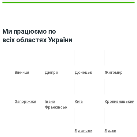
Ми працюємо по
всіх областях України
Вінниця
Дніпро
Донецьк
Житомир
Запоріжжя
Івано
Київ
Кропивницький
Франківськ
Луганськ
Луцьк