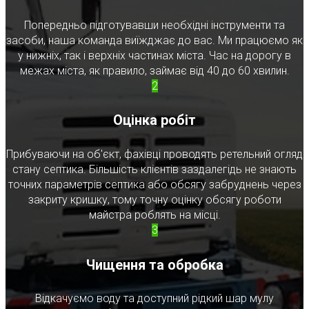
Попередньо підготувавши необхідні інструменти та
засоби, наша команда виїжджає до вас. Ми працюємо як
у нижніх, так і верхніх частинах міста. Час на дорогу в
межах міста, як правило, займає від 40 до 60 хвилин.
2
Оцінка робіт
Прибуваючи на об'єкт, фахівці проводять ретельний огляд
стану септика. Більшість клієнтів заздалегідь не знають
точних параметрів септика або обсягу забруднень через
закриту кришку, тому точну оцінку обсягу роботи
майстра роблять на місці.
3
Чищення та обробка
Відкачуємо воду та доступний рідкий шар мулу