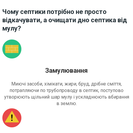
Чому септики потрібно не просто
відкачувати, а очищати дно септика від
мулу?
Замулювання
Миючі засоби, хімікати, жири, бруд, дрібне сміття,
потрапляючи по трубопроводу в септик, поступово
утворюють щільний шар мулу і ускладнюють вбирання
в землю.