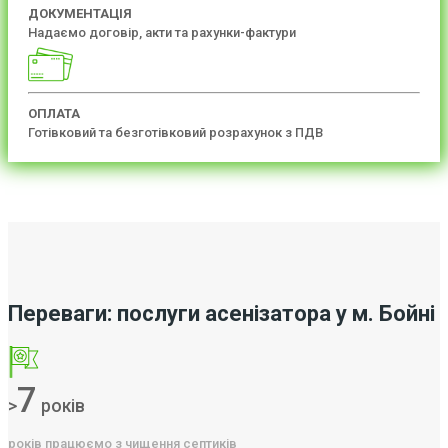
ДОКУМЕНТАЦІЯ
Надаємо договір, акти та рахунки-фактури
ОПЛАТА
Готівковий та безготівковий розрахунок з ПДВ
Переваги: послуги асенізатора у м. Бойні
7
>
років
років працюємо з чищення септиків