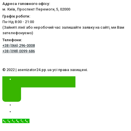
Адреса головного офісу:
м. Київ, Проспект Перемоги, 5, 02000
Графік роботи:
Пн-Нд 8:00 - 21:00
(Зайняті лінії або неробочий час залишайте заявку на сайті, ми Вам
зателефонуємо)
Телефони:
+38 (066) 296-0008
+38 (098) 0099-686
© 2022 | asenizator24.pp.ua усі права захищені.
Call Now Button