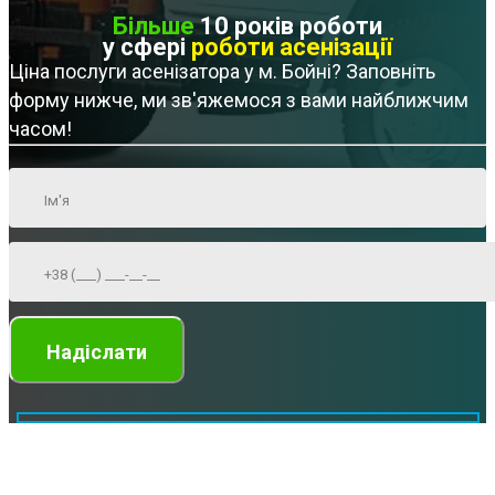
Більше
10 років роботи
у сфері
роботи асенізації
Ціна послуги асенізатора у м. Бойні? Заповніть
форму нижче, ми зв'яжемося з вами найближчим
часом!