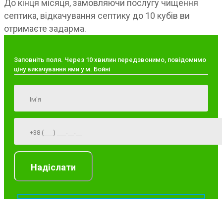
До кінця місяця, замовляючи послугу чищення
септика, відкачування септику до 10 кубів ви
отримаєте задарма.
Заповніть поля. Через 10 хвилин передзвонимо, повідомимо
ціну викачування ями у м. Бойні