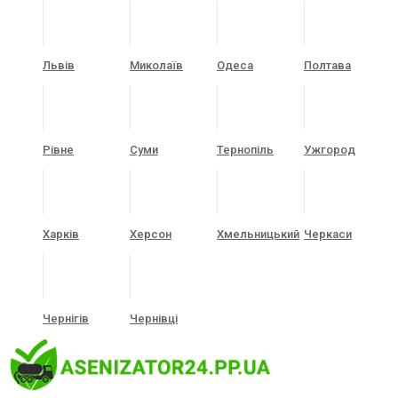
Львів
Миколаїв
Одеса
Полтава
Рівне
Суми
Тернопіль
Ужгород
Харків
Херсон
Хмельницький
Черкаси
Чернігів
Чернівці