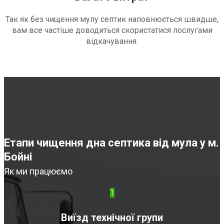
Так як без чищення мулу септик наповнюється швидше,
вам все частіше доводиться скористатися послугами
відкачування.
Етапи чищення дна септика від мула у м.
Бойні
Як ми працюємо
1
Виїзд технічної групи