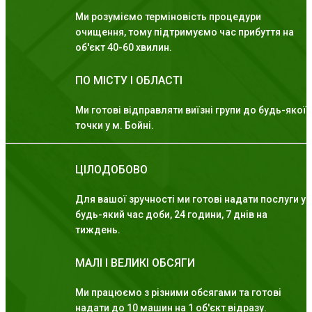
Ми розуміємо терміновість процедури
очищення, тому підтримуємо час прибуття на
об'єкт 40-60 хвилин.
ПО МІСТУ І ОБЛАСТІ
Ми готові відправляти виїзні групи до будь-якої
точки у м. Бойні.
ЦІЛОДОБОВО
Для вашої зручності ми готові надати послуги у
будь-який час доби, 24 години, 7 днів на
тиждень.
МАЛІ І ВЕЛИКІ ОБСЯГИ
Ми працюємо з різними обсягами та готові
надати до 10 машин на 1 об'єкт відразу.