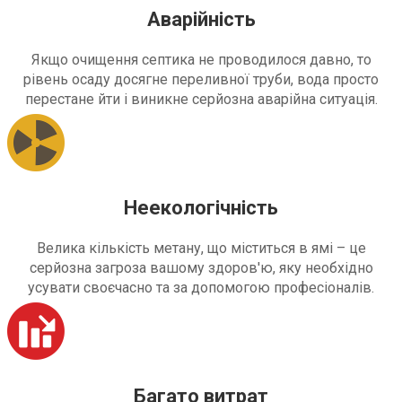
Аварійність
Якщо очищення септика не проводилося давно, то
рівень осаду досягне переливної труби, вода просто
перестане йти і виникне серйозна аварійна ситуація.
Неекологічність
Велика кількість метану, що міститься в ямі – це
серйозна загроза вашому здоров'ю, яку необхідно
усувати своєчасно та за допомогою професіоналів.
Багато витрат