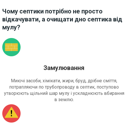
Чому септики потрібно не просто
відкачувати, а очищати дно септика від
мулу?
Замулювання
Миючі засоби, хімікати, жири, бруд, дрібне сміття,
потрапляючи по трубопроводу в септик, поступово
утворюють щільний шар мулу і ускладнюють вбирання
в землю.