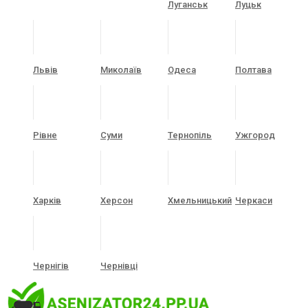
Луганськ
Луцьк
Львів
Миколаїв
Одеса
Полтава
Рівне
Суми
Тернопіль
Ужгород
Харків
Херсон
Хмельницький
Черкаси
Чернігів
Чернівці