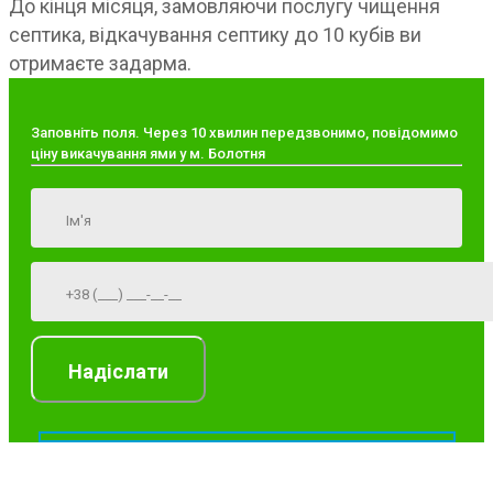
До кінця місяця, замовляючи послугу чищення
септика, відкачування септику до 10 кубів ви
отримаєте задарма.
Заповніть поля. Через 10 хвилин передзвонимо, повідомимо
ціну викачування ями у м. Болотня