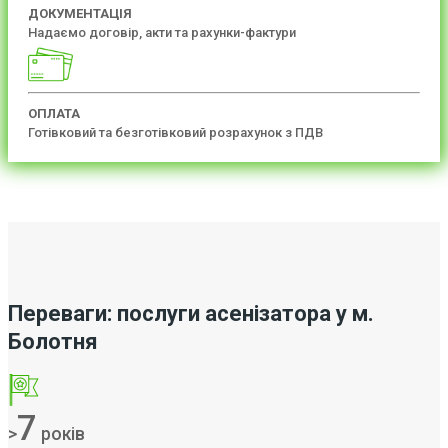
ДОКУМЕНТАЦІЯ
Надаємо договір, акти та рахунки-фактури
ОПЛАТА
Готівковий та безготівковий розрахунок з ПДВ
Переваги: послуги асенізатора у м.
Болотня
7
>
років