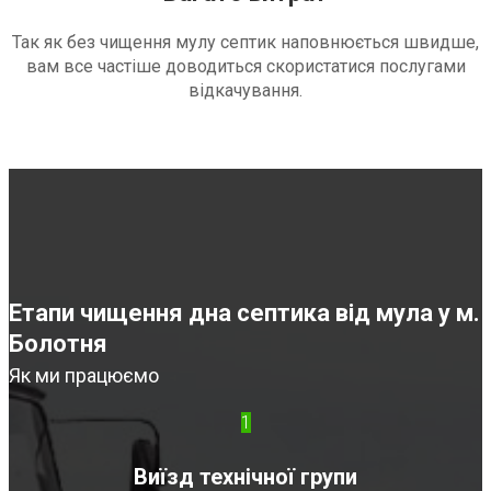
Так як без чищення мулу септик наповнюється швидше,
вам все частіше доводиться скористатися послугами
відкачування.
Етапи чищення дна септика від мула у м.
Болотня
Як ми працюємо
1
Виїзд технічної групи