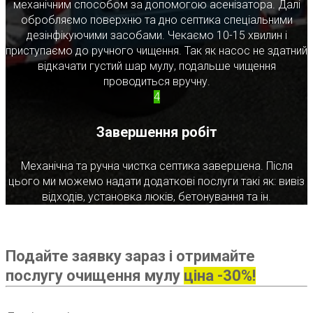
механічним способом за допомогою асенізатора. Далі
обробляємо поверхню та дно септика спеціальними
дезінфікуючими засобами. Чекаємо 10-15 хвилин і
приступаємо до ручного чищення. Так як насос не здатний
відкачати густий шар мулу, подальше чищення
проводиться вручну.
4
Завершення робіт
Механічна та ручна чистка септика завершена. Після
цього ми можемо надати додаткові послуги такі як: вивіз
відходів, установка люків, бетонування та ін.
Подайте заявку зараз і отримайте
послугу очищення мулу
ціна -30%!