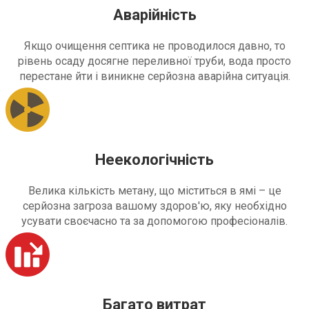
Аварійність
Якщо очищення септика не проводилося давно, то
рівень осаду досягне переливної труби, вода просто
перестане йти і виникне серйозна аварійна ситуація.
Неекологічність
Велика кількість метану, що міститься в ямі – це
серйозна загроза вашому здоров'ю, яку необхідно
усувати своєчасно та за допомогою професіоналів.
Багато витрат