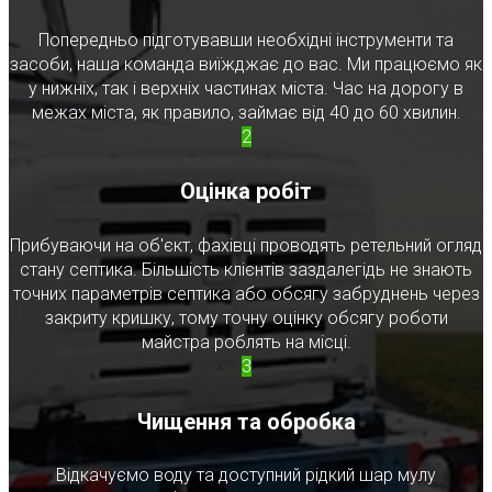
Попередньо підготувавши необхідні інструменти та
засоби, наша команда виїжджає до вас. Ми працюємо як
у нижніх, так і верхніх частинах міста. Час на дорогу в
межах міста, як правило, займає від 40 до 60 хвилин.
2
Оцінка робіт
Прибуваючи на об'єкт, фахівці проводять ретельний огляд
стану септика. Більшість клієнтів заздалегідь не знають
точних параметрів септика або обсягу забруднень через
закриту кришку, тому точну оцінку обсягу роботи
майстра роблять на місці.
3
Чищення та обробка
Відкачуємо воду та доступний рідкий шар мулу