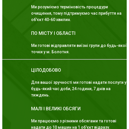
Ми розуміємо терміновість процедури
очищення, тому підтримуємо час прибуття на
об'єкт 40-60 хвилин.
ПО МІСТУ І ОБЛАСТІ
Ми готові відправляти виїзні групи до будь-якої
точки у м. Болотня.
ЦІЛОДОБОВО
Для вашої зручності ми готові надати послуги у
будь-який час доби, 24 години, 7 днів на
тиждень.
МАЛІ І ВЕЛИКІ ОБСЯГИ
Ми працюємо з різними обсягами та готові
надати до 10 машин на 1 об'єкт відразу.