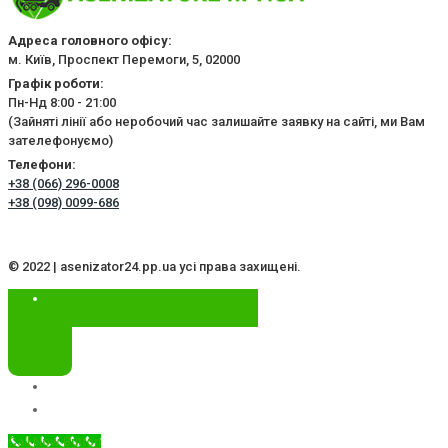
Адреса головного офісу:
м. Київ, Проспект Перемоги, 5, 02000
Графік роботи:
Пн-Нд 8:00 - 21:00
(Зайняті лінії або неробочий час залишайте заявку на сайті, ми Вам
зателефонуємо)
Телефони:
+38 (066) 296-0008
+38 (098) 0099-686
© 2022 | asenizator24.pp.ua усі права захищені.
Call Now Button