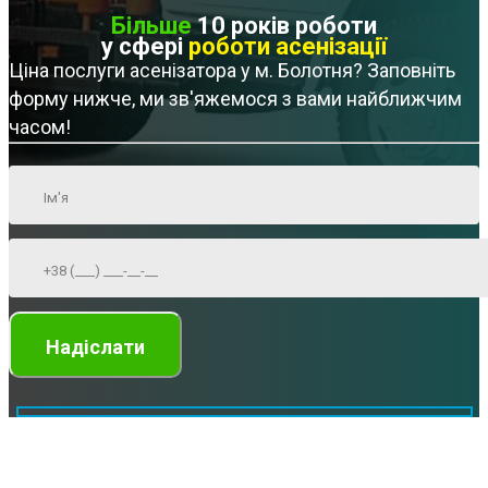
Більше
10 років роботи
у сфері
роботи асенізації
Ціна послуги асенізатора у м. Болотня? Заповніть
форму нижче, ми зв'яжемося з вами найближчим
часом!