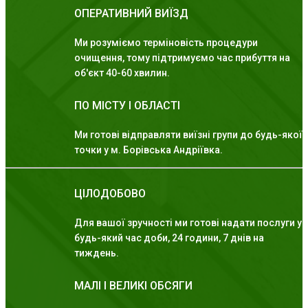
ОПЕРАТИВНИЙ ВИЇЗД
Ми розуміємо терміновість процедури
очищення, тому підтримуємо час прибуття на
об'єкт 40-60 хвилин.
ПО МІСТУ І ОБЛАСТІ
Ми готові відправляти виїзні групи до будь-якої
точки у м. Борівська Андріївка.
ЦІЛОДОБОВО
Для вашої зручності ми готові надати послуги у
будь-який час доби, 24 години, 7 днів на
тиждень.
МАЛІ І ВЕЛИКІ ОБСЯГИ