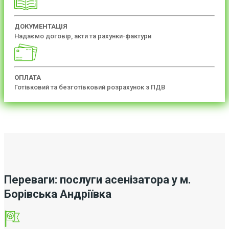
ДОКУМЕНТАЦІЯ
Надаємо договір, акти та рахунки-фактури
ОПЛАТА
Готівковий та безготівковий розрахунок з ПДВ
Переваги: послуги асенізатора у м.
Борівська Андріївка