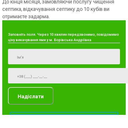
До кінця місяця, замовляючи послугу чищення
септика, відкачування септику до 10 кубів ви
отримаєте задарма.
Заповніть поля. Через 10 хвилин передзвонимо, повідомимо
ціну викачування ями у м. Борівська Андріївка