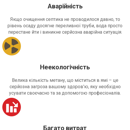
Аварійність
Якщо очищення септика не проводилося давно, то
рівень осаду досягне переливної труби, вода просто
перестане йти і виникне серйозна аварійна ситуація.
Неекологічність
Велика кількість метану, що міститься в ямі – це
серйозна загроза вашому здоров'ю, яку необхідно
усувати своєчасно та за допомогою професіоналів.
Багато витрат