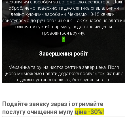
механічним способом за допомогою асенізатора. Далі
обробляємо поверхню та дно септика спеціальними
дезінфікуючими засобами. Чекаємо 10-15 хвилин і
приступаємо до ручного чищення. Так як насос не здатний
відкачати густий шар мулу, подальше чищення
проводиться вручну.
4
Завершення робіт
Механічна та ручна чистка септика завершена. Після
цього ми можемо надати додаткові послуги такі як: вивіз
відходів, установка люків, бетонування та ін.
Подайте заявку зараз і отримайте
послугу очищення мулу
ціна -30%!