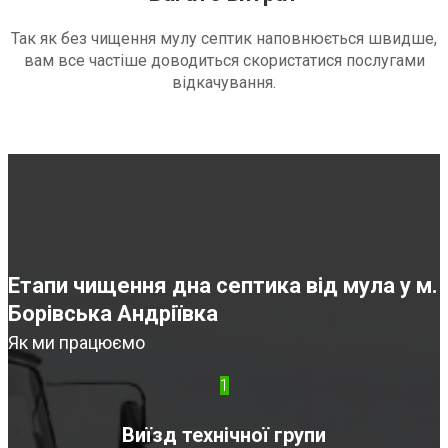
Так як без чищення мулу септик наповнюється швидше,
вам все частіше доводиться скористатися послугами
відкачування.
Етапи чищення дна септика від мула у м.
Борівська Андріївка
Як ми працюємо
1
Виїзд технічної групи