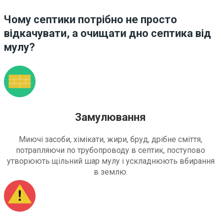
Чому септики потрібно не просто
відкачувати, а очищати дно септика від
мулу?
Замулювання
Миючі засоби, хімікати, жири, бруд, дрібне сміття,
потрапляючи по трубопроводу в септик, поступово
утворюють щільний шар мулу і ускладнюють вбирання
в землю.