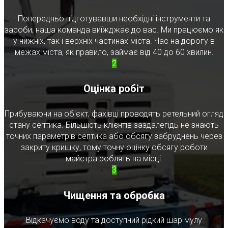
Попередньо підготувавши необхідні інструменти та
засоби, наша команда виїжджає до вас. Ми працюємо як
у нижніх, так і верхніх частинах міста. Час на дорогу в
межах міста, як правило, займає від 40 до 60 хвилин.
2
Оцінка робіт
Прибуваючи на об'єкт, фахівці проводять ретельний огляд
стану септика. Більшість клієнтів заздалегідь не знають
точних параметрів септика або обсягу забруднень через
закриту кришку, тому точну оцінку обсягу роботи
майстра роблять на місці.
3
Чищення та обробка
Відкачуємо воду та доступний рідкий шар мулу