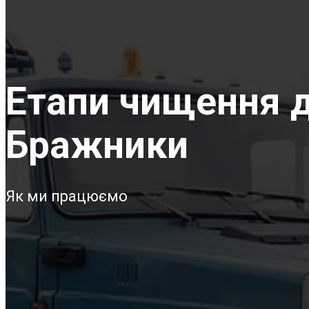
Етапи чищення д
Бражники
Як ми працюємо