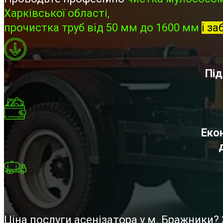
Харківської області,
прочистка труб від 50 мм до 1600 мм
і за
Під
Екон
Ціна послуги асенізатора у м. Бражники