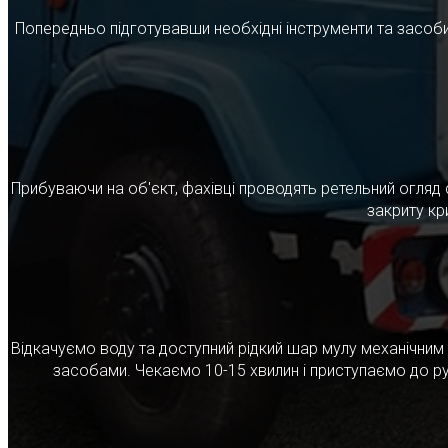
Попередньо підготувавши необхідні інструменти та засоби
Прибуваючи на об'єкт, фахівці проводять ретельний огляд 
закриту кр
Відкачуємо воду та доступний рідкий шар мулу механічни
засобами. Чекаємо 10-15 хвилин і приступаємо до ру