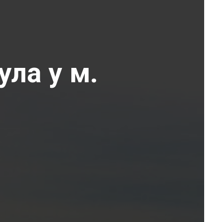
ула у м.