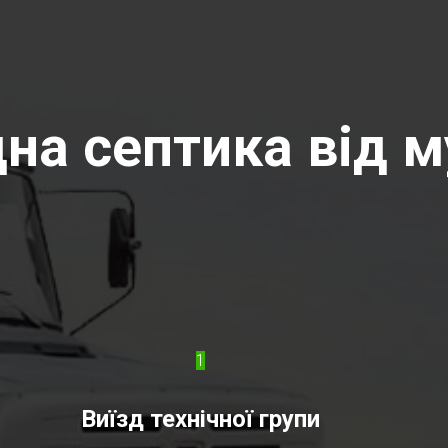
на септика від м
1
Виїзд технічної групи