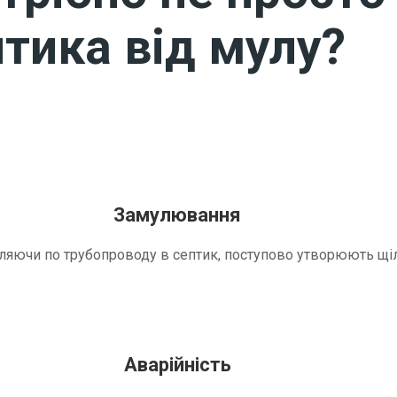
тика від мулу?
Замулювання
трапляючи по трубопроводу в септик, поступово утворюють 
Аварійність