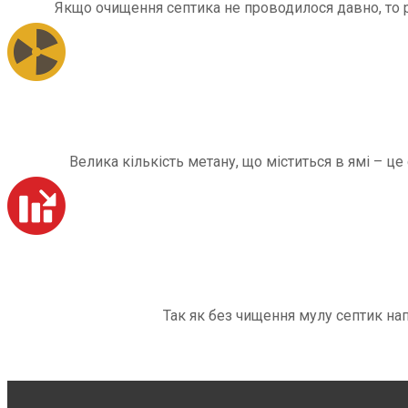
Якщо очищення септика не проводилося давно, то рі
Велика кількість метану, що міститься в ямі – ц
Так як без чищення мулу септик на