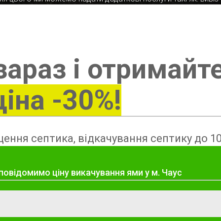
зараз і отримайт
ціна -30%!
ення септика, відкачування септику до 10
повідомимо ціну викачування ями у м. Чаус