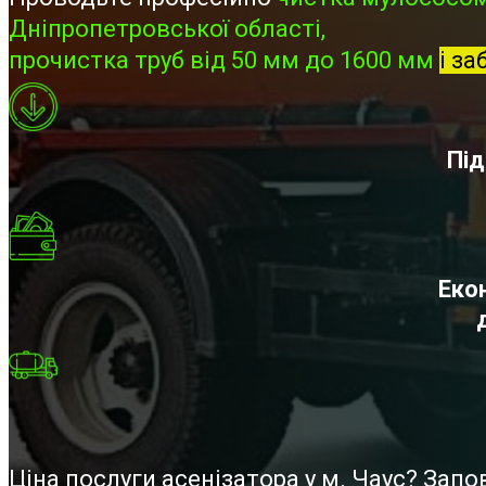
Дніпропетровської області,
прочистка труб від 50 мм до 1600 мм
і за
Під
Екон
Ціна послуги асенізатора у м. Чаус? Зап