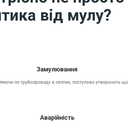
тика від мулу?
Замулювання
трапляючи по трубопроводу в септик, поступово утворюють 
Аварійність