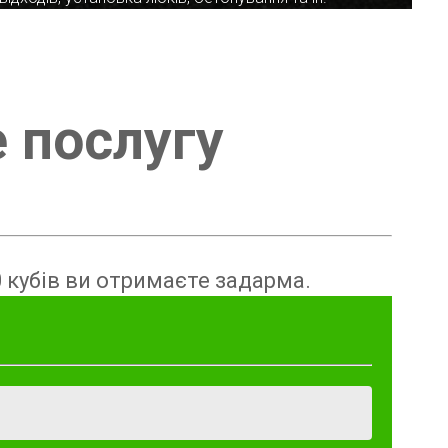
е послугу
 кубів ви отримаєте задарма.