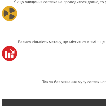
Якщо очищення септика не проводилося давно, то рі
Велика кількість метану, що міститься в ямі – ц
Так як без чищення мулу септик на