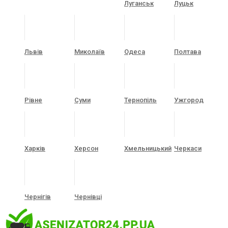
Луганськ
Луцьк
Львів
Миколаїв
Одеса
Полтава
Рівне
Суми
Тернопіль
Ужгород
Харків
Херсон
Хмельницький
Черкаси
Чернігів
Чернівці