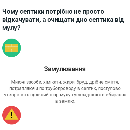
Чому септики потрібно не просто
відкачувати, а очищати дно септика від
мулу?
Замулювання
Миючі засоби, хімікати, жири, бруд, дрібне сміття,
потрапляючи по трубопроводу в септик, поступово
утворюють щільний шар мулу і ускладнюють вбирання
в землю.