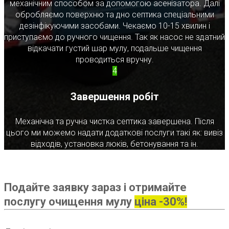
механічним способом за допомогою асенізатора. Далі
обробляємо поверхню та дно септика спеціальними
дезінфікуючими засобами. Чекаємо 10-15 хвилин і
приступаємо до ручного чищення. Так як насос не здатний
відкачати густий шар мулу, подальше чищення
проводиться вручну.
4
Завершення робіт
Механічна та ручна чистка септика завершена. Після
цього ми можемо надати додаткові послуги такі як: вивіз
відходів, установка люків, бетонування та ін.
Подайте заявку зараз і отримайте
послугу очищення мулу
ціна -30%!