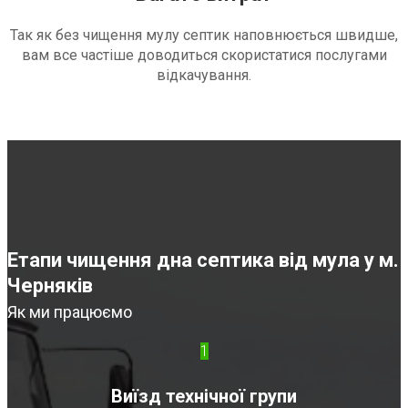
Так як без чищення мулу септик наповнюється швидше,
вам все частіше доводиться скористатися послугами
відкачування.
Етапи чищення дна септика від мула у м.
Черняків
Як ми працюємо
1
Виїзд технічної групи