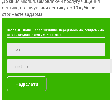
До кінця місяця, замовляючи послугу чищення
септика, відкачування септику до 10 кубів ви
отримаєте задарма.
Заповніть поля. Через 10 хвилин передзвонимо, повідомимо
ціну викачування ями у м. Черняків