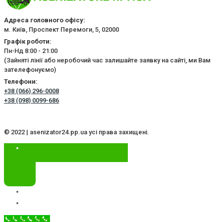
Адреса головного офісу:
м. Київ, Проспект Перемоги, 5, 02000
Графік роботи:
Пн-Нд 8:00 - 21:00
(Зайняті лінії або неробочий час залишайте заявку на сайті, ми Вам
зателефонуємо)
Телефони:
+38 (066) 296-0008
+38 (098) 0099-686
© 2022 | asenizator24.pp.ua усі права захищені.
Call Now Button