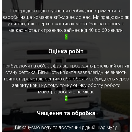
Попередньо підготувавши необхідні інструменти та
засоби, наша команда виїжджає до вас. Ми працюємо як
у нижніх, так і верхніх частинах міста. Час на дорогу в
межах міста, як правило, займає від 40 до 60 хвилин.
2
Оцінка робіт
Прибуваючи на об'єкт, фахівці проводять ретельний огляд
стану септика. Більшість клієнтів заздалегідь не знають
точних параметрів септика або обсягу забруднень через
закриту кришку, тому точну оцінку обсягу роботи
майстра роблять на місці.
3
Чищення та обробка
Відкачуємо воду та доступний рідкий шар мулу