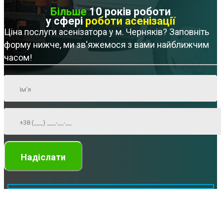
Більше
10 років роботи
у сфері
роботи асенізації
Ціна послуги асенізатора у м. Черняків? Заповніть
форму нижче, ми зв'яжемося з вами найближчим
часом!