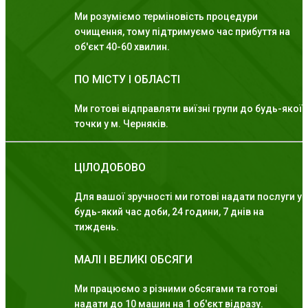
Ми розуміємо терміновість процедури
очищення, тому підтримуємо час прибуття на
об'єкт 40-60 хвилин.
ПО МІСТУ І ОБЛАСТІ
Ми готові відправляти виїзні групи до будь-якої
точки у м. Черняків.
ЦІЛОДОБОВО
Для вашої зручності ми готові надати послуги у
будь-який час доби, 24 години, 7 днів на
тиждень.
МАЛІ І ВЕЛИКІ ОБСЯГИ
Ми працюємо з різними обсягами та готові
надати до 10 машин на 1 об'єкт відразу.