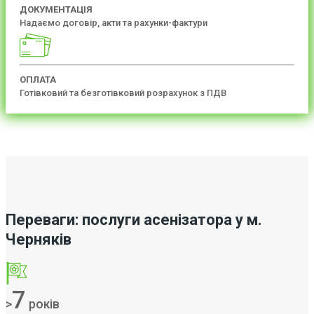
ДОКУМЕНТАЦІЯ
Надаємо договір, акти та рахунки-фактури
ОПЛАТА
Готівковий та безготівковий розрахунок з ПДВ
Переваги: послуги асенізатора у м.
Черняків
7
>
років