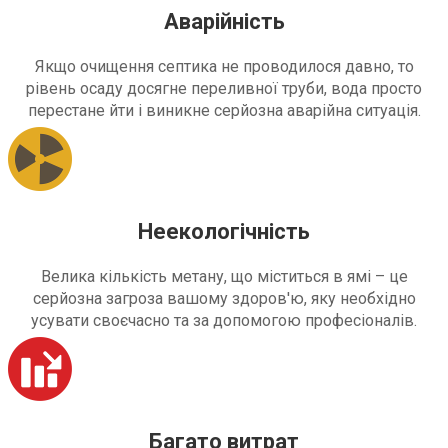
Аварійність
Якщо очищення септика не проводилося давно, то
рівень осаду досягне переливної труби, вода просто
перестане йти і виникне серйозна аварійна ситуація.
Неекологічність
Велика кількість метану, що міститься в ямі – це
серйозна загроза вашому здоров'ю, яку необхідно
усувати своєчасно та за допомогою професіоналів.
Багато витрат