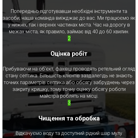
Попередньо підготувавши необхідні інструменти та
засоби, наша команда виїжджає до вас. Ми працюємо як
у нижніх, так і верхніх частинах міста. Час на дорогу в
межах міста, як правило, займає від 40 до 60 хвилин.
2
Оцінка робіт
Прибуваючи на об'єкт, фахівці проводять ретельний огляд
стану септика. Більшість клієнтів заздалегідь не знають
точних параметрів септика або обсягу забруднень через
закриту кришку, тому точну оцінку обсягу роботи
майстра роблять на місці.
3
Чищення та обробка
Відкачуємо воду та доступний рідкий шар мулу