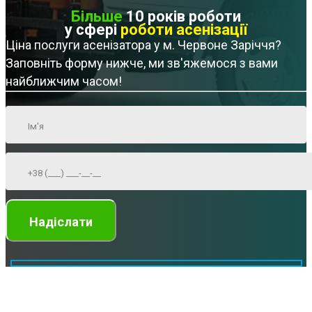
Більше
10 років роботи
у сфері
роботи асенізації
Ціна послуги асенізатора у м. Червоне Заріччя?
Заповніть форму нижче, ми зв'яжемося з вами
найближчим часом!