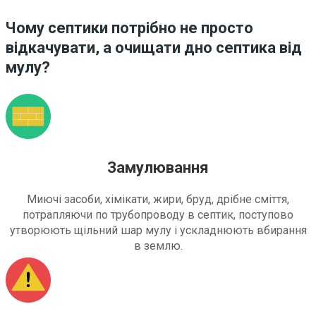
Чому септики потрібно не просто
відкачувати, а очищати дно септика від
мулу?
Замулювання
Миючі засоби, хімікати, жири, бруд, дрібне сміття,
потрапляючи по трубопроводу в септик, поступово
утворюють щільний шар мулу і ускладнюють вбирання
в землю.