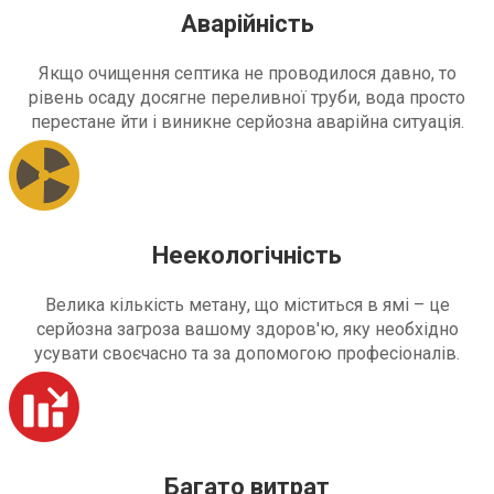
Аварійність
Якщо очищення септика не проводилося давно, то
рівень осаду досягне переливної труби, вода просто
перестане йти і виникне серйозна аварійна ситуація.
Неекологічність
Велика кількість метану, що міститься в ямі – це
серйозна загроза вашому здоров'ю, яку необхідно
усувати своєчасно та за допомогою професіоналів.
Багато витрат