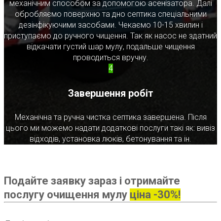
механічним способом за допомогою асенізатора. Далі
обробляємо поверхню та дно септика спеціальними
дезінфікуючими засобами. Чекаємо 10-15 хвилин і
приступаємо до ручного чищення. Так як насос не здатний
відкачати густий шар мулу, подальше чищення
проводиться вручну.
4
Завершення робіт
Механічна та ручна чистка септика завершена. Після
цього ми можемо надати додаткові послуги такі як: вивіз
відходів, установка люків, бетонування та ін.
Подайте заявку зараз і отримайте
послугу очищення мулу
ціна -30%!