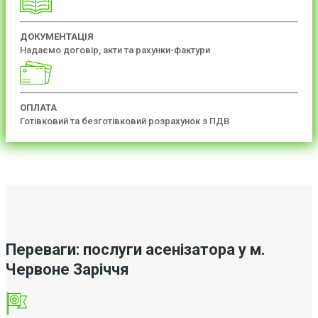
ДОКУМЕНТАЦІЯ
Надаємо договір, акти та рахунки-фактури
ОПЛАТА
Готівковий та безготівковий розрахунок з ПДВ
Переваги: послуги асенізатора у м.
Червоне Заріччя