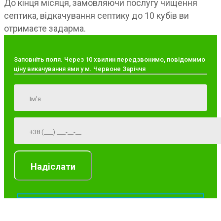
До кінця місяця, замовляючи послугу чищення
септика, відкачування септику до 10 кубів ви
отримаєте задарма.
Заповніть поля. Через 10 хвилин передзвонимо, повідомимо
ціну викачування ями у м. Червоне Заріччя