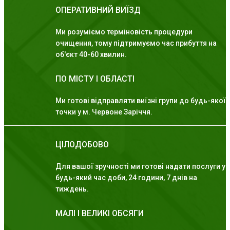
ОПЕРАТИВНИЙ ВИЇЗД
Ми розуміємо терміновість процедури
очищення, тому підтримуємо час прибуття на
об'єкт 40-60 хвилин.
ПО МІСТУ І ОБЛАСТІ
Ми готові відправляти виїзні групи до будь-якої
точки у м. Червоне Заріччя.
ЦІЛОДОБОВО
Для вашої зручності ми готові надати послуги у
будь-який час доби, 24 години, 7 днів на
тиждень.
МАЛІ І ВЕЛИКІ ОБСЯГИ