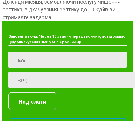
До кінця місяця, замовляючи послугу чищення
септика, відкачування септику до 10 кубів ви
отримаєте задарма.
Заповніть поля. Через 10 хвилин передзвонимо, повідомимо
ціну викачування ями у м. Червоний Яр