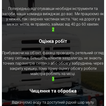
Попередньо підготувавши необхідні інструменти та
засоби, наша команда виїжджає до вас. Ми працюємо як
у нижніх, так і верхніх частинах міста. Час на дорогу в
межах міста, як правило, займає від 40 до 60 хвилин.
2
Оцінка робіт
Прибуваючи на об'єкт, фахівці проводять ретельний огляд
стану септика. Більшість клієнтів заздалегідь не знають
точних параметрів септика або обсягу забруднень через
закриту кришку, тому точну оцінку обсягу роботи
майстра роблять на місці.
3
Чищення та обробка
Відкачуємо воду та доступний рідкий шар мулу