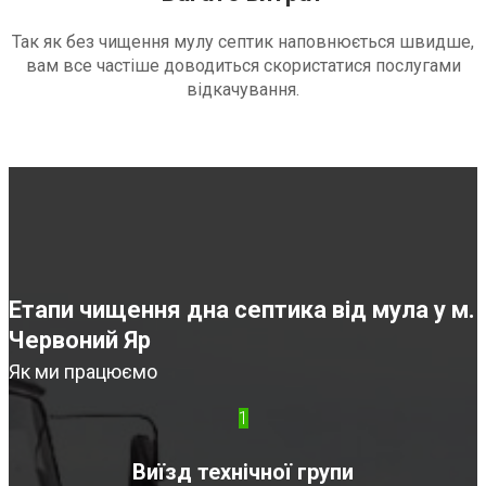
Так як без чищення мулу септик наповнюється швидше,
вам все частіше доводиться скористатися послугами
відкачування.
Етапи чищення дна септика від мула у м.
Червоний Яр
Як ми працюємо
1
Виїзд технічної групи