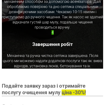
механічним способом за допомогою асенізатора. Далі
обробляємо поверхню та дно септика спеціальними
дезінфікуючими засобами. Чекаємо 10-15 хвилин і
приступаємо до ручного чищення. Так як насос не здатний
відкачати густий шар мулу, подальше чищення
проводиться вручну.
4
Завершення робіт
Механічна та ручна чистка септика завершена. Після
цього ми можемо надати додаткові послуги такі як: вивіз
відходів, установка люків, бетонування та ін.
Подайте заявку зараз і отримайте
послугу очищення мулу
ціна -30%!