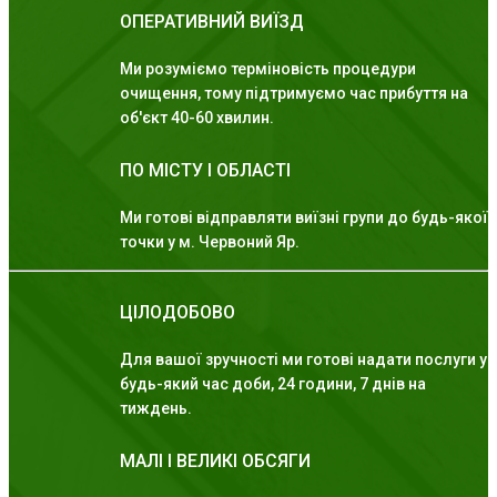
ОПЕРАТИВНИЙ ВИЇЗД
Ми розуміємо терміновість процедури
очищення, тому підтримуємо час прибуття на
об'єкт 40-60 хвилин.
ПО МІСТУ І ОБЛАСТІ
Ми готові відправляти виїзні групи до будь-якої
точки у м. Червоний Яр.
ЦІЛОДОБОВО
Для вашої зручності ми готові надати послуги у
будь-який час доби, 24 години, 7 днів на
тиждень.
МАЛІ І ВЕЛИКІ ОБСЯГИ