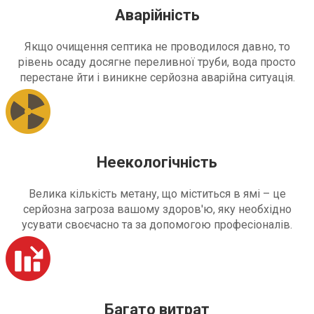
Аварійність
Якщо очищення септика не проводилося давно, то
рівень осаду досягне переливної труби, вода просто
перестане йти і виникне серйозна аварійна ситуація.
Неекологічність
Велика кількість метану, що міститься в ямі – це
серйозна загроза вашому здоров'ю, яку необхідно
усувати своєчасно та за допомогою професіоналів.
Багато витрат