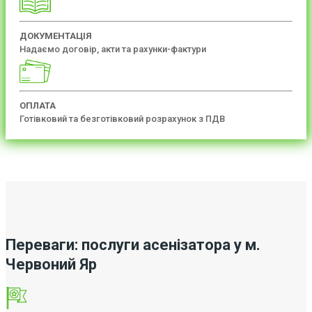
ДОКУМЕНТАЦІЯ
Надаємо договір, акти та рахунки-фактури
ОПЛАТА
Готівковий та безготівковий розрахунок з ПДВ
Переваги: послуги асенізатора у м.
Червоний Яр