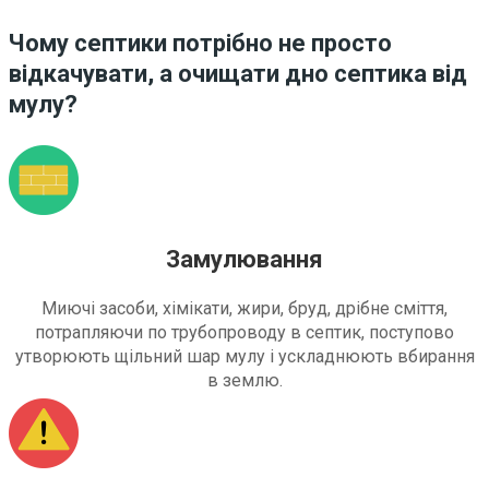
Чому септики потрібно не просто
відкачувати, а очищати дно септика від
мулу?
Замулювання
Миючі засоби, хімікати, жири, бруд, дрібне сміття,
потрапляючи по трубопроводу в септик, поступово
утворюють щільний шар мулу і ускладнюють вбирання
в землю.