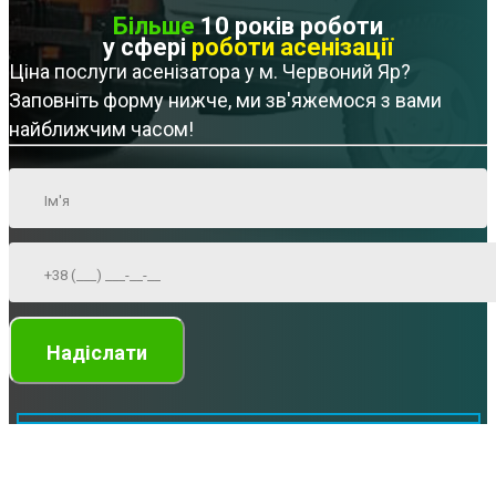
Більше
10 років роботи
у сфері
роботи асенізації
Ціна послуги асенізатора у м. Червоний Яр?
Заповніть форму нижче, ми зв'яжемося з вами
найближчим часом!